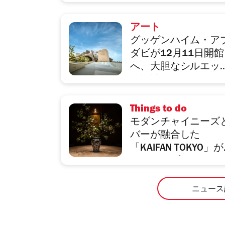
アート
グッゲンハイム・ア
ダビが12月11日開館
へ、大胆なシルエッ
の設計は故フランク
ゲーリー
Things to do
モダンチャイニーズ
バーが融合した
「KAIFAN TOKYO」
尾にオープン
ニュース