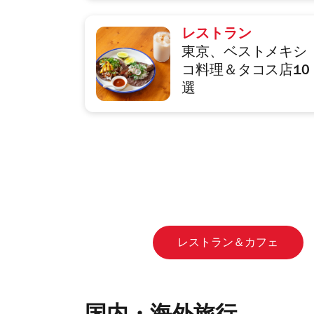
レストラン
東京、ベストメキシ
コ料理＆タコス店10
選
レストラン＆カフェ