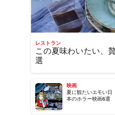
レストラン
この夏味わいたい、贅
選
映画
夏に観たいエモい日
本のホラー映画6選