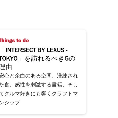
Things to do
「INTERSECT BY LEXUS -
TOKYO」を訪れるべき5の
理由
安心と余白のある空間、洗練され
た食、感性を刺激する書籍、そし
てクルマ好きにも響くクラフトマ
ンシップ