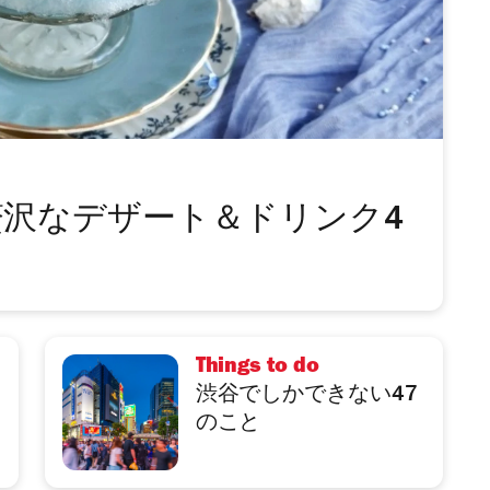
沢なデザート＆ドリンク4
Things to do
渋谷でしかできない47
のこと