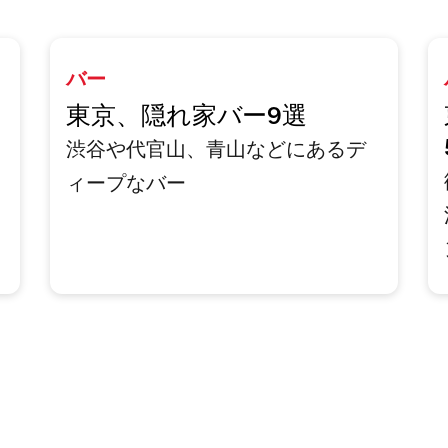
バー
東京、隠れ家バー9選
渋谷や代官山、青山などにあるデ
ィープなバー