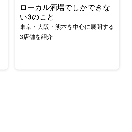
ローカル酒場でしかできな
い3のこと
東京・大阪・熊本を中心に展開する
3店舗を紹介
」