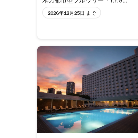
木の都市型ブルワリー「Y.Y.G...
2026年12月25日 まで