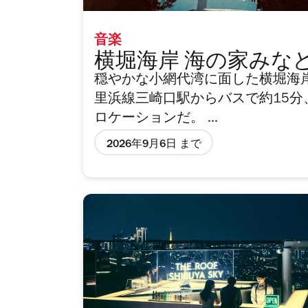
音楽
横堀海岸 海の家みな
穏やかな小網代湾に面した横堀海
里浜線三崎口駅からバスで約15
ロケーションだ。 ...
2026年9月6日 まで