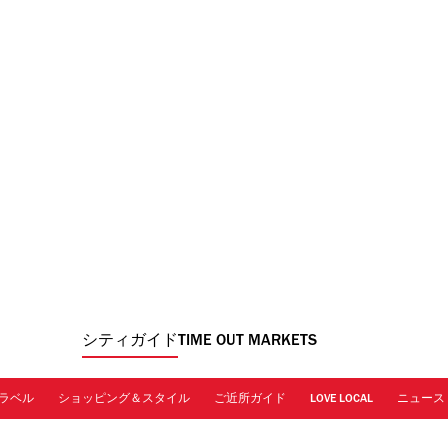
シティガイド
TIME OUT MARKETS
ラベル
ショッピング＆スタイル
ご近所ガイド
LOVE LOCAL
ニュース