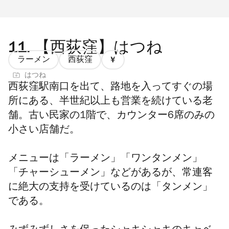
11.
【西荻窪】はつね
ラーメン
西荻窪
価
はつね
格
西荻窪駅南口を出て、路地を入ってすぐの場
1/4
所にある、半世紀以上も営業を続けている老
舗。古い民家の1階で、カウンター6席のみの
小さい店舗だ。
メニューは「ラーメン」「ワンタンメン」
「チャーシューメン」などがあるが、常連客
に絶大の支持を受けているのは「タンメン」
である。