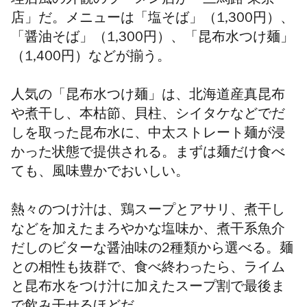
理店風の外観のラーメン店が「三馬路 東京
店」だ。メニューは「塩そば」（1,300円）、
「醤油そば」（1,300円）、「昆布水つけ麺」
（1,400円）などが揃う。
人気の「昆布水つけ麺」は、北海道産真昆布
や煮干し、本枯節、貝柱、シイタケなどでだ
しを取った昆布水に、中太ストレート麺が浸
かった状態で提供される。まずは麺だけ食べ
ても、風味豊かでおいしい。
熱々のつけ汁は、鶏スープとアサリ、煮干し
などを加えたまろやかな塩味か、煮干系魚介
だしのビターな醤油味の2種類から選べる。麺
との相性も抜群で、食べ終わったら、ライム
と昆布水をつけ汁に加えたスープ割で最後ま