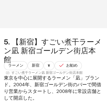
5.
【新宿】すごい煮干ラーメ
ン凪 新宿ゴールデン街店本
館
ラーメン
新宿
お勧め
価
すごい煮干ラーメン凪 新宿ゴールデン街店本館
格
東京を中心に展開するラーメン「凪」ブラン
1/4
ド。2004年
、
新宿ゴールデン街のバーで間借
り営業からスタートし、
2008年に常設店舗と
して開店した
。