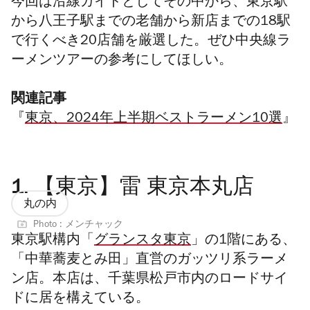
今回は沿線ガイドとしてその中から、東京駅
から八王子駅までの老舗から新店までの18駅
で行くべき20店舗を厳選した。ぜひ中央線ラ
ーメンツアーの参考にしてほしい。
関連記事
『
東京、2024年上半期ベストラーメン10選
』
1.
【東京】雷 東京本丸店
丸の内
Photo : メンチャック
東京駅構内「
グランスタ東京
」の1階にある、
「中華蕎麦とみ田」直営のガッツリ系ラーメ
ン店。本店は、千葉県松戸市内のロードサイ
ドに居を構えている。