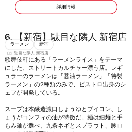
詳細情報
6.
【新宿】駄目な隣人 新宿店
ラーメン
新宿
駄目な隣人 新宿店
歌舞伎町にある「ラーメンライス」をテーマ
にした、ストリートカルチャー漂う店。レギ
ュラーの
ラーメンは「醤油ラーメン」「特製
ラーメン」の2種類のみで、ビストロ出身のシ
ェフが開発している。
スープは本醸造濃口しょうゆとブイヨン、し
ょうがコンフィの油が特徴だ。
麺は細麺と手
もみ麺が選べ、九条ネギとスプラウト、
豚ロ