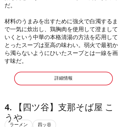
だ。
材料のうまみを出すために強火で白濁するま
で一気に炊出し、鶏胸肉を使用して澄まして
いくという中華の本格清湯の方法を応用して
とったスープは至高の味わい。弱火で最初か
ら濁らないようにひいたスープとは一線を画
す味だ。
詳細情報
4.
【四ツ谷】支那そば屋 こ
うや
ラーメン
四ッ谷