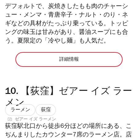
デフォルトで、炭焼きしたもも肉のチャーシ
ュー・メンマ・青唐辛子・ナルト・のり・ネ
ギなどの具材がたっぷり乗っている。トッピ
ングの味玉は甘みがあり、醤油スープにも合
う。夏限定の「冷やし麺」も人気だ。
詳細情報
10.
【荻窪】ゼアー イズ ラー
メン
ラーメン
荻窪
ゼアー イズ ラーメン
荻窪駅北口から徒歩6分ほどの場所にある、こ
ぢんまりしたカウンター7席のラーメン店。店