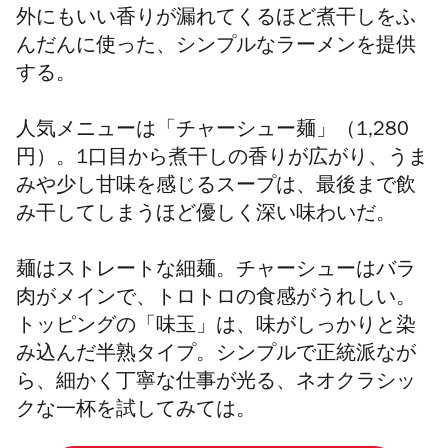
外にもいい香りが漏れてくるほど煮干しをふ
んだんに使った、シンプルなラーメンを提供
する。
人気メニューは「チャーシュー麺」（1,280
円）。1口目から煮干しの香りが広がり、うま
みや少し甘味を感じるスープは、最後まで飲
み干してしまうほど優しく深い味わいだ。
麺はストレートな細麺。チャーシューはバラ
肉がメインで、トロトロの食感がうれしい。
トッピングの「味玉」は、味がしっかりと染
み込んだ半熟タイプ。シンプルで正統派なが
ら、細かく丁寧な仕事が光る、ネオクラシッ
クな一杯を試してみては。