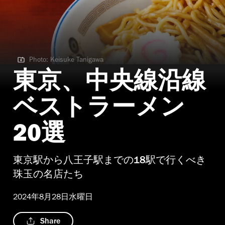
Photo: Keisuke Tanigawa
Photo: Keisuke Tanigawa | Chinchintei
東京、中央線沿線
ベストラーメン
20選
東京駅から八王子駅までの18駅で行くべき
珠玉の名店たち
2024年8月28日水曜日
Share