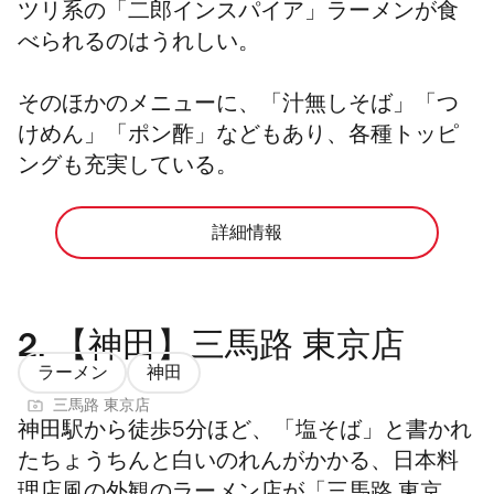
ツリ系の「二郎インスパイア」
ラーメンが食
べられるのはうれしい。
そのほかのメニューに、「汁無しそば」「つ
けめん」「ポン酢」などもあり、各種トッピ
ングも充実している。
詳細情報
2.
【神田】三馬路 東京店
ラーメン
神田
三馬路 東京店
神田駅から徒歩5分ほど、「塩そば」と書かれ
たちょうちんと白いのれんがかかる、日本料