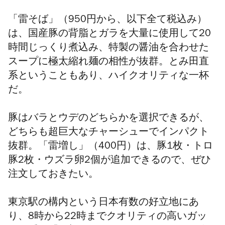
「雷そば」（950円から、以下全て税込み）
は、国産豚の背脂とガラを大量に使用して20
時間じっくり煮込み、特製の醤油を合わせた
スープに極太縮れ麺の相性が抜群。とみ田直
系ということもあり、ハイクオリティな一杯
だ。
豚はバラとウデのどちらかを選択できるが、
どちらも超巨大なチャーシューでインパクト
抜群。「雷増し」（400円）は、豚1枚・トロ
豚2枚・ウズラ卵2個が追加できるので、ぜひ
注文しておきたい。
東京駅の構内という日本有数の好立地にあ
り、8時から22時までクオリティの高い
ガッ