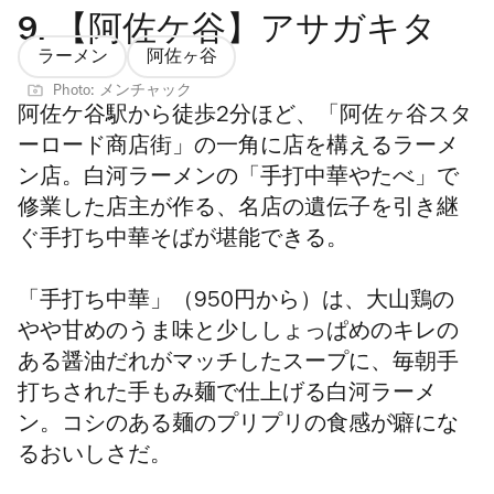
9.
【阿佐ケ谷】アサガキタ
ラーメン
阿佐ヶ谷
Photo: メンチャック
阿佐ケ谷駅から徒歩2分ほど、「阿佐ヶ谷スタ
ーロード商店街」の一角に店を構えるラーメ
ン店。白河ラーメンの「手打中華やたべ」で
修業した店主が作る、名店の遺伝子を引き継
ぐ手打ち中華そばが堪能できる。
「手打ち中華」（950円から）は、大山鶏の
やや甘めのうま味と少ししょっぱめのキレの
ある醤油だれがマッチしたスープに、毎朝手
打ちされた手もみ麺で仕上げる白河ラーメ
ン。コシのある麺のプリプリの食感が癖にな
るおいしさだ。