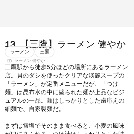
13.
【三鷹】ラーメン 健やか
ラーメン
三鷹
ラーメン 健やか
三鷹駅から徒歩5分ほどの場所にあるラーメン
店。貝のダシを使ったクリアな淡麗スープの
「ラーメン」が定番メニューだが、「つけ
麺」は昆布水の中に盛られた麺が上品なビジ
ュアルの一品。麺はしっかりとした歯応えの
細麺で、自家製麺だ。
まずは雪塩でそのまま食べると、小麦の風味