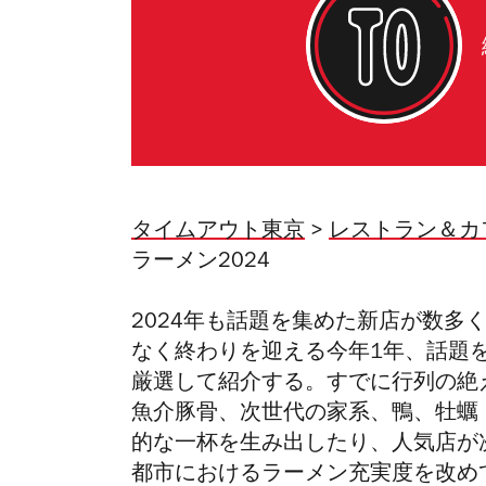
タイムアウト東京
>
レストラン＆カ
ラーメン2024
2024年も話題を集めた新店が数多
なく終わりを迎える今年1年、話題
厳選して紹介する。すでに行列の絶
魚介豚骨、次世代の家系、鴨、牡蠣
的な一杯を生み出したり、人気店が
都市におけるラーメン充実度を改め