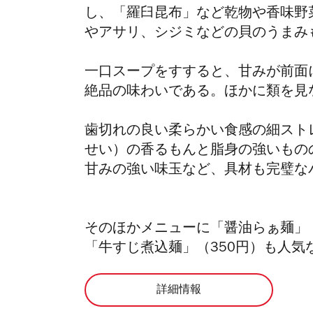
し、「羅臼昆布」など乾物や香味野
やアサリ、シジミなどの貝のうまみ
一口スープをすすると、甘みが前面
絶品の味わいである。ほかに類を見
歯切れの良い柔らかい食感の細スト
せい）の香るもんと脂身の強いもの
甘みの強い味玉など、具材も完璧な
そのほかメニューに「醤油らぁ麺」
「牛すじ煮込麺」（350円）も人
詳細情報