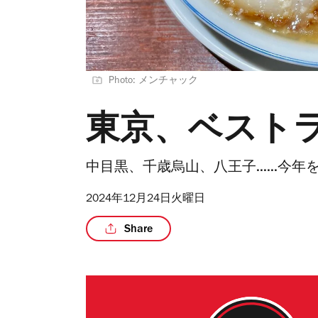
Photo: メンチャック
東京、ベストラ
中目黒、千歳烏山、八王子......今
2024年12月24日火曜日
Share