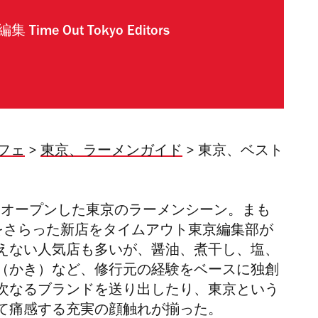
編集
Time Out Tokyo Editors
フェ
>
東京、ラーメンガイド
> 東京、ベスト
くオープンした東京のラーメンシーン。まも
をさらった新店をタイムアウト東京編集部が
えない人気店も多いが、醤油、煮干し、塩、
（かき）など、修行元の経験をベースに独創
次なるブランドを送り出したり、東京という
て痛感する充実の顔触れが揃った。