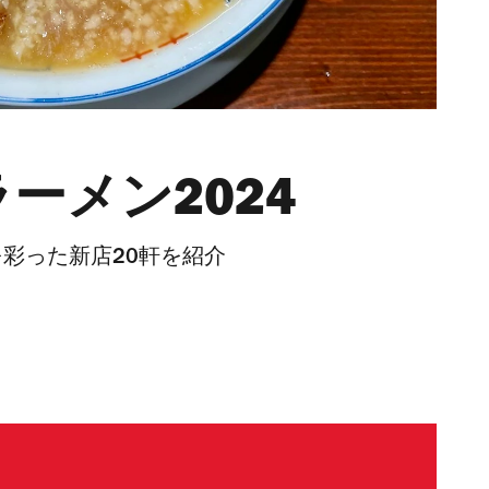
ーメン2024
年を彩った新店20軒を紹介