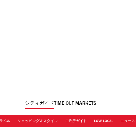
シティガイド
TIME OUT MARKETS
ラベル
ショッピング＆スタイル
ご近所ガイド
LOVE LOCAL
ニュース