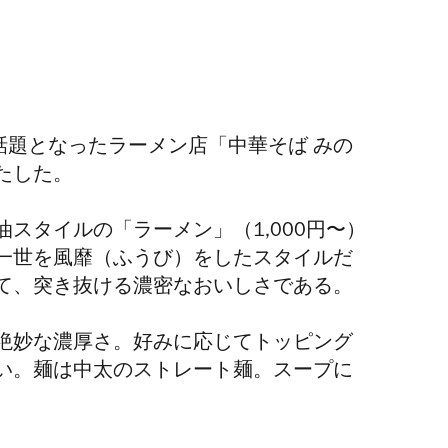
で話題となったラーメン店「中華そば みの
果たした。
スタイルの「ラーメン」（1,000円〜）
一世を風靡（ふうび）をしたスタイルだ
て、突き抜ける濃密なおいしさである。
絶妙な濃厚さ。好みに応じてトッピング
い。麺は中太のストレート麺。スープに