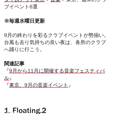
タイムアウト東京
>
音楽
> 東京、週末のクラ
ブイベント6選
※毎週水曜日更新
9月の終わりを彩るクラブイベントが勢揃い。
台風も去り気持ちの良い夜は、各所のクラブ
へ踊りに行こう。
関連記事
『
9月から11月に開催する音楽フェスティバ
ル
』
『
東京、9月の音楽イベント
』
1.
Floating.2