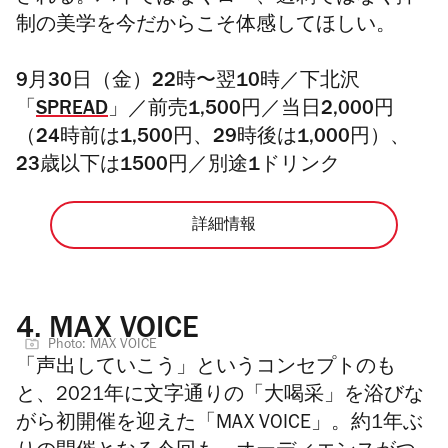
制の美学を今だからこそ体感してほしい。
9月30日（金）22時〜翌10時／下北沢
「
SPREAD
」／前売1,500円／当日2,000円
（24時前は1,500円、29時後は1,000円）、
23歳以下は1500円／別途1ドリンク
詳細情報
4.
MAX VOICE
Photo: MAX VOICE
「声出していこう」というコンセプトのも
と、2021年に文字通りの「大喝采」を浴びな
がら初開催を迎えた「MAX VOICE」。
約1年ぶ