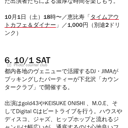
た出演者たちによる濃厚な時間を楽しもう。
10月1日（土）18時〜／恵比寿「
タイムアウ
トカフェ＆ダイナー
」／1,000円（別途2ドリ
ンク）
6.
10/1 SAT
Photo: counter club
都内各地のヴェニューで活躍するDJ・JIMAが
ブッキングしたパーティーが下北沢「カウン
タークラブ」で開催する。
出演はgold43やKEISUKE ONISHI 、M.O.E、そ
してDigital Cはビートライブを行う。ハウスや
ディスコ、ジャズ、ヒップホップと流れるジ