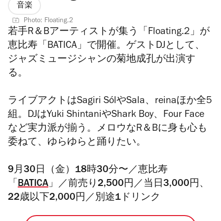
音楽
Photo: Floating.2
若手R＆Bアーティストが集う「Floating.2」が
恵比寿「BATICA」で開催。ゲストDJとして、
ジャズミュージシャンの菊地成孔が出演す
る。
ライブアクトはSagiri SólやSala、reinaほか全5
組。DJはYuki ShintaniやShark Boy、Four Face
など実力派が揃う。メロウなR＆Bに身も心も
委ねて、ゆらゆらと踊りたい。
9月30日（金）18時30分〜／恵比寿
「
BATICA
」／前売り2,500円／当日3,000円、
22歳以下2,000円／別途1ドリンク