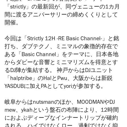
「strictly」の最新回が、同ヴェニューの1カ月
間に渡るアニバーサリーの締めくくりとして
開催。
今回は「Strictly 12H -RE Basic Channel-」と銘
打ち、ダブテクノ、ミニマルの象徴的存在で
ある「Basic Channel」をテーマに、日本各地
からダビーな音響とミニマリズムを得意とす
るDJ陣が集結する。 神戸からはDJユニット
「halptribe」のHalとPwu、大阪からは新鋭
YASDUBに加えPAとしてyoriが参加する。
岐阜からはnutsmanのほか、MOODMANやDJ
mew、ykahという盤石の布陣により、12時間
におよぶディープなインナートリップが確約
される。ハイではなくロー、過剰ではなく抑