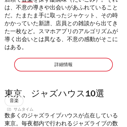
店頭で
音楽
を探す醍醐味（だいごみ）。それ
は、不意の導きや出会いがあふれていること
だ。たまたま手に取ったジャケット、その時
かかっていた新譜、店員との雑談から出てき
た一枚など。スマホアプリのアルゴリズムが
導く出会いとは異なる、不意の感動がそこに
はある。
詳細情報
東京、ジャズハウス10選
音楽
サムタイム
数多くのジャズライブハウスが点在している
東京。毎夜都内で行われるジャズライブの数