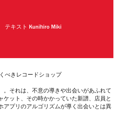
テキスト
Kunihiro Miki
行くべきレコードショップ
）。それは、不意の導きや出会いがあふれて
ャケット、その時かかっていた新譜、店員と
ホアプリのアルゴリズムが導く出会いとは異