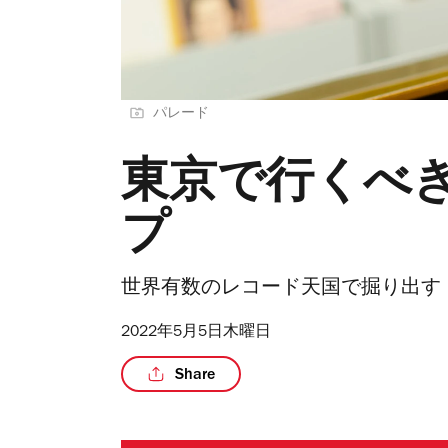
パレード
東京で行くべ
プ
世界有数のレコード天国で掘り出す
2022年5月5日木曜日
Share