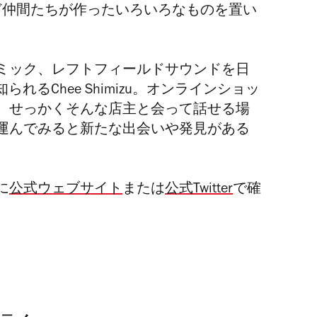
ど仲間たちが作ったいろいろなものを置い
ミック、レフトフィールドサウンドを日
れるChee Shimizu。オンラインショッ
、せっかくそんな店主と会って話せる場
運んでみると新たな出会いや発見がある
に
公式ウェブサイト
または
公式Twitter
で確