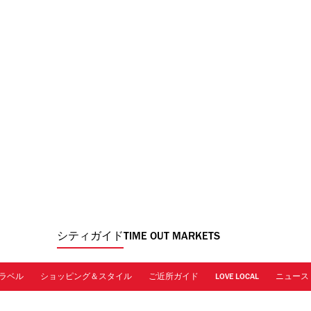
シティガイド
TIME OUT MARKETS
ラベル
ショッピング＆スタイル
ご近所ガイド
LOVE LOCAL
ニュース