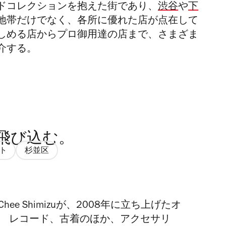
ドコレクションを抱えた街であり、
渋谷
や
下
地帯だけでなく、各所に優れた店が点在して
しめる店からプロ御用達の店まで、さまざま
介する。
飛び込む。
ト
杉並区
ee Shimizuが、2008年に立ち上げたオ
。 レコード、古着のほか、アクセサリ