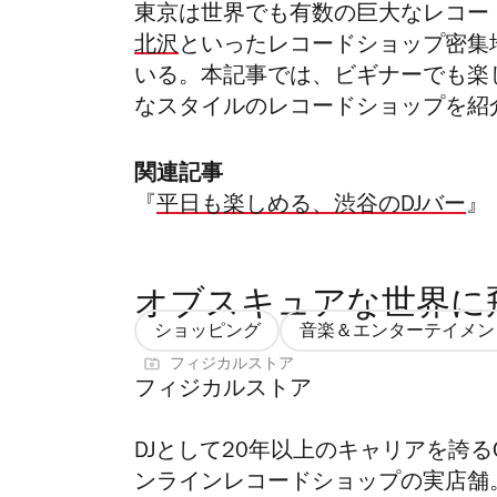
東京は世界でも有数の巨大なレコー
北沢
といったレコードショップ密集
いる。本記事では、ビギナーでも楽
なスタイルのレコードショップを紹
関連記事
『
平日も楽しめる、渋谷のDJバー
』
オブスキュアな世界に
ショッピング
音楽＆エンターテイメン
フィジカルストア
フィジカルストア
DJとして20年以上のキャリアを誇るCh
ンラインレコードショップの実店舗