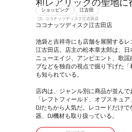
和レアリックの聖地に
ショッピング
江古田
ココナッツディスク江古田店
ココナッツディスク江古田店
池袋と吉祥寺にも店舗を展開するレ
江古田店。店主の松本章太郎は、日
ニューエイジ、アンビエント、歌謡
ブなどを独自の視点で掘り下げた「
も知られている。
店内は、ジャンル別に商品が並んで
「レフトフィールド、オブスキュア
DJたちから人気だ。レコードだけで
器、DJ機材も取り扱っている。