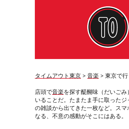
タイムアウト東京
>
音楽
> 東京で
店頭で
音楽
を探す醍醐味（だいごみ
いることだ。たまたま手に取ったジ
の雑談から出てきた一枚など。スマ
なる、不意の感動がそこにはある。