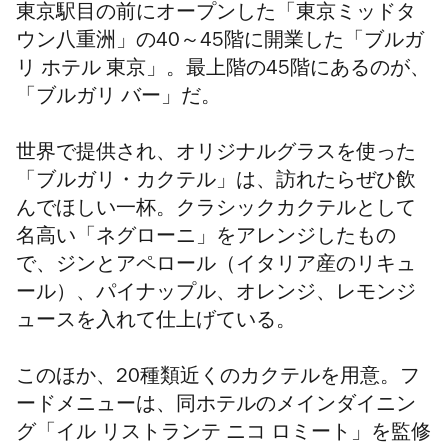
東京駅目の前にオープンした「東京ミッドタ
ウン八重洲」の40～45階に開業した「ブルガ
リ ホテル 東京」。最上階の45階にあるのが、
「ブルガリ バー」だ。
世界で提供され、オリジナルグラスを使った
「ブルガリ・カクテル」は、訪れたらぜひ飲
んでほしい一杯。クラシックカクテルとして
名高い「ネグローニ」をアレンジしたもの
で、ジンとアペロール（イタリア産のリキュ
ール）、パイナップル、オレンジ、レモンジ
ュースを入れて仕上げている。
このほか、20種類近くのカクテルを用意。フ
ードメニューは、同ホテルのメインダイニン
グ「イル リストランテ ニコ ロミート」を監修