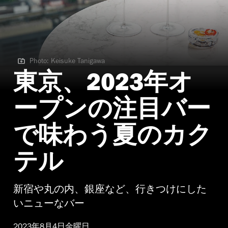
Photo: Keisuke Tanigawa
Photo: Keisuke Tanigawa | バー ベルスター
東京、2023年オ
ープンの注目バー
で味わう夏のカク
テル
新宿や丸の内、銀座など、行きつけにした
いニューなバー
2023年8月4日金曜日