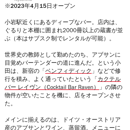
Toyoshima
※2023年4月15日オープン
小岩駅近くにあるディープなバー。店内は、
ぐるりと本棚に囲まれ2000冊以上の蔵書が並
ぶ（本はサブスク制でレンタルが可能）。
世界史の教師として勤めたのち、アブサンに
目覚めバーテンダーの道に進んだ。という小
田は、新宿の「
ベンフィディック
」などで修
行を積み、よく通っていたという「
カクテル
バー レイヴン（Cocktail Bar Raven）
」の隣の
物件が空いたことを機に、店をオープンさせ
た。
メインに揃えるのは、ドイツ・オーストリア
産のアブサンとワイン、蒸留酒。メニューに