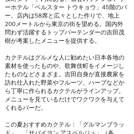
ーホテル「ベルスター トウキョウ」45階のバ
ー。
店内は58席と広々とした作りで、地上
200メートルから東京の街を望める。
国内外
問わず活躍するトップバーテンダーの吉田茂
樹が考案したメニューを提供する。
カクテルはグルメな人に勧めたい日本各地の
素材を使ったものや、歌舞伎町をイメージし
たものなどさまざま。吉田自身が直接農家を
訪れ仕入れた野菜やフルーツ、ハーブなどか
ら丁寧に作られるカクテルがラインアップ。
メニューを見ているだけでワクワクを与えて
くれるバーだ。
この夏おすすめカクテル：「グルマンブラッ
ド」、「サバイヨン アスペルジュ」（各