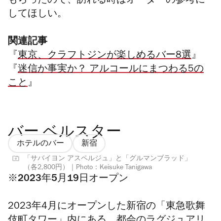
もらったので、訪れる時はオーダーの参考に
してほしい。
関連記事
『
東京、クラフトジンが楽しめるバー8選
』
『
迷信か事実か？ アルコールにまつわる5の
こと
』
バー ベルスター
ホテルのバー
新宿
「サバイヨン アスペルジュ」と「グルマンブラッド」
（各2,800円）｜Photo：Keisuke Tanigawa
※2023年5月19日オープン
2023年4月にオープンした新宿の「東急歌舞
伎町タワー」内にある、都会のラグジュアリ