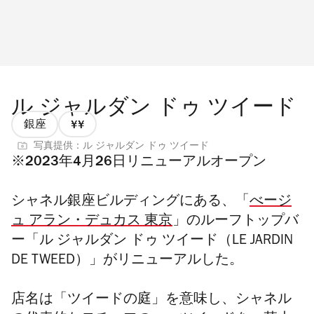
ル ジャルダン ドゥ ツイード
銀座
価
写真提供：ル ジャルダン ドゥ ツイード
格
※2023年4月26日リニューアルオープン
2/4
シャネル銀座ビルディングにある、「
べージ
ュ アラン・デュカス 東京
」のルーフトップバ
ー「ル ジャルダン ドゥ ツイード（LE JARDIN
DE TWEED）」がリニューアルした。
店名は「ツイードの庭」を意味し、シャネル