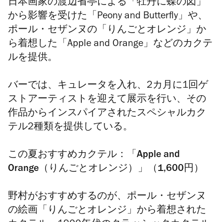
日本画家の渡辺省亭による「牡丹に蝶の図」
から影響を受けた「Peony and Butterfly」や、
ポール・セザンヌの「りんごとオレンジ」か
ら着想した「Apple and Orange」などのカクテ
ルを提供。
バーでは、キュレータを入れ、
2カ月に1回
ゲ
ストアーティストを迎えて展示を行い、その
作品からインスパイアされたスペシャルカク
テル2種類を提供している。
この夏おすすめカクテル：
「Apple and
Orange（
りんごとオレンジ）」（1,600円）
野村がおすすめするのが、ポール・セザンヌ
の絵画「りんごとオレンジ」から着想された