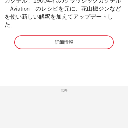
カクテル。1900年代のクラッシックカクテル
「Aviation」のレシピを元に、花山椒ジンなど
を使い新しい解釈を加えてアップデートし
た。
詳細情報
広告