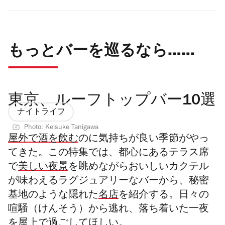
もっとバーを巡るなら……
東京、ルーフトップバー10選
ナイトライフ
Photo: Keisuke Tanigawa
屋外で酒を飲む
のに気持ちが良い季節がやっ
てきた。
この特集では、都心にあるテラス席
で
美しい夜景
を眺めながらおいしいカクテル
が味わえるラグジュアリーなバーから、秘密
基地のような隠れた
名店
を紹介する。日々の
喧騒（けんそう）
から逃れ、落ち着いた一夜
を屋上で過ごしてほしい。