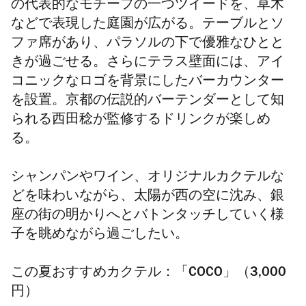
の代表的なモチーフの一つツイードを、草木
などで表現した庭園が広がる。テーブルとソ
ファ席があり、パラソルの下で優雅なひとと
きが過ごせる。さらにテラス壁面には、アイ
コニックなロゴを背景にしたバーカウンター
を設置。京都の伝説的バーテンダーとして知
られる西田稔が監修するドリンクが楽しめ
る。
シャンパンやワイン、オリジナルカクテルな
どを味わいながら、太陽が西の空に沈み、銀
座の街の明かりへとバトンタッチしていく様
子を眺めながら過ごしたい。
この夏おすすめカクテル：「COCO」（3,000
円）