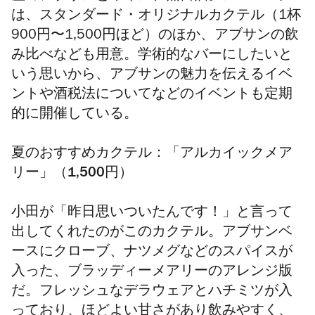
は、スタンダード・オリジナルカクテル（
1杯
900円〜1,500円ほど
）のほか、アブサンの飲
み比べなども用意。学術的なバーにしたいと
いう思いから、アブサンの魅力を伝えるイベ
ントや酒税法についてなどのイベントも定期
的に開催している。
夏のおすすめカクテル：「アルカイックメア
リー」（1,500円）
小田が「昨日思いついたんです！」と言って
出してくれたのがこのカクテル。アブサンベ
ースにクローブ、ナツメグなどのスパイスが
入った、ブラッディーメアリーのアレンジ版
だ。フレッシュなデラウェアとハチミツが入
っており、ほどよい甘さがあり飲みやすく、