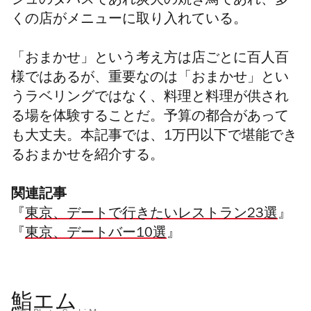
シュのタパスであれ炭火の焼き鳥であれ、多
くの店がメニューに取り入れている。
「おまかせ」という考え方は
店ごとに百人百
様ではある
が、重要なのは「おまかせ」とい
うラベリングではなく、料理と料理が供され
る場を体験することだ。予算の都合があって
も大丈夫。本記事では、1万円以下で堪能でき
るおまかせを紹介する。
関連記事
『
東京、デートで行きたいレストラン23選
』
『
東京、デートバー10選
』
鮨エム