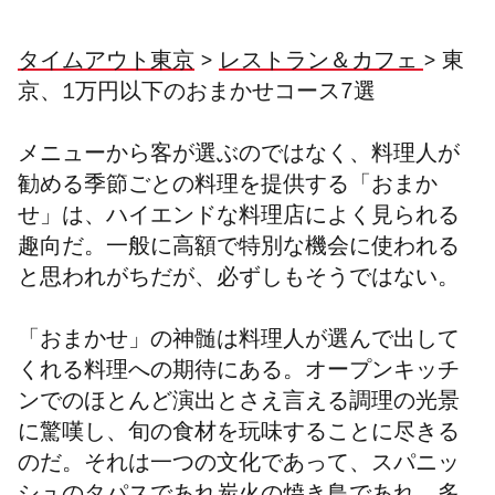
タイムアウト東京
>
レストラン＆カフェ
> 東
京、1万円以下のおまかせコース7選
メニューから客が選ぶのではなく、料理人が
勧める季節ごとの料理を提供する「おまか
せ」は、ハイエンドな料理店によく見られる
趣向だ。一般に高額で特別な機会に使われる
と思われがちだが、必ずしもそうではない。
「おまかせ」の神髄は料理人が選んで出して
くれる料理への期待にある。オープンキッチ
ンでのほとんど演出とさえ言える調理の光景
に驚嘆し、旬の食材を玩味することに尽きる
のだ。それは一つの文化であって、スパニッ