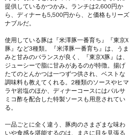
提供しているかつかみ。ランチは2,600円か
ら、ディナーも5,500円から、と
価格もリーズ
ナブルだ。
使用している豚は『米澤豚一番育ち』『東京X
豚』など3種類。『米澤豚一番育ち』は、うま
みと甘みのバランスが良く、『東京X豚』は、
ジューシーで脂に甘みがあるのが特徴。揚げ
たてのとんかつは一つずつ供され、ベストな
調味料も教えてくれる。2種類のソースやヒマ
ラヤ岩塩のほか、ディナーコースにはバルサ
ミコ酢を配合した特製ソースも用意されてい
る。
一品ごとに全く違う、
豚肉のさまざまな味わ
いや食感を堪能するのは、まさに目を見張る