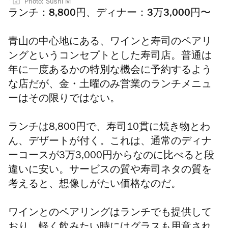
Photo: Sushi M
ランチ：8,800円、ディナー：3万3,000円〜
青山の中心地にある、
ワインと寿司のペアリ
ングというコンセプトとした寿司店。普通は
年に一度あるかの特別な機会に予約するよう
な店だが、金・土曜のみ営業のランチメニュ
ーはその限りではない。
ランチは8,800円で、寿司10貫に焼き物とわ
ん、デザートが付く。これは、通常のディナ
ーコースが3万3,000円からなのに比べると段
違いに安い。サービスの質や寿司ネタの質を
考えると、想像しがたい価格なのだ。
ワインとのペアリングはランチでも提供して
おり、軽く飲みたい時にはグラスも用意され