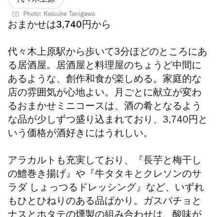
Photo: Keisuke Tanigawa
おまかせは3,740円から
代々木上原駅から歩いて3分ほどのところにあ
る居酒屋。居酒屋と料理屋のちょうど中間に
あるような、創作和食が楽しめる。家庭的な
店の雰囲気が心地よい。月ごとに献立が変わ
るおまかせミニコースは、酒の肴となるよう
な品が少しずつ盛り込まれており、3,740円と
いう価格が酒好きにはうれしい。
アラカルトも充実しており、『長芋と梅干し
の鱧巻き揚げ』や『牛タタキとクレソンのサ
ラダ しょっつるドレッシング』など、いずれ
もひとひねりのある品ばかり。ガスパチョと
ナスとホタテの燻製の組み合わせは、酸味が