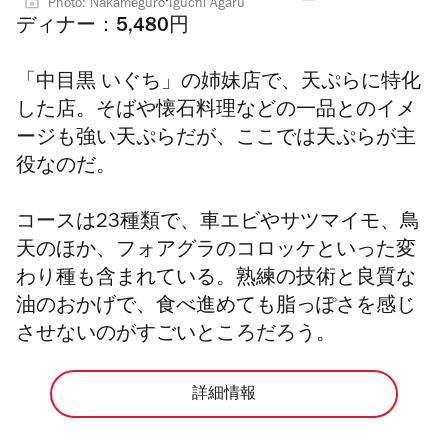
Photo: Nakameguro Iguchi Agaru
ディナー：5,480円
「中目黒 いぐち」の姉妹店で、天ぷらに特化
した店。そばや懐石料理などの一品とのイメ
ージも強い天ぷらだが、ここでは天ぷらが主
役なのだ。
コースは23種類で、車エビやサツマイモ、鳥
天のほか、フォアグラのコロッケといった変
わり種も含まれている。熟練の技術と良質な
油のおかげで、食べ進めても脂っぽさを感じ
させないのがすごいところだろう。
詳細情報