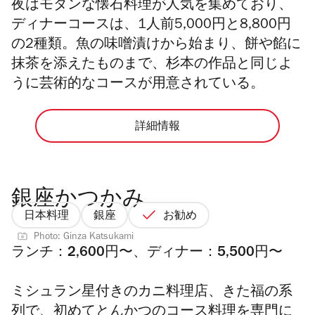
夜はモダンな懐石料理が人気を集めており、
ディナーコースは、1人前5,000円と8,800円
の2種類。魚の味噌漬けから始まり、餅や餡に
抹茶を添えたものまで、杉本の作品と同じよ
うに芸術的なコースが用意されている。
詳細情報
銀座かつかみ
日本料理
銀座
お勧め
Photo: Ginza Katsukami
ランチ：2,600円〜、ディナー：5,500円〜
ミシュラン星付きのカニ料理店、きた福の系
列で、初めてとんかつのコース料理を専門に