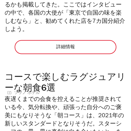
るかも掲載してきた。ここではインタビュー
の中で、各国の大使が「東京で自国の味を楽
しむなら」と、勧めてくれた店を7カ国分紹介
しよう。
詳細情報
コースで楽しむラグジュアリ
ーな朝食6選
ソラノ ホテル
夜遅くまでの会食を控えることが推奨されて
いる今、
気分転換や、頑張った自分へのご褒
美にもなりそうな
「朝コース」は、
2021
年の
新しいスタンダードとなりそうだ。
スターシ