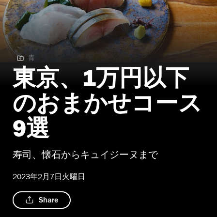
青
青
東京、1万円以下
のおまかせコース
9選
寿司、懐石からキュイジーヌまで
2023年2月7日火曜日
Share