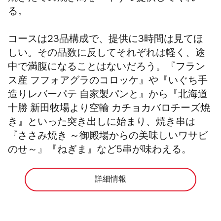
る。
コースは23品構成で、提供に3時間は見てほ
しい。その品数に反してそれぞれは軽く、途
中で満腹になることはないだろう。
『フラン
ス産 フフォアグラのコロッケ』や『いぐち手
造りレバーパテ 自家製パンと』から『北海道
十勝 新田牧場より空輸 カチョカバロチーズ焼
き』といった突き出しに始まり、焼き串は
『ささみ焼き ～御殿場からの美味しいワサビ
のせ～』『ねぎま』など5串が味わえる。
詳細情報