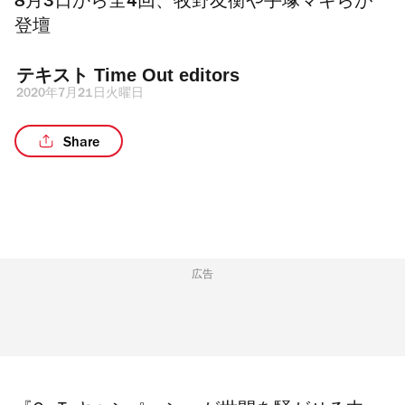
8月3日から全4回、牧野友衡や手塚マキらが
登壇
テキスト 
Time Out editors
2020年7月21日火曜日
Share
広告