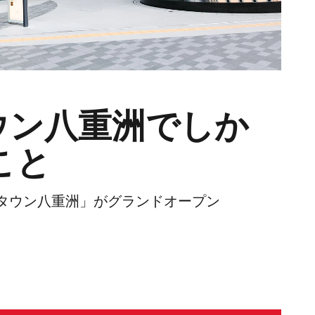
ウン八重洲でしか
こと
タウン八重洲」がグランドオープン