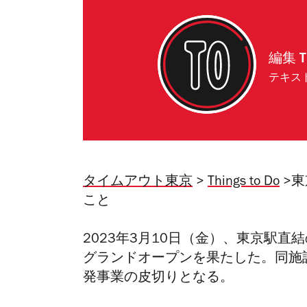
編集
T
テキス
タイムアウト東京
>
Things to Do
>東
こと
2023年3月10日（金）、東京駅
グランドオープンを果たした。同施
発事業の皮切りとなる。