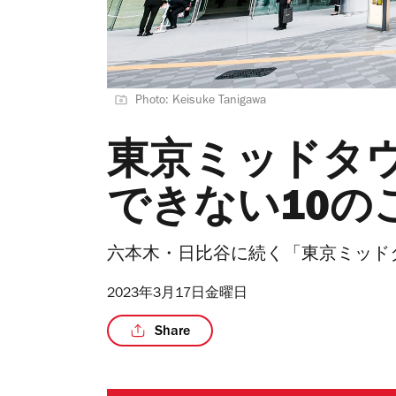
Photo: Keisuke Tanigawa
東京ミッドタ
できない10の
六本木・日比谷に続く「東京ミッド
2023年3月17日金曜日
Share