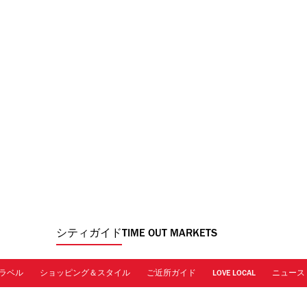
シティガイド
TIME OUT MARKETS
ラベル
ショッピング＆スタイル
ご近所ガイド
LOVE LOCAL
ニュース