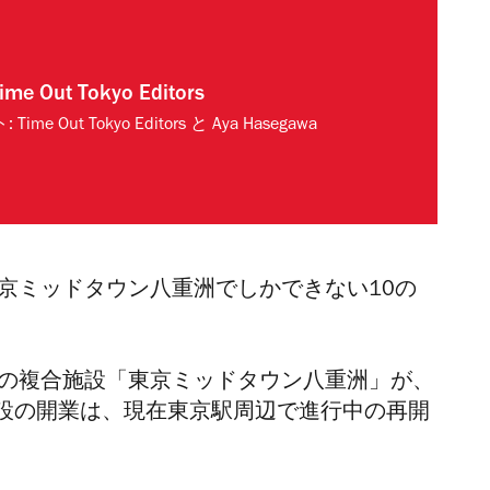
ime Out Tokyo Editors
ト:
Time Out Tokyo Editors
と
Aya Hasegawa
京ミッドタウン八重洲でしかできない10の
直結の複合施設「東京ミッドタウン八重洲」が、
設の開業は、現在東京駅周辺で進行中の再開