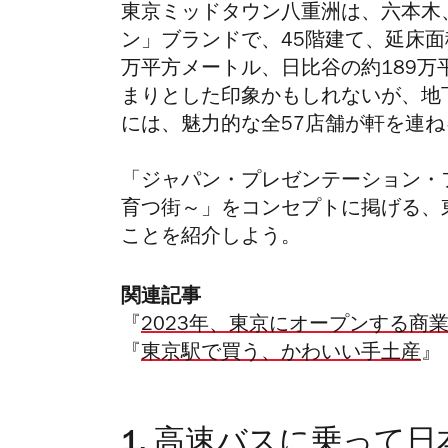
東京ミッドタウン八重洲は、六本木
ン」ブランドで、45階建て、延床面
万平方メートル、日比谷の約189
まりとした印象かもしれないが、地
には、魅力的な全57店舗が軒を連ね
「ジャパン・プレゼンテーション・
育つ街～」をコンセプトに掲げる、
ことを紹介しよう。
関連記事
『
2023年、東京にオープンする商
『
東京駅で買う、かわいい手土産
』
1.
高速バスに乗って日