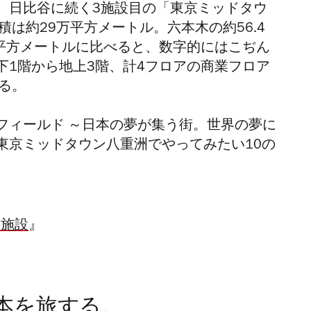
、日比谷に続く3施設目の「東京ミッドタウ
積は約29万平方メートル。六本木の約56.4
万平方メートルに比べると、数字的にはこぢん
下1階から地上3階、計4フロアの商業フロア
る。
フィールド ～日本の夢が集う街。世界の夢に
東京ミッドタウン八重洲でやってみたい10の
業施設
』
本を旅する。