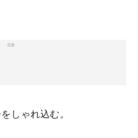
広告
会をしゃれ込む。