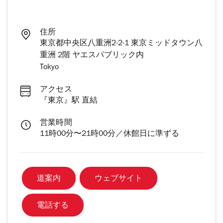
住所
東京都中央区八重洲2-2-1 東京ミッドタウン八
重洲 2階 ヤエスパブリック内
Tokyo
アクセス
『東京』駅 直結
営業時間
11時00分〜21時00分／休館日に準ずる
道案内
ウェブサイト
電話する