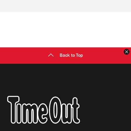
Back to Top