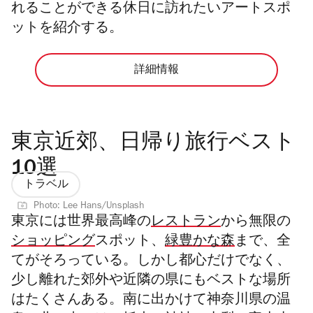
れることができる休日に訪れたいアートスポ
ットを紹介する。
詳細情報
東京近郊、日帰り旅行ベスト
10選
トラベル
Photo: Lee Hans/Unsplash
東京には世界最高峰の
レストラン
から無限の
ショッピング
スポット
、
緑豊かな森
まで、全
てがそろっている。しかし都心だけでなく、
少し離れた郊外や近隣の県にもベストな場所
はたくさんある。南に出かけて神奈川県の温