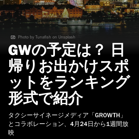
Photo by Tunafish on Unsplash
Photo by Tunafish on Unsplash | 横浜の夜景
GWの予定は？ 日
帰りお出かけスポ
ットをランキング
形式で紹介
タクシーサイネージメディア「GROWTH」
とコラボレーション、4月24日から1週間放
映