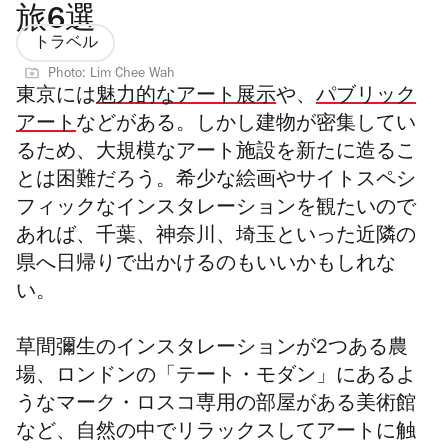
旅6選
トラベル
Photo: Lim Chee Wah
東京には
魅力的なアート展示
や、
パブリック
アート
などがある。しかし建物が密集してい
るため、大規模なアート施設を新たに造るこ
とは困難だろう。希少な絵画やサイトスペシ
フィックなインスタレーションを観たいので
あれば、千葉、神奈川、埼玉といった近隣の
県へ日帰りで出かけるのもいいかもしれな
い。
草間彌生のインスタレーションが2つある農
場、ロンドンの「テート・モダン」にあるよ
うなマーク・ロスコ専用の部屋がある美術館
など、
自然の中でリラックスしてアートに触