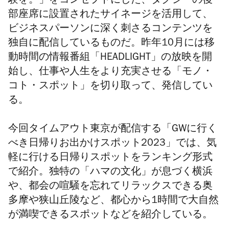
験を。」をコンセプトにした、タクシーの後
部座席に設置されたサイネージを活用して、
ビジネスパーソンに深く刺さるコンテンツを
独自に配信しているものだ。昨年10月には移
動時間の情報番組「HEADLIGHT」の放映を開
始し、仕事や人生をより充実させる「モノ・
コト・スポット」を切り取って、発信してい
る。
今回タイムアウト東京が配信する「
GWに行く
べき日帰りお出かけスポット2023
」では、気
軽に行ける日帰りスポットをランキング形式
で紹介。独特の「ハマの文化」が息づく横浜
や、都会の喧騒を忘れてリラックスできる奥
多摩や狭山丘陵など、都心から1時間で大自然
が満喫できるスポットなどを紹介している。