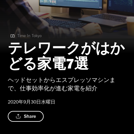
Time In Tokyo
Time In Tokyo
テレワークがはか
どる家電7選
ヘッドセットからエスプレッソマシンま
で、仕事効率化が進む家電を紹介
2020年9月30日水曜日
Share