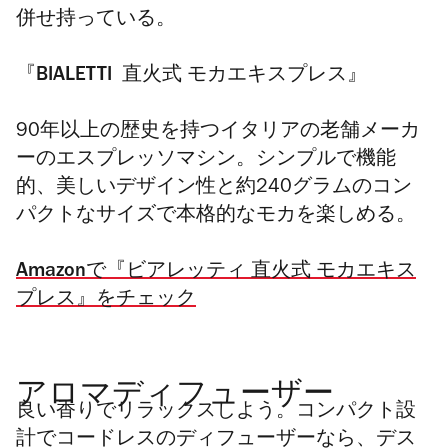
併せ持っている。
『BIALETTI 直火式 モカエキスプレス』
90年以上の歴史を持つイタリアの老舗メーカ
ーのエスプレッソマシン。
シンプルで機能
的、美しいデザイン性と
約240グラムのコン
パクトなサイズで本格的なモカを楽しめる。
Amazonで『ビアレッティ 直火式 モカエキス
プレス』をチェック
アロマディフューザー
良い香りでリラックスしよう。コンパクト設
計でコードレスのディフューザーなら、デス