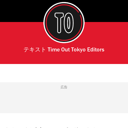
テキスト
Time Out Tokyo Editors
広告