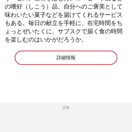
の嗜好（しこう）品、自分へのご褒美として
味わいたい菓子などを届けてくれるサービス
もある。毎日の献立を手軽に、在宅時間をち
ょっとぜいたくに、サブスクで届く食の時間
を楽しむのはいかがだろうか。
詳細情報
広告