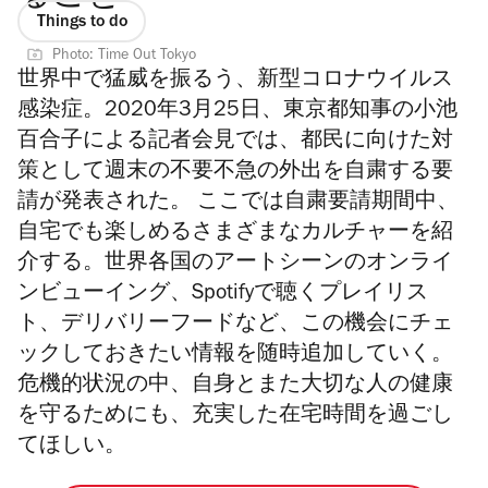
Things to do
Photo: Time Out Tokyo
世界中で猛威を振るう、新型コロナウイルス
感染症。2020年3月25日、東京都知事の小池
百合子による記者会見では、都民に向けた対
策として週末の不要不急の外出を自粛する要
請が発表された。 ここでは自粛要請期間中、
自宅でも楽しめるさまざまなカルチャーを紹
介する。世界各国のアートシーンのオンライ
ンビューイング、Spotifyで聴くプレイリス
ト、デリバリーフードなど、この機会にチェ
ックしておきたい情報を随時追加していく。
危機的状況の中、自身とまた大切な人の健康
を守るためにも、充実した在宅時間を過ごし
てほしい。