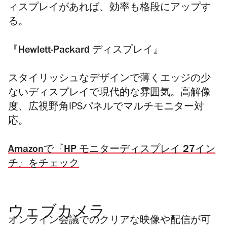
ィスプレイがあれば、効率も格段にアップす
る。
『Hewlett-Packard ディスプレイ』
スタイリッシュなデザインで薄くエッジの少
ないディスプレイで
現代的な雰囲気。高解像
度、
広視野角IPSパネルでマルチモニター対
応。
Amazonで『HP モニターディスプレイ 27イン
チ』をチェック
ウェブカメラ
オンライン会議でのクリアな映像や配信が可