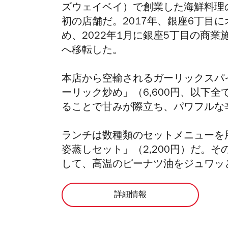
ズウェイベイ）で創業した海鮮料理
初の店舗だ。2017年、銀座6丁目
め、2022年1月に銀座5丁目の商業施
へ移転した。
本店から空輸されるガーリックスパ
ーリック炒め」（6,600円、以下
ることで甘みが際立ち、パワフルな
ランチは数種類のセットメニューを
姿蒸しセット」（2,200円）だ。
して、高温のピーナツ油をジュワッ
詳細情報