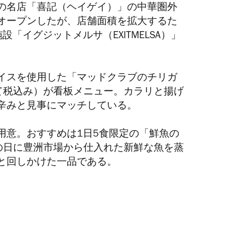
の名店「喜記（ヘイゲイ）」の中華圏外
にオープンしたが、店舗面積を拡大するた
設「イグジットメルサ（EXITMELSA）」
イスを使用した「マッドクラブのチリガ
全て税込み）が看板メニュー。カラリと揚げ
辛みと見事にマッチしている。
用意。おすすめは1日5食限定の「鮮魚の
その日に豊洲市場から仕入れた新鮮な魚を蒸
と回しかけた一品である。