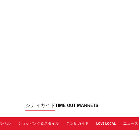
シティガイド
TIME OUT MARKETS
ラベル
ショッピング＆スタイル
ご近所ガイド
LOVE LOCAL
ニュース