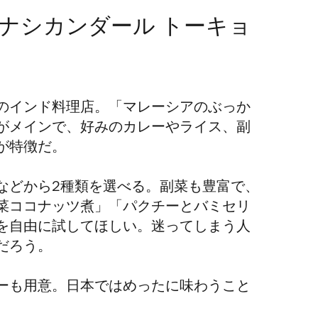
ナシカンダール トーキョ
のインド料理店。「マレーシアのぶっか
がメインで、好みのカレーやライス、副
が特徴だ。
などから2種類を選べる。副菜も豊富で、
菜ココナッツ煮」「パクチーとバミセリ
を自由に試してほしい。迷ってしまう人
だろう。
ーも用意。日本ではめったに味わうこと