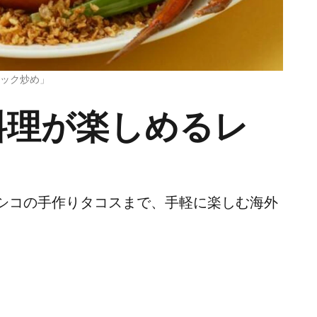
リック炒め」
料理が楽しめるレ
シコの手作りタコスまで、手軽に楽しむ海外