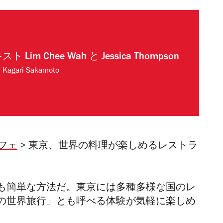
キスト
Lim Chee Wah
と
Jessica Thompson
:
Kagari Sakamoto
フェ
> 東京、世界の料理が楽しめるレストラ
も簡単な方法だ。東京には多種多様な国のレ
の世界旅行」とも呼べる体験が気軽に楽しめ