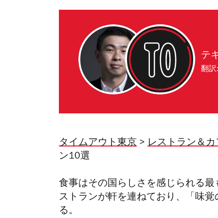
テ
翻訳
タイムアウト東京
>
レストラン＆カ
ン10選
食事はその国らしさを感じられる最
ストランが軒を連ねており、「味覚
る。