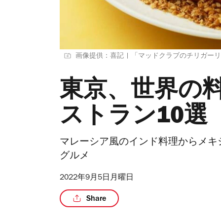
画像提供：喜記 | 「マッドクラブのチリガー
東京、世界の
ストラン10選
マレーシア風のインド料理からメキ
グルメ
2022年9月5日月曜日
Share