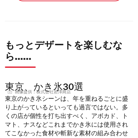
もっとデザートを楽しむな
ら......
東京、かき氷30選
画像提供：株式会社岩澤商店
東京のかき氷シーンは、年を重ねるごとに盛
り上がっている
といっても過言ではない。
多
くの店が個性を打ち出すべく、アボカド、ト
マト、ナスなどこれまでかき氷には使用され
てこなかった食材や斬新な素材の組み合わせ