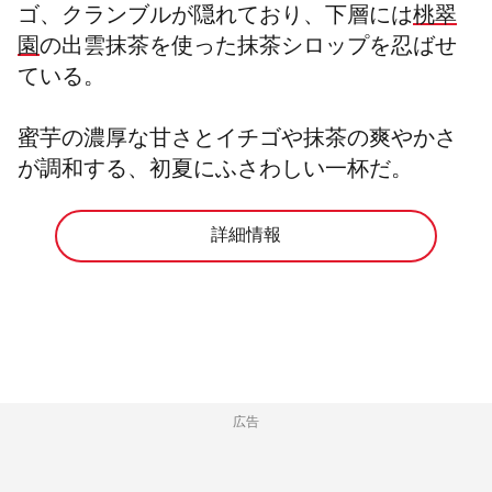
ゴ、クランブルが隠れており、下層には
桃翠
園
の出雲抹茶を使った抹茶シロップを忍ばせ
ている。
蜜芋の濃厚な甘さとイチゴや抹茶の爽やかさ
が調和する、初夏にふさわしい一杯だ。
詳細情報
広告