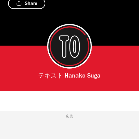
Share
テキスト
Hanako Suga
広告