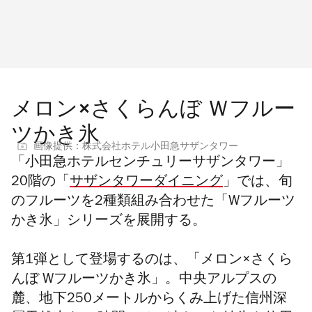
メロン×さくらんぼ Ｗフルー
ツかき氷
画像提供：株式会社ホテル小田急サザンタワー
「小田急ホテルセンチュリーサザンタワー」
20階の「
サザンタワーダイニング
」では、旬
のフルーツを2種類組み合わせた「Wフルーツ
かき氷」シリーズを展開する。
第1弾として登場するのは、「メロン×さくら
んぼ Wフルーツかき氷」。中央アルプスの
麓、地下250メートルからくみ上げた信州深