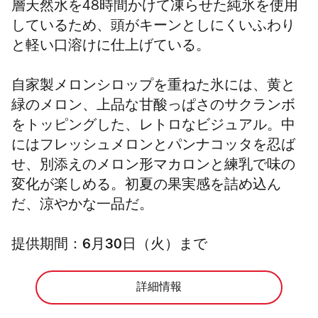
層天然水を48時間かけて凍らせた純氷を使用
しているため、頭がキーンとしにくいふわり
と軽い口溶けに仕上げている。
自家製メロンシロップを重ねた氷には、黄と
緑のメロン、上品な甘酸っぱさのサクランボ
をトッピングした、レトロなビジュアル。中
にはフレッシュメロンとパンナコッタを忍ば
せ、別添えのメロン形マカロンと練乳で味の
変化が楽しめる。初夏の果実感を詰め込ん
だ、涼やかな一品だ。
提供期間：6月30日（火）まで
詳細情報