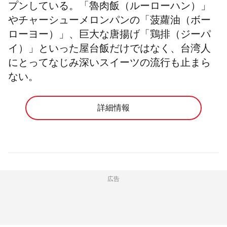
プンしている。「
魯肉飯（ルーローハン）」
やチャーシューメロンパンの「
菠蘿油（
ボー
ローヨー
）」、巨大な唐揚げ「鶏排（ジーパ
イ）」といった屋台飯だけではなく、台湾人
にとってなじみ深いスイーツの流行も止まら
ない。
詳細情報
広告