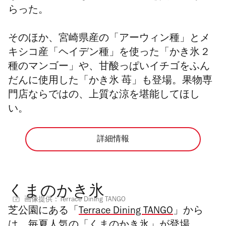
らった。
そのほか、宮崎県産の「アーウィン種」とメ
キシコ産「ヘイデン種」を使った「かき氷 2
種のマンゴー」や、甘酸っぱいイチゴをふん
だんに使用した「かき氷 苺」も登場。果物専
門店ならではの、上質な涼を堪能してほし
い。
詳細情報
くまのかき氷
画像提供：Terrace Dining TANGO
芝公園にある「
Terrace Dining TANGO
」から
は、毎夏人気の「くまのかき氷」が登場。