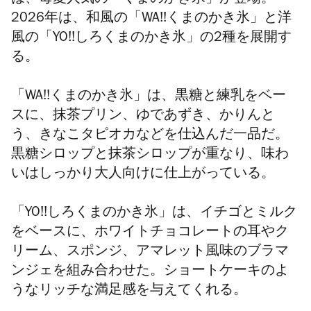
2026年は、和風の「WA!!くまのかき氷」と洋
風の「YO!!しろくまのかき氷」の2種を展開す
る。
「WA!!くまのかき氷」は、黒糖と練乳をベー
スに、抹茶プリン、ゆであずき、かりんと
う、きなこタピオカなどを仕込んだ一品だ。
黒糖シロップと抹茶シロップが重なり、味わ
いはしっかり大人向けに仕上がっている。
「YO!!しろくまのかき氷」は、イチゴとミルク
をベースに、ホワイトチョコレートの耳やク
リーム、スポンジ、アマレット風味のブラマ
ンジェを組み合わせた。ショートケーキのよ
うなリッチな満足感を与えてくれる。