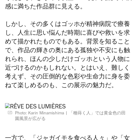
感に満ちた作品群に見える。
しかし、その多くはゴッホが精神病院で療養
し、人生に思い悩んだ時期に喜びや救いを求
めて描かれたものでもある。背景を知ること
で、作品の輝きの奥にある孤独や不安にも触
れられ、ほんの少しだけゴッホという人物に
近づけるのかもしれない。とはいえ、難しく
考えず、その圧倒的な色彩や生命力に身を委
ねて楽しめるのも、この展示の魅力だ。
Photo: Karin Minamishima
「種蒔く人」では黄金色の田
園風景が広がる
一方で、「ジャガイモを食べる人々」や「女