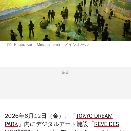
Photo: Karin Minamishima | メインホール
広告
2026年6月12日（金）、「
TOKYO DREAM
PARK
」内にデジタルアート施設「
RÊVE DES