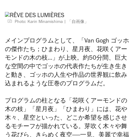
Photo: Karin Minamishima
「自画像」
メインプログラムとして、「
Van Gogh ゴッホ
の傑作たち；ひまわり、星月夜、花咲くアー
モンドの木の枝…」が上映。
約50分間、巨大
な空間の中でゴッホの代表作たちが生き生き
と動き、ゴッホの人生や作品の世界観に飲み
込まれるような圧巻のプログラムだ。
プログラムの柱となる「花咲くアーモンドの
木の枝」「星月夜」「ひまわり」には、花や
木々、星空といった、どこか希望を感じさせ
るモチーフが描かれている。芽吹く木々や舞
う花びら、きらめく夜空――一見、美麗で幸福