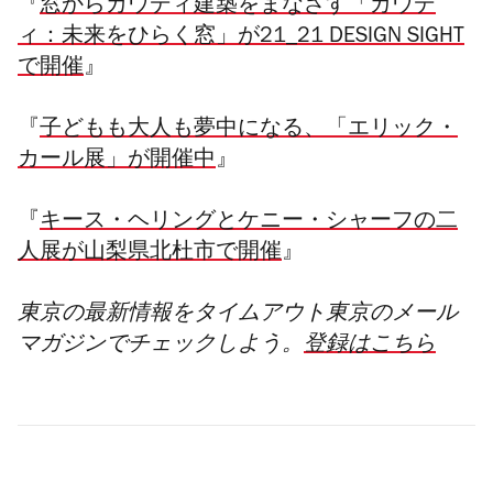
『
窓からカウディ建築をまなざす「ガウデ
ィ：未来をひらく窓」が21_21 DESIGN SIGHT
で開催
』
『
子どもも大人も夢中になる、「エリック・
カール展」が開催中
』
『
キース・ヘリングとケニー・シャーフの二
人展が山梨県北杜市で開催
』
東京の最新情報をタイムアウト東京のメール
マガジンでチェックしよう。
登録はこちら