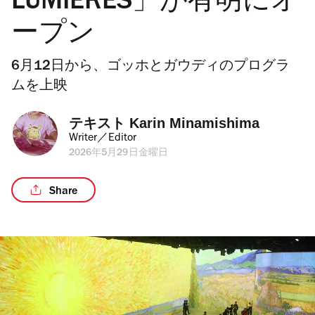
LUMIÈRES」が有明にオ
ープン
6月12日から、ゴッホとガウディのプログラ
ムを上映
テキスト 
Karin Minamishima
Writer／Editor
2026年5月29日金曜日
Share