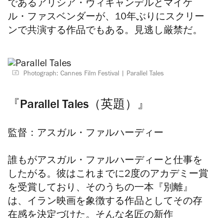
であるアリシア・ヴィキャンデルとマイケ
ル・ファスベンダーが、10年ぶりにスクリー
ンで共演する作品でもある。見逃し厳禁だ。
Photograph: Cannes Film Festival
Parallel Tales
『Parallel Tales（英題）』
監督：アスガル・ファルハーディー
誰もがアスガル・ファルハーディーと仕事を
したがる。彼はこれまでに2度のアカデミー賞
を受賞しており、そのうちの一本『別離』
は、イラン映画を象徴する作品としてその存
在感を決定づけた。そんな名匠の新作