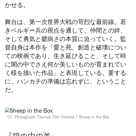
かせる。
舞台は、第一次世界大戦の苛烈な最前線。若
きベルギー兵の視点を通して、仲間との絆、
そして勇気と臆病さの本質に迫っていく。監
督自身は本作を「愛と死、創造と破壊につい
ての映画であり、生き延びること、そして時
に闇の中でさえ何か美しいものが育まれてい
く様を描いた作品」と表現している。要する
に、ハンカチの準備は忘れずに、ということ
だ。
Photograph: Cannes Film Festival
Sheep in the Box