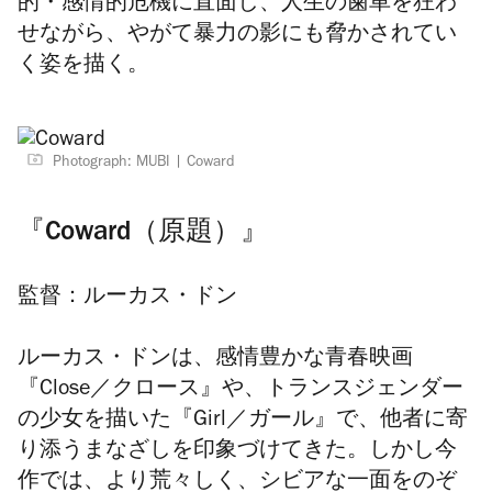
的・感情的危機に直面し、人生の歯車を狂わ
せながら、やがて暴力の影にも脅かされてい
く姿を描く。
Photograph: MUBI
Coward
『Coward（原題）』
監督：ルーカス・ドン
ルーカス・ドンは、感情豊かな青春映画
『Close／クロース』や、トランスジェンダー
の少女を描いた『Girl／ガール』で、他者に寄
り添うまなざしを印象づけてきた。しかし今
作では、より荒々しく、シビアな一面をのぞ