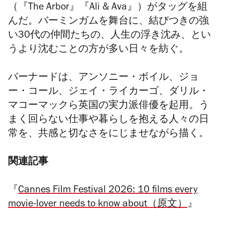
（『The Arbor』『Ali & Ava』）がタッグを組
んだ。バーミンガムを舞台に、結びつきの強
い30代の仲間たちの、人生の浮き沈み、とい
うより沈むことの方が多い日々を紡ぐ。
バーナードは、アンソニー・ボイル、ジョ
ー・コール、ジェイ・ライカーゴ、ダリル・
マコーマックら英国の実力派俳優を起用。う
まく回らない仕事や暮らしを抱える人々の日
常を、共感と切なさをにじませながら描く。
関連記事
『
Cannes Film Festival 2026: 10 films every
movie-lover needs to know about（原文）
』