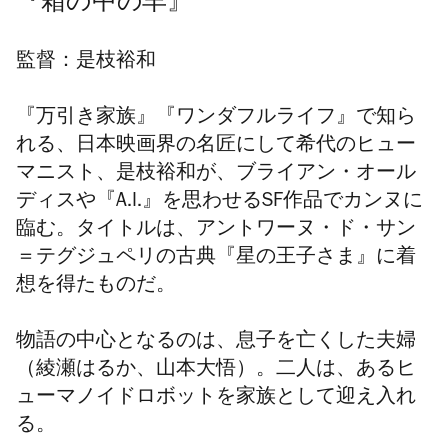
『箱の中の羊』
監督：是枝裕和
『万引き家族』『ワンダフルライフ』で知ら
れる、日本映画界の名匠にして希代のヒュー
マニスト、是枝裕和が、ブライアン・オール
ディスや『A.I.』を思わせるSF作品でカンヌに
臨む。タイトルは、アントワーヌ・ド・サン
＝テグジュペリの古典『星の王子さま』に着
想を得たものだ。
物語の中心となるのは、息子を亡くした夫婦
（綾瀬はるか、山本大悟）。二人は、あるヒ
ューマノイドロボットを家族として迎え入れ
る。