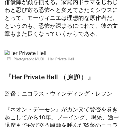
俳優陣が顔を揃える。家庭内ドラマをじわじ
わと忍び寄る恐怖へと変えてきたミシウスに
とって、モーヴィニエは理想的な原作者だ。
というのも、恐怖が深まるにつれて、彼の文
章もまた長くなっていくからである。
Photograph: MUBI
Her Private Hell
『Her Private Hell （原題）』
監督：ニコラス・ウィンディング・レフン
『ネオン・デーモン』がカンヌで賛否を巻き
起こしてから10年。ブーイング、喝采、途中
退席まで飛び交う騒動を呼んだ監督のニコラ