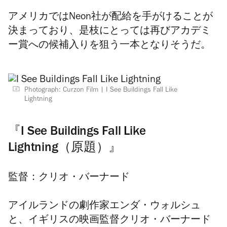
アメリカではNeon社が配給を手がけることが
決まっており、是枝にとっては再びアカデミ
ー賞への候補入りを狙う一本となりそうだ。
Photograph: Curzon Film
I See Buildings Fall Like
Lightning
『I See Buildings Fall Like
Lightning（原題）』
監督：クリオ・バーナード
アイルランドの劇作家エンダ・ウォルシュ
と、イギリスの映画監督クリオ・バーナード