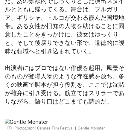
た、あの禁欲的でじっくりとした演出スタイ
ルとともに帰ってくる。舞台は、ブルガリ
ア、ギリシャ、トルコが交わる霞んだ国境地
帯。ある女性が旧知の人物を助けることに同
意したことをきっかけに、彼女はゆっくり
と、そして後戻りできない形で、道徳的に曖
昧な領域へと引き込まれていく。
出演者にはプロではない俳優を起用。風景そ
のものが登場人物のような存在感を放ち、多
くの映画で脚本が担う役割を、ここでは沈黙
が雄弁に引き受ける。筋立てはスリラーであ
りながら、語り口はどこまでも詩的だ。
Photograph: Cannes Film Festival
Gentle Monster