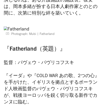
演じるのは、ある介護施設の施設長。彼女
は、岡本多緒が扮する日本人劇作家とのとの
間に、次第に特別な絆を築いていく。
Photograph: Mubi
Fatherland
『Fatherland（英題）』
監督：パヴェウ・パヴリコフスキ
『イーダ』や『COLD WAR あの歌、2つの心』
を手がけた、イギリスを拠点とするポーラン
ド人映画監督のパヴェウ・パヴリコフスキ
が、戦後ヨーロッパを鋭く切り取る新作でカ
ンヌに臨む。