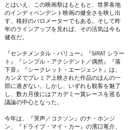
とはいえ、この映画祭はもともと、世界各地
のインディペンデント映画の健全さを映し出
す、格好のバロメーターでもある。そして昨
年のラインアップを見れば、その活気は
今も
健在だ。
『センチメンタル・バリュー』『SIRAT シラー
ト』『シンプル・アクシデント／偶然』『落
下音』『シークレット・エージェント』は、
カンヌでプレミア上映された作品のほんの一
部に
過ぎない
。しかし、いずれも観客を魅了
し、数カ月後にはアカデミー賞レースを巡る
議論の中心となった。
今年は、『哭声／コクソン』のナ・ホンジ
ン、『ドライブ・マイ・カー』の濱口竜介、