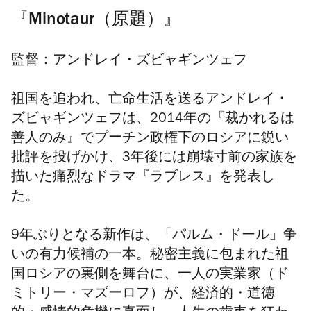
『Minotaur（原題）』
監督：アンドレイ・ズビャギンツェフ
祖国を追われ、亡命生活を送るアンドレイ・
ズビャギンツェフは、2014年の『裁かれるは
善人のみ』でプーチン政権下のロシアに鋭い
批評を投げかけ、3年後には崩壊寸前の家族を
描いた痛烈なドラマ『ラブレス』を発表し
た。
9年ぶりとなる新作は、「パルム・ドール」争
いの有力候補の一本。秘密主義に包まれた祖
国ロシアの裏側を舞台に、一人の実業家（ド
ミトリー・マズーロフ）が、経済的・道徳