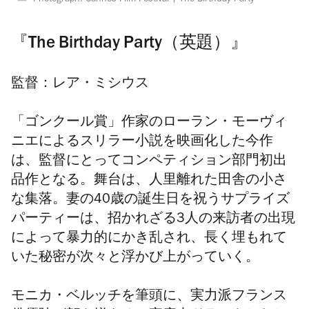
Photograph: Cannes Film Festival
The Birthday Party
『The Birthday Party（英題）』
監督：レア・ミシウス
「ゴンクール賞」作家のローラン・モーヴィ
ニエによるスリラー小説を映画化した今作
は、監督にとってコンペティション部門初出
品作となる。舞台は、人里離れた田舎の小さ
な集落。妻の40歳の誕生日を祝うサプライズ
パーティーは、招かれざる3人の来訪者の出現
によって暴力的にかき乱され、長く埋もれて
いた秘密が次々と浮かび上がっていく。
モニカ・ベルッチを筆頭に、実力派フランス