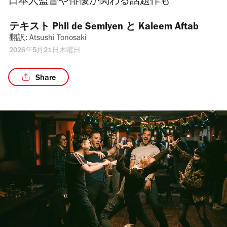
日本人監督や俳優が関わる話題作も
テキスト 
Phil de Semlyen
 と 
Kaleem Aftab
翻訳: 
Atsushi Tonosaki
2026年5月21日木曜日
Share