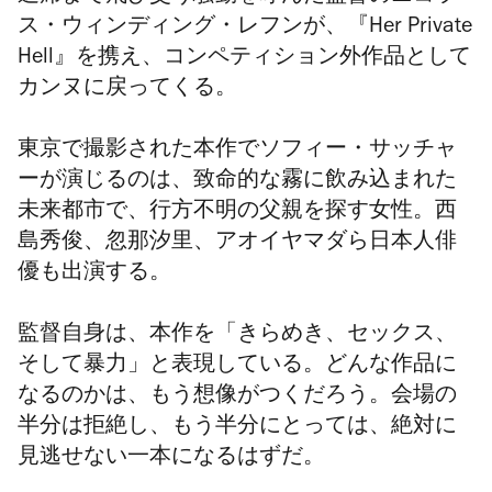
ス・ウィンディング・レフンが、『Her Private
Hell』を携え、コンペティション外作品として
カンヌに戻ってくる。
東京で撮影された本作でソフィー・サッチャ
ーが演じるのは、致命的な霧に飲み込まれた
未来都市で、行方不明の父親を探す女性。西
島秀俊、忽那汐里、アオイヤマダら日本人俳
優も出演する。
監督自身は、本作を「きらめき、セックス、
そして暴力」と表現している。どんな作品に
なるのかは、もう想像がつくだろう。会場の
半分は拒絶し、もう半分にとっては、絶対に
見逃せない一本になるはずだ。