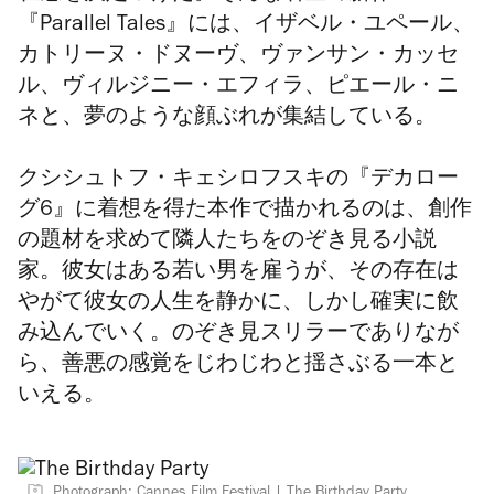
『Parallel Tales』には、イザベル・ユペール、
カトリーヌ・ドヌーヴ、ヴァンサン・カッセ
ル、ヴィルジニー・エフィラ、ピエール・ニ
ネと、夢のような顔ぶれが集結している。
クシシュトフ・キェシロフスキの『デカロー
グ6』に着想を得た本作で描かれるのは、創作
の題材を求めて隣人たちをのぞき見る小説
家。彼女はある若い男を雇うが、その存在は
やがて彼女の人生を静かに、しかし確実に飲
み込んでいく。のぞき見スリラーでありなが
ら、善悪の感覚をじわじわと揺さぶる一本と
いえる。