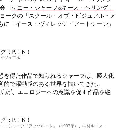
（Kenny Scharf）とキース・ヘリング
覧会「
ケニー・シャーフ&キース・ヘリング：
ヨークの「スクール・オブ・ビジュアル・ア
もに「イーストヴィレッジ・アートシーン」
。
ビジュアル
想を得た作品で知られるシャーフは、擬人化
覚的で躍動感のある世界を描いてきた。
を広げ、エコロジーへの意識を促す作品を継
ー・シャーフ『アブソルート』（1987年）、中村キース・