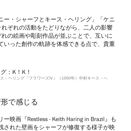
ニー・シャーフとキース・ヘリング」「ケニ
それぞれの活動をたどりながら、二人の影響
ぞれの絵画や彫刻作品が並ぶことで、互いに
ていった創作の軌跡を体感できる点で、貴重
ス・ヘリング『フラワーズⅣ』（1990年）中村キース・ヘ
行形で感じる
less - Keith Haring in Brazil』も
残された壁画をシャーフが修復する様子が映