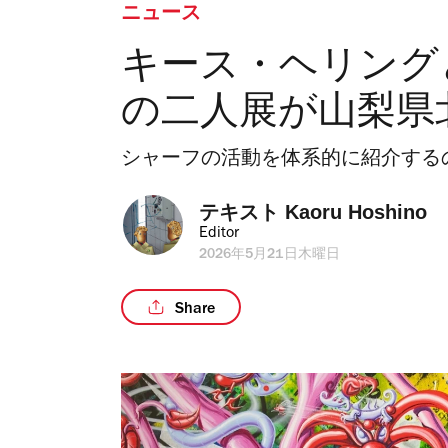
ニュース
キース・ヘリング
の二人展が山梨県
シャーフの活動を体系的に紹介する
テキスト 
Kaoru Hoshino
Editor
2026年5月21日木曜日
Share