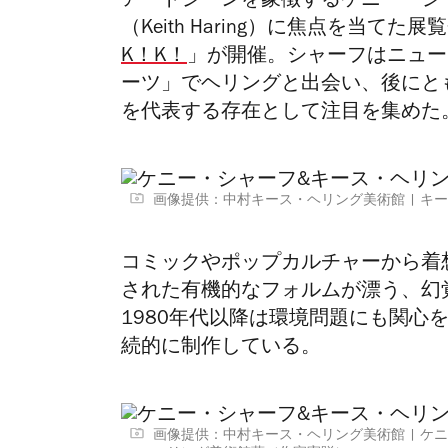
アートシーンを象徴するケニー・シャーフ
（Keith Haring）に焦点を当てた展
K！K！
」が開催。シャーフはニュー
ーツ」でヘリングと出会い、後にと
を代表する存在として注目を集めた
画像提供：中村キース・ヘリング美術館
キー
コミックやポップカルチャーから着
された有機的なフォルムが漂う、幻
1980年代以降は環境問題にも関心
続的に制作している。
画像提供：中村キース・ヘリング美術館
ケニ