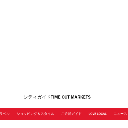
シティガイド
TIME OUT MARKETS
ラベル
ショッピング＆スタイル
ご近所ガイド
LOVE LOCAL
ニュース