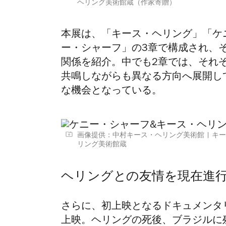
ヘリング美術館蔵（作家寄贈）
本展は、「キース・ヘリング」「ケ
ー・シャーフ」の3章で構成され、
関係を紹介。中でも2章では、それ
共鳴しながらも異なる方向へ展開し
な機会となっている。
画像提供：中村キース・ヘリング美術館
キー
リング美術館蔵
ヘリングとの友情を現在進
さらに、初上映となるドキュメンタリー映画『Rest
上映。ヘリングの死後、ブラジルに