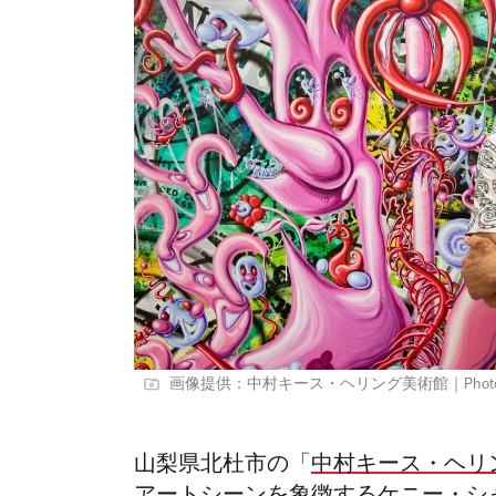
画像提供：中村キース・ヘリング美術館｜Photo: B
山梨県北杜市の「
中村キース・ヘリ