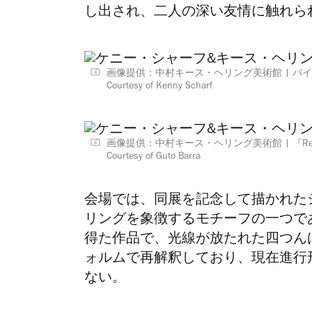
し出され、二人の深い友情に触れら
画像提供：中村キース・ヘリング美術館
バイ
Courtesy of Kenny Scharf
画像提供：中村キース・ヘリング美術館
『Re
Courtesy of Guto Barra
会場では、同展を記念して描かれた
リングを象徴するモチーフの一つで
得た作品で、光線が放たれた四つん
ォルムで再解釈しており、現在進行
ない。