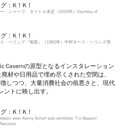
ー・シャーフ、タイトル未定（2026年）Courtesy of
ス・ヘリング『無題』（1982年）中村キース・ヘリング美
c Cavernの原型となるインスタレーション
られた廃材や日用品で埋め尽くされた空間は、
象徴しつつ、大量消費社会の俗悪さと、現代
レントに映し出す。
allation view: Kenny Scharf solo exhibition "I’m Baaack",
 Nanzuka