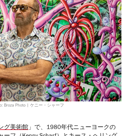
roza Photo | ケニー・シャーフ
ング美術館
」で、1980年代ニューヨークの