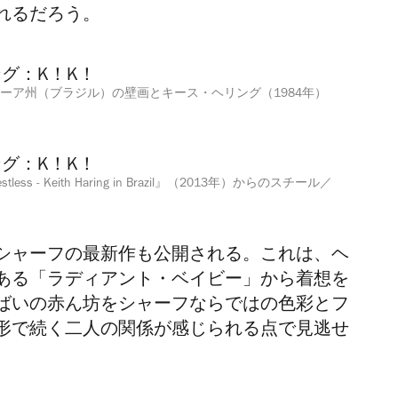
れるだろう。
ーア州（ブラジル）の壁画とキース・ヘリング（1984年）
stless - Keith Haring in Brazil』（2013年）からのスチール／
シャーフの最新作も公開される。これは、ヘ
ある「ラディアント・ベイビー」から着想を
ばいの赤ん坊をシャーフならではの色彩とフ
形で続く二人の関係が感じられる点で見逃せ