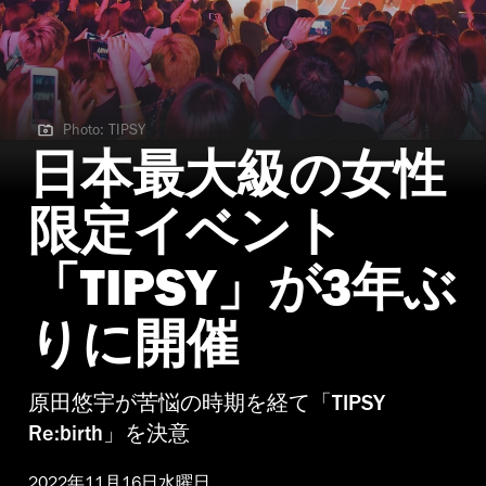
Photo: TIPSY
Photo: TIPSY
日本最大級の女性
限定イベント
「TIPSY」が3年ぶ
りに開催
原田悠宇が苦悩の時期を経て「TIPSY
Re:birth」を決意
2022年11月16日水曜日