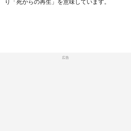
り「死からの再生」を意味しています。
広告