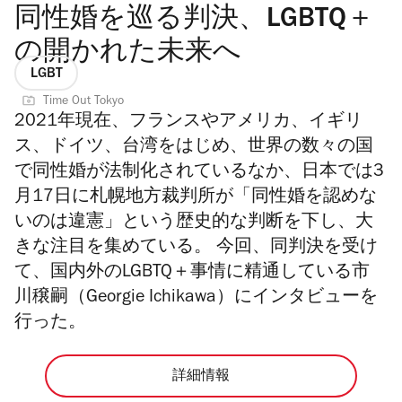
同性婚を巡る判決、LGBTQ＋
の開かれた未来へ
LGBT
Time Out Tokyo
2021年現在、フランスやアメリカ、イギリ
ス、ドイツ、台湾をはじめ、世界の数々の国
で同性婚が法制化されているなか、日本では3
月17日に札幌地方裁判所が「同性婚を認めな
いのは違憲」という歴史的な判断を下し、大
きな注目を集めている。 今回、同判決を受け
て、国内外のLGBTQ＋事情に精通している市
川穣嗣（Georgie Ichikawa）にインタビューを
行った。
詳細情報