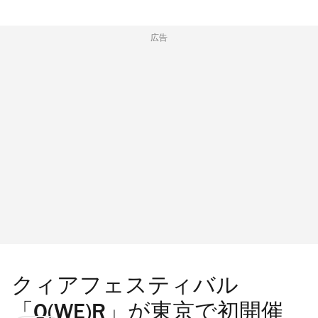
広告
クィアフェスティバル
「Q(WE)R」が東京で初開催