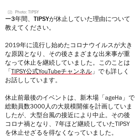
Photo: TIPSY
ー3年間、TIPSYが休止していた理由について
教えてください。
2019年に流行し始めたコロナウイルスが大き
な原因となり、その後さまざまな出来事が重
なって休止を継続していました。このことは
「
TIPSY公式YouTubeチャンネル
」でも詳しく
お話ししています。
休止前最後のイベントは、新木場「ageHa」で
総動員数3000人の大規模開催を計画していま
したが、大型台風の接近により中止。その後
コロナ禍となり、7年ほど継続していたTIPSY
を休止せざるを得なくなっていました。