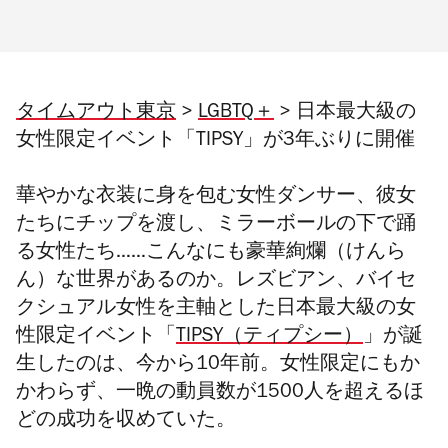
タイムアウト東京
>
LGBTQ＋
> 日本最大級の
女性限定イベント「TIPSY」が3年ぶりに開催
華やかな衣装に身を包む女性ダンサー、彼女
たちにチップを渡し、ミラーボールの下で踊
る女性たち……こんなにも豪華絢爛（けんら
ん）な世界があるのか。レズビアン、バイセ
クシュアル女性を主軸とした日本最大級の女
性限定イベント「
TIPSY（ティプシー）
」が誕
生したのは、今から10年前。女性限定にもか
かわらず、一晩の動員数が1500人を超えるほ
どの成功を収めていた。