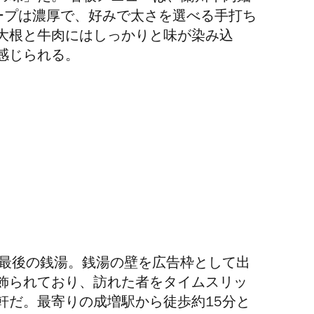
スープは濃厚で、好みで太さを選べる手打ち
大根と牛肉にはしっかりと味が染み込
感じられる。
る最後の銭湯。銭湯の壁を広告枠として出
飾られており、訪れた者をタイムスリッ
軒だ。最寄りの成増駅から徒歩約15分と