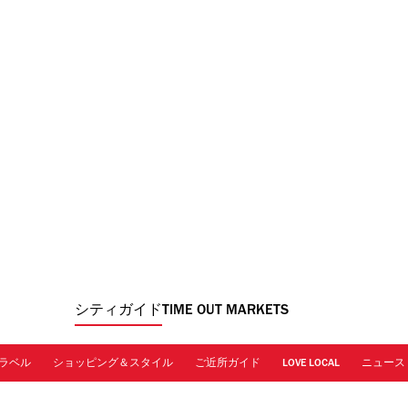
シティガイド
TIME OUT MARKETS
ラベル
ショッピング＆スタイル
ご近所ガイド
LOVE LOCAL
ニュース