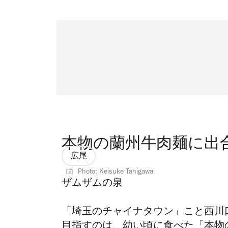
本物の蘭州牛肉麺に出
広尾
Photo: Keisuke Tanigawa
ザムザムの泉
「埼玉のチャイナタウン」こと西川
目指すのは、幼い頃に食べた「本物