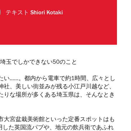
テキスト
Shiori Kotaki
 埼玉でしかできない50のこと
たい……。都内から電車で約1時間、広々とし
神社、美しい街並みが残る小江戸川越など、
たりな場所が多くある埼玉県は、そんなとき
市大宮盆栽美術館といった定番スポットはも
活用した英国流パブや、地元の飲兵衛であふれ