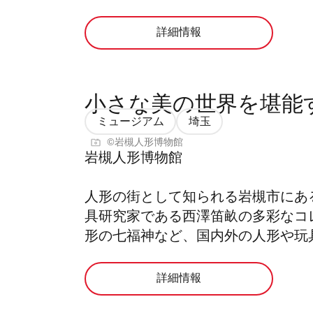
詳細情報
小さな美の世界を堪能
ミュージアム
埼玉
©岩槻人形博物館
岩槻人形博物館
人形の街として知られる岩槻市にあ
具研究家である西澤笛畝の多彩なコ
形の七福神など、国内外の人形や玩
詳細情報