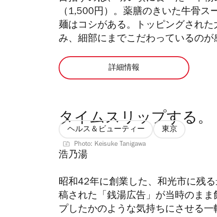
（1,500円）。薬膳のきいた牛骨
麺はコシがある。トッピングされた
み、細部にまでこだわっているのが
詳細情報
タイムスリップする。
ヘルス＆ビューティー
東京
Photo: Keisuke Tanigawa
浩乃湯
昭和42年に創業した、和光市に残
稿された「銭湯広告」が当時のまま
プしたかのような気持ちにさせる一