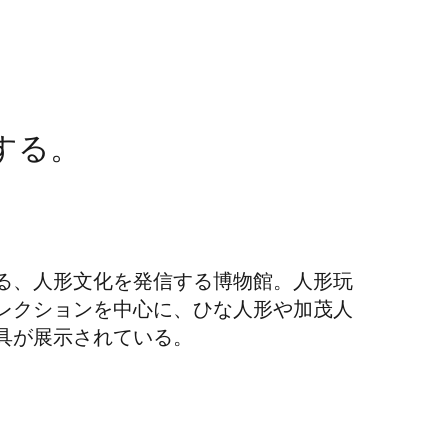
する。
る、人形文化を発信する博物館。人形玩
レクションを中心に、ひな人形や加茂人
具が展示されている。