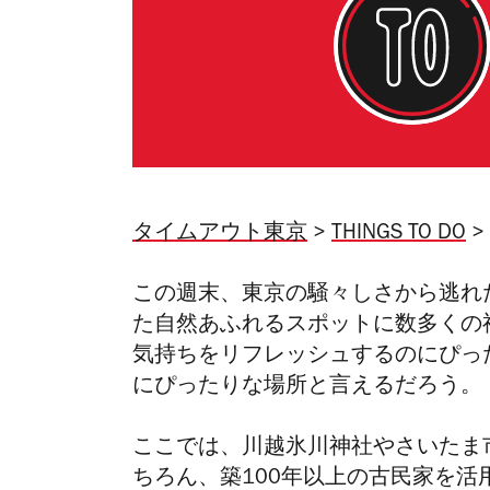
タイムアウト東京
>
THINGS TO DO
>
この週末、東京の騒々しさから逃れ
た自然あふれるスポットに数多くの
気持ちをリフレッシュするのにぴっ
にぴったりな場所と言えるだろう。
ここでは、川越氷川神社やさいたま
ちろん、築100年以上の古民家を