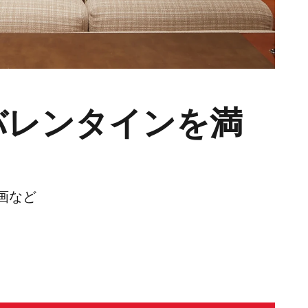
バレンタインを満
画など