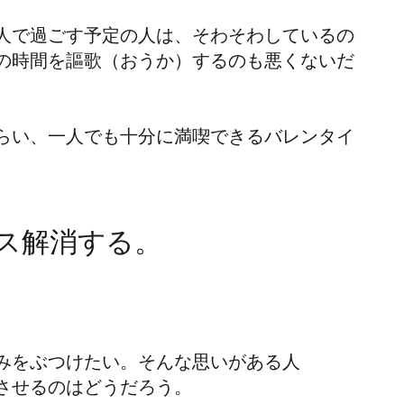
人で過ごす予定の人は、そわそわしているの
の時間を謳歌（おうか）するのも悪くないだ
らい、一人でも十分に満喫できるバレンタイ
ス解消する。
みをぶつけたい。そんな思いがある人
させるのはどうだろう。