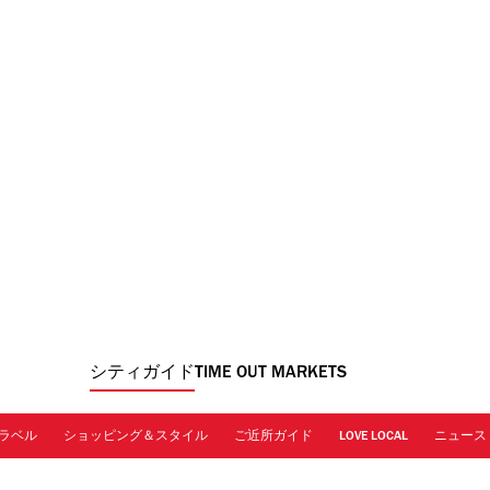
シティガイド
TIME OUT MARKETS
ラベル
ショッピング＆スタイル
ご近所ガイド
LOVE LOCAL
ニュース