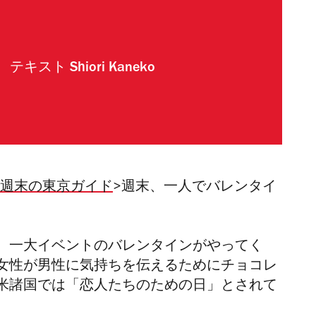
テキスト
Shiori Kaneko
週末の東京ガイド
>週末、一人でバレンタイ
、一大イベントのバレンタインがやってく
女性が男性に気持ちを伝えるためにチョコレ
米諸国では「恋人たちのための日」とされて