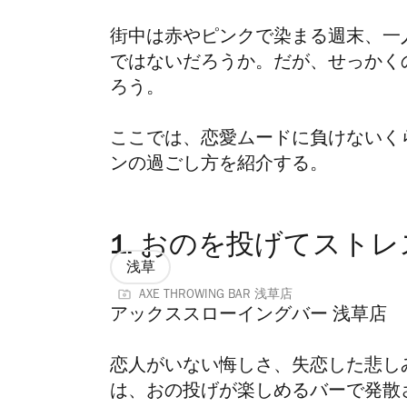
街中は赤やピンクで染まる週末、一
ではないだろうか。だが、
せっかく
ろう。
ここでは、恋愛ムードに負けないく
ンの過ごし方を紹介する。
1.
おのを投げてストレ
浅草
AXE THROWING BAR 浅草店
アックススローイングバー 浅草店
恋人がいない悔しさ、失恋した悲し
は、おの投げが楽しめるバーで発散