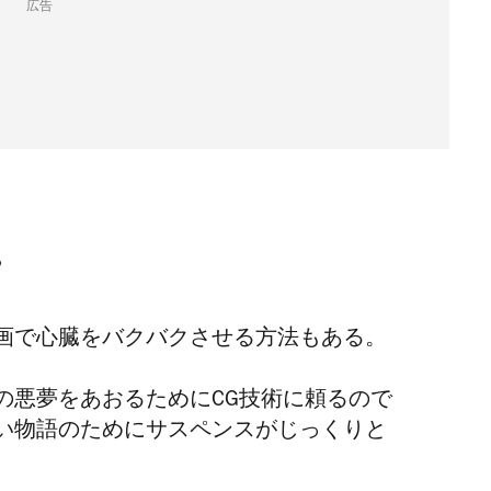
広告
。
画で心臓をバクバクさせる方法もある。
の悪夢をあおるために
CG
技術に頼るので
い物語のためにサスペンスがじっくりと