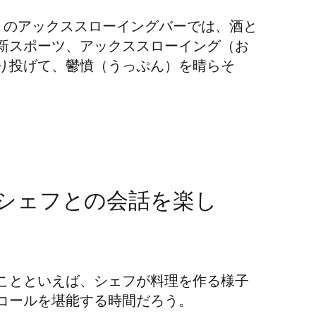
かりのアックススローイングバーでは、酒と
新スポーツ、アックススローイング（お
り投げて、鬱憤（うっぷん）を晴らそ
シェフとの会話を楽し
ことといえば、
シェフが料理を作る様子
コールを堪能する時間だろう。