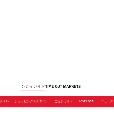
シティガイド
TIME OUT MARKETS
ラベル
ショッピング＆スタイル
ご近所ガイド
LOVE LOCAL
ニュース