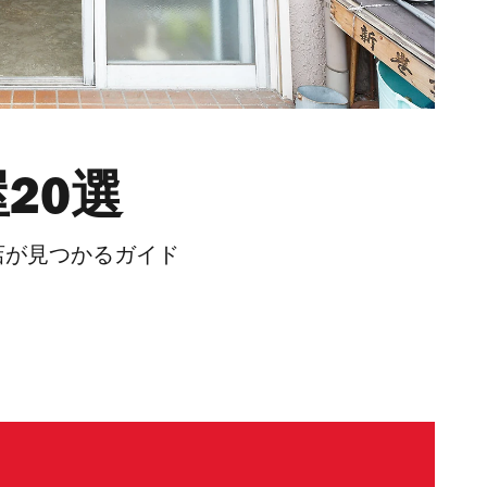
20選
店が見つかるガイド