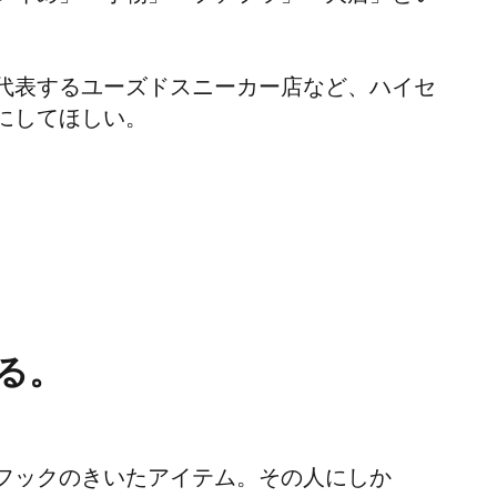
代表するユーズドスニーカー店など、ハイセ
にしてほしい。
れる。
フックのきいたアイテム。その人にしか