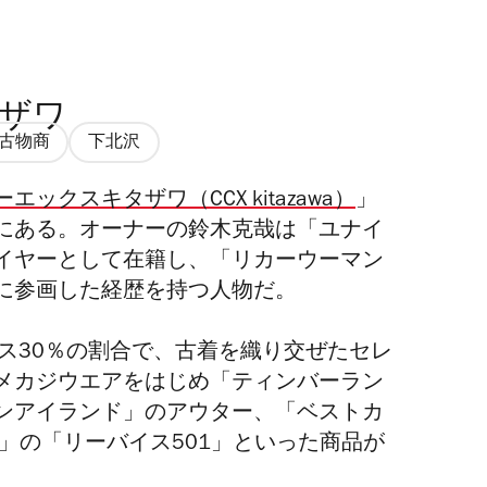
タザワ
古物商
下北沢
エックスキタザワ（CCX kitazawa）
」
にある。オーナーの鈴木克哉は「ユナイ
イヤーとして在籍し、「リカーウーマン
に参画した経歴を持つ人物だ。
ス30％の割合で、古着を織り交ぜたセレ
メカジウエアをはじめ「ティンバーラン
ンアイランド」のアウター、「ベストカ
」の「リーバイス501」といった商品が