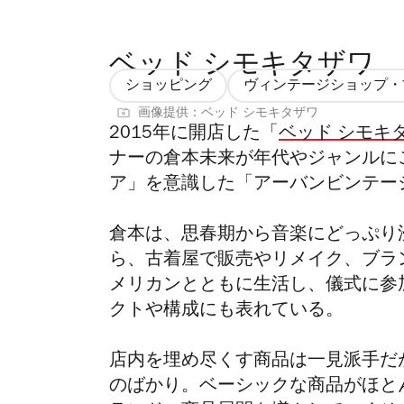
ベッド シモキタザワ
ショッピング
ヴィンテージショップ・
画像提供：ベッド シモキタザワ
2015年に開店した「
ベッド シモキタザ
ナーの倉本未来が年代やジャンルに
ア」を意識した「アーバンビンテー
倉本は、思春期から音楽にどっぷり
ら、古着屋で販売やリメイク、ブラ
メリカンとともに生活し、儀式に参
クトや構成にも表れている。
店内を埋め尽くす商品は一見派手だ
のばかり。ベーシックな商品がほと