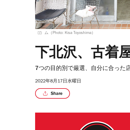
ム（Photo: Kisa Toyoshima）
下北沢、古着屋
7つの目的別で厳選、自分に合った
2022年8月17日水曜日
Share