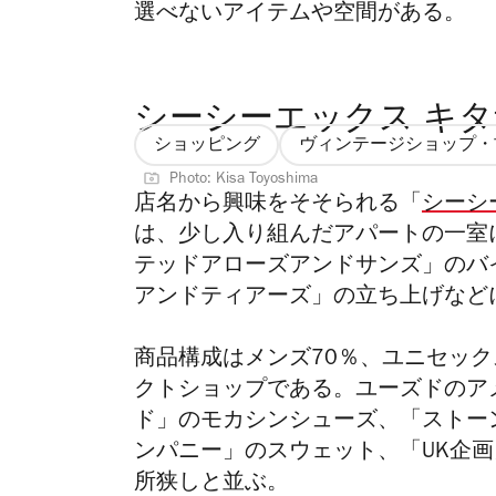
選べないアイテムや空間がある。
シーシーエックス キ
ショッピング
ヴィンテージショップ・
Photo: Kisa Toyoshima
店名から興味をそそられる「
シーシー
は、少し入り組んだアパートの一室
テッドアローズアンドサンズ」のバ
アンドティアーズ」の立ち上げなど
商品構成はメンズ70％、ユニセック
クトショップである。ユーズドのア
ド」のモカシンシューズ、「ストー
ンパニー」のスウェット、「UK企画
所狭しと並ぶ。