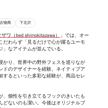
古物商
下北沢
ワ（bed shimokitazawa）
」では、オー
こだわらず「見るだけで心が躍るユーモ
ジ」なアイテムが並んでいる。
浸かり、世界中の野外フェスを巡りなが
ンドのデザイナーを経験。ネイティブア
加するといった多彩な経験が、商品セレ
が、個性を引き立てるフックのきいたも
んどないのも潔い。今後はオリジナルブ