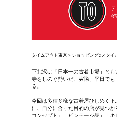
テ
寄
タイムアウト東京
>
ショッピング&スタイ
下北沢は「日本一の古着市場」とも
寺をしのぐ勢いだ。実際、平日でも
る。
今回は多種多様な古着屋ひしめく下
に、自分に合った目的の店が見つか
コンセプト」「ビンテージ品」「キ