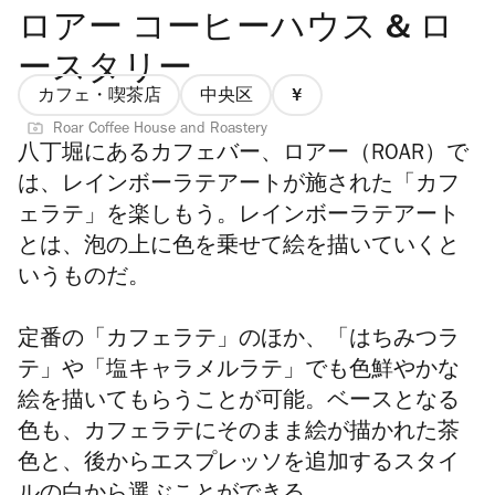
ロアー コーヒーハウス & ロ
ースタリー
カフェ・喫茶店
中央区
価
Roar Coffee House and Roastery
格
八丁堀にあるカフェバー、ロアー（ROAR）で
1/4
は、レインボーラテアートが施された「カフ
ェラテ」を楽しもう。レインボーラテアート
とは、泡の上に色を乗せて絵を描いていくと
いうものだ。
定番の「カフェラテ」のほか、「はちみつラ
テ」や「塩キャラメルラテ」でも色鮮やかな
絵を描いてもらうことが可能。ベースとなる
色も、カフェラテにそのまま絵が描かれた茶
色と、後からエスプレッソを追加するスタイ