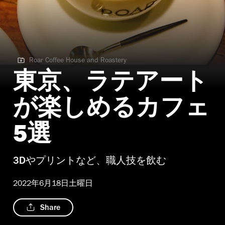
Roar Coffee House and Roastery
Roar Coffee House and Roastery
東京、ラテアート
が楽しめるカフェ
5選
3Dやプリントなど、職人技を飲む
2022年6月18日土曜日
Share