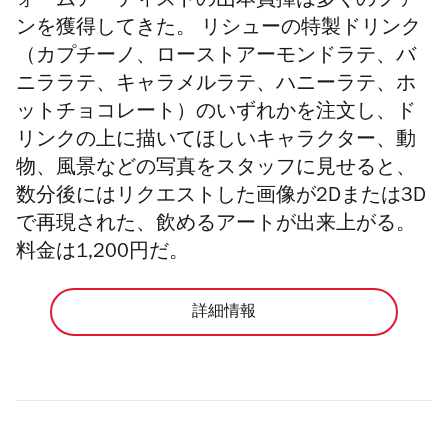
ォームアーティストの山本員揮は多くのファ
ンを獲得してきた。 リシューの特製ドリンク
（カプチーノ、ローストアーモンドラテ、バ
ニララテ、キャラメルラテ、ハニーラテ、ホ
ットチョコレート）のいずれかを注文し、ド
リンクの上に描いてほしいキャラクター、動
物、風景などの写真をスタッフに見せると、
数分後にはリクエストした画像が2Dまたは3D
で再現された、飲めるアートが出来上がる。
料金は
1,200
円だ。
詳細情報