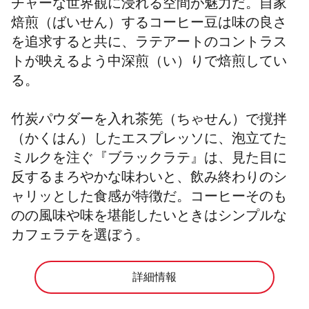
チャーな世界観に浸れる空間が魅力だ。自家
焙煎（ばいせん）するコーヒー豆は味の良さ
を追求すると共に、ラテアートのコントラス
トが映えるよう中深煎（い）りで焙煎してい
る。
竹炭パウダーを入れ茶筅（ちゃせん）で撹拌
（かくはん）したエスプレッソに、泡立てた
ミルクを注ぐ『ブラックラテ』は、見た目に
反するまろやかな味わいと、飲み終わりのシ
ャリッとした食感が特徴だ。コーヒーそのも
のの風味や味を堪能したいときはシンプルな
カフェラテを選ぼう。
詳細情報