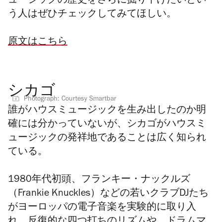
ュージックの歴史をさらに掘り下げたいとい
う人はぜひチェックしてみてほしい。
原文はこちら
シカゴ
Photograph: Courtesy Smartbar
誰がハウスミュージックを生み出したのか明
確には分かっていないが、シカゴがハウスミ
ュージックの発祥地であることは広く知られ
ている。
1980年代初頭、フランキー・ナックルズ
（Frankie Knuckles）などの若いクラブDJたち
がヨーロッパの電子音楽を実験的に取り入
れ、反復的な四つ打ちのリズムや、ドラムマ