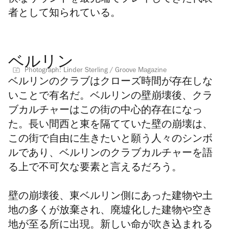
者として知られている。
ベルリン
Photograph: Linder Sterling / Groove Magazine
ベルリンのクラブは
クローズ時間が存在しな
いことで有名だ
。ベルリンの壁崩壊後、クラ
ブカルチャーはこの街の中心的存在になっ
た。長い間西と東を隔てていた壁の崩壊は、
この街で自由に生きたいと願う人々のシンボ
ルであり、ベルリンのクラブカルチャーを語
る上で不可欠な要素と言えるだろう。
壁の崩壊後、東ベルリン側にあった建物や土
地の多くが放棄され、廃墟化した建物や空き
地が至る所に出現。新しい命が吹き込まれる