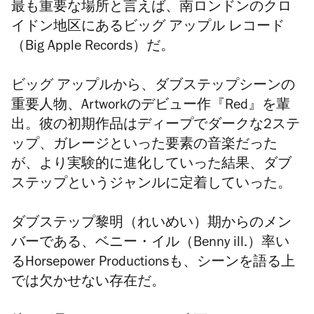
最も重要な場所と言えば、南ロンドンのクロ
イドン地区にあるビッグ アップル レコード
（Big Apple Records）だ。
ビッグ アップルから
、ダブステップシーンの
重要人物、Artworkのデビュー作『Red』を輩
出。彼の初期作品はディープでダークな2ステ
ップ、ガレージといった要素の音楽だった
が、より実験的に進化していった結果、ダブ
ステップというジャンルに定着していった。
ダブステップ黎明（れいめい）期からのメン
バーである、ベニー・イル（
Benny ill.
）率い
る
Horsepower Productions
も、シーンを語る上
では欠かせない存在だ。