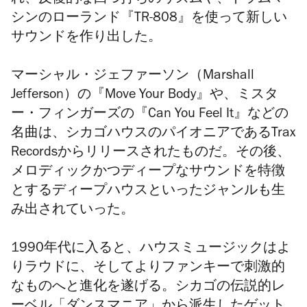
シンのローランド『TR-808』を使って新しい
サウンドを作り出した。
マーシャル・ジェファーソン（Marshall
Jefferson）の『Move Your Body』や、ミスタ
ー・フィンガーズの『Can You Feel It』などの
名曲は、シカゴハウスのパイオニアであるTrax
Recordsからリリースされたものだ。その後、
メロディックかつディープなサウンドを特徴
とするディープハウスといったジャンルも生
み出されていった。
1990年代に入ると、ハウスミュージックはよ
りラウドに、そしてよりファンキーで刺激的
なものへと進化を遂げる。シカゴの伝説的レ
ーベル「ダンスマニア」から派生したゲット