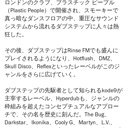
ロンドンのクラブ、プラスチック ピープル
（Plastic People）で開催され、スモーキーで
真っ暗なダンスフロアの中、重圧なサウンド
システムから流れるダブステップに人々は熱
狂した。
その後、ダブステップはRinse FMでも盛んに
プレイされるようになり、Hotflush、DMZ、
Skull Disco、Reflexといったレーベルがこのジ
ャンルをさらに広げていく。
ダブステップの先駆者として知られるkode9が
主宰するレーベル、Hyperdubも、ジャンルの
枠組みを超えたコンセプチュアルなアプロー
チで、その名を歴史に刻んだ。The Bug、
Darkstar、Ikonika、Cooly G、Martyn、L.V.、