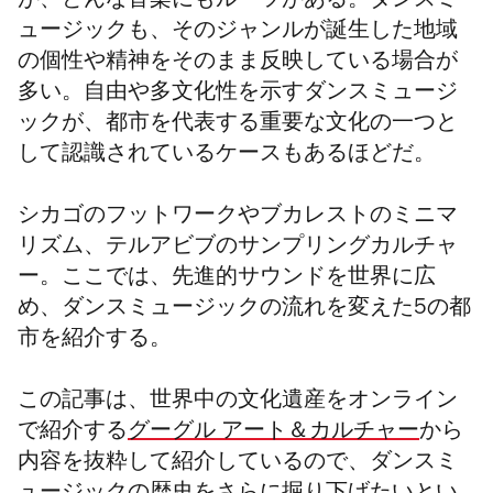
が、どんな音楽にもルーツがある。ダンスミ
ュージックも、そのジャンルが誕生した地域
の個性や精神をそのまま反映している場合が
多い。自由や多文化性を示すダンスミュージ
ックが、都市を代表する重要な文化の一つと
して認識されているケースもあるほどだ。
シカゴのフットワークやブカレストのミニマ
リズム、テルアビブのサンプリングカルチャ
ー。ここでは、先進的サウンドを世界に広
め、ダンスミュージックの流れを変えた5の都
市を紹介する。
この記事は、世界中の文化遺産をオンライン
で紹介する
グーグル アート＆カルチャー
から
内容を抜粋して紹介しているので、ダンスミ