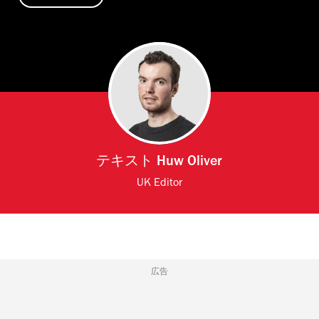
テキスト
Huw Oliver
UK Editor
広告