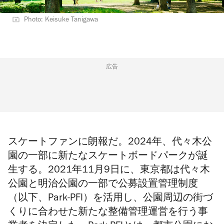
Photo: Keisuke Tanigawa
広告
スケートファンに朗報だ。2024年、代々木公
園の一部に新たなスケートボードパークが誕
生する。2021年11月9日に、東京都は代々木
公園と明治公園の一部で
公募設置管理制度
（以下、Park-PFI）を活用し、
公園周辺の街づ
くりに合わせた新たな整備管理運営を行う事