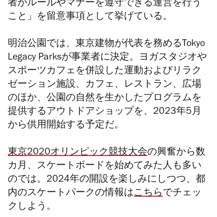
者がルールやマナーを遵守できる運営を行う
こと」を留意事項として挙げている。
明治公園では、東京建物が代表を務めるTokyo
Legacy Parksが事業者に決定。ヨガスタジオや
スポーツカフェを併設した運動およびリラク
ゼーション施設、カフェ、レストラン、広場
のほか、公園の自然を生かしたプログラムを
提供するアウトドアショップを、2023年5月
から供用開始する予定だ。
東京2020オリンピック競技大会
の興奮から数
カ月、スケートボードを始めてみた人も多い
のでは。2024年の開設を楽しみにしつつ、都
内のスケートパークの情報は
こちら
でチェッ
クしよう。