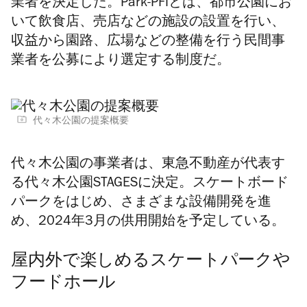
業者を決定した。
Park-PFI
とは、都市公園にお
いて飲食店、売店などの施設の設置を行い、
収益から園路、広場などの整備を行う民間事
業者を公募により選定する制度だ。
代々木公園の提案概要
代々木公園の事業者は、東急不動産が代表す
る代々木公園STAGESに決定。スケートボード
パークをはじめ、さまざまな設備開発を進
め、2024年3月の供用開始を予定している。
屋内外で楽しめるスケートパークや
フードホール