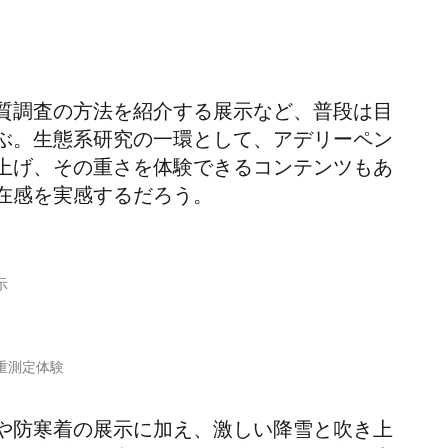
質調査の方法を紹介する展示など、普段は目
ぶ。生態系研究の一環として、アデリーペン
上げ、その重さを体験できるコンテンツもあ
在感を実感するだろう。
示
重測定体験
や防寒着の展示に加え、激しい降雪と吹き上