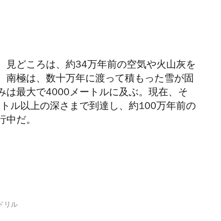
。見どころは、約34万年前の空気や火山灰を
。南極は、数十万年に渡って積もった雪が固
は最大で4000メートルに及ぶ。現在、そ
ートル以上の深さまで到達し、約100万年前の
行中だ。
ドリル