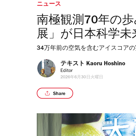
ニュース
南極観測70年の
展」が日本科学未
34万年前の空気を含むアイスコア
テキスト 
Kaoru Hoshino
Editor
2026年6月30日火曜日
Share