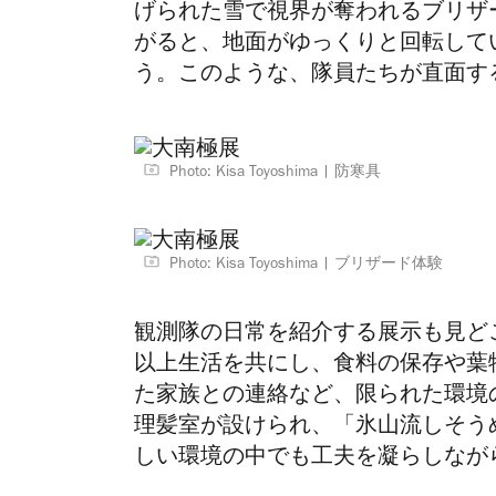
げられた雪で視界が奪われるブリザ
がると、地面がゆっくりと回転して
う。このような、隊員たちが直面す
Photo: Kisa Toyoshima
防寒具
Photo: Kisa Toyoshima
ブリザード体験
観測隊の日常を紹介する展示も見ど
以上生活を共にし、食料の保存や葉
た家族との連絡など、限られた環境
理髪室が設けられ、「氷山流しそう
しい環境の中でも工夫を凝らしなが