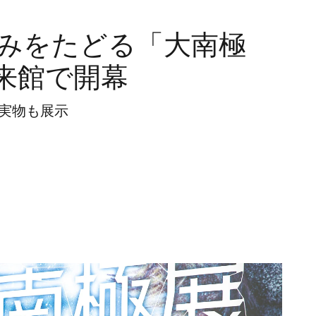
歩みをたどる「大南極
来館で開幕
の実物も展示