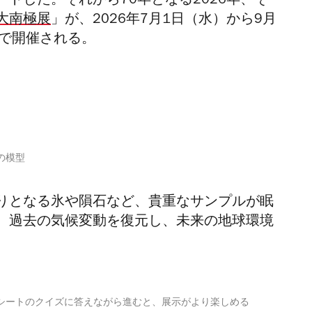
トした。それから70年となる2026年、そ
大南極展
」が、2026年7月1日（水）から9月
で開催される。
の模型
りとなる氷や隕石など、貴重なサンプルが眠
、過去の気候変動を復元し、未来の地球環境
シートのクイズに答えながら進むと、展示がより楽しめる