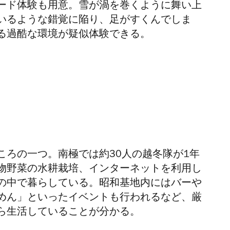
ード体験も用意。雪が渦を巻くように舞い上
いるような錯覚に陥り、足がすくんでしま
る過酷な環境が疑似体験できる。
ころの一つ。南極では約30人の越冬隊が1年
物野菜の水耕栽培、インターネットを利用し
の中で暮らしている。昭和基地内にはバーや
めん」といったイベントも行われるなど、厳
ら生活していることが分かる。