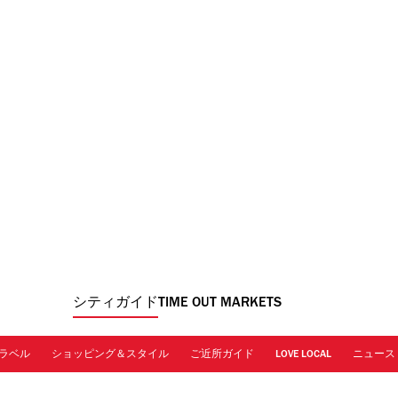
シティガイド
TIME OUT MARKETS
ラベル
ショッピング＆スタイル
ご近所ガイド
LOVE LOCAL
ニュース