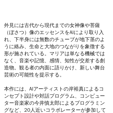
外見には古代から現代までの女神像や菩薩
（ぼさつ）像のエッセンスをAIにより取り入
れ、下半身には無数のチューブが地下茎のよ
うに絡み、生命と大地のつながりを象徴する
形が施されている。マリアは単なる機械では
なく、音楽や記憶、感情、知性が交差する
創
造物。観る者の内面に語りかけ、新しい舞台
芸術の可能性を提示する。
本作には、AIアーティストの岸裕真によるコ
ンセプト設計や対話プログラム、コンピュー
ター音楽家の今井慎太郎によるプログラミン
グなど、20人近いコラボレーターが参加して