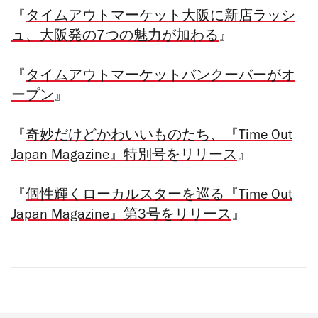
『
タイムアウトマーケット大阪に新店ラッシ
ュ、大阪発の7つの魅力が加わる
』
『
タイムアウトマーケットバンクーバーがオ
ープン
』
『
奇妙だけどかわいいものたち、『Time Out
Japan Magazine』特別号をリリース
』
『
個性輝くローカルスターを巡る『Time Out
Japan Magazine』第3号をリリース
』