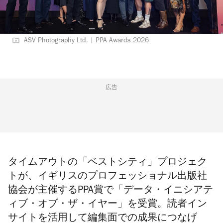
ASV Photography Ltd. | PPA Awards 2026
広告
タイムアウトの「ベストシティ」プロジェク
トが、イギリスの
プロフェッショナル出版社
協会が主催する
PPA賞で「データ・イニシアテ
ィブ・オブ・ザ・イヤー」を受賞。読者イン
サイトを活用して編集面での成果につなげ