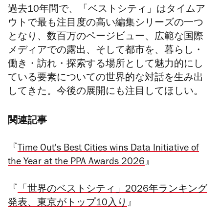
過去10年間で、「ベストシティ」はタイムア
ウトで最も注目度の高い編集シリーズの一つ
となり、数百万のページビュー、広範な国際
メディアでの露出、そして都市を、暮らし・
働き
・
訪れ
・
探索する場所として魅力的にし
ている要素についての世界的な対話を生み出
してきた。今後の展開にも注目してほしい。
関連記事
『
Time Out's Best Cities wins Data Initiative of
the Year at the PPA Awards 2026
』
『
「世界のベストシティ」2026年ランキング
発表、東京がトップ10入り
』