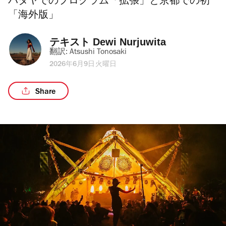
パタヤでのプログラム「拡張」と京都での初
「海外版」
テキスト 
Dewi Nurjuwita
翻訳: 
Atsushi Tonosaki
2026年6月9日火曜日
Share