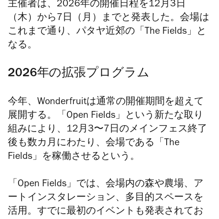
主催者は、2026年の開催日程を12月3日
（木）から7日（月）までと発表した。会場は
これまで通り、パタヤ近郊の「The Fields」と
なる。
2026年の拡張プログラム
今年、
Wonderfruit
は通常の開催期間を超えて
展開する。「Open Fields」という新たな取り
組みにより、12月3〜7日のメインフェス終了
後も数カ月にわたり、会場である「The
Fields」を稼働させるという。
「Open Fields」では、会場内の森や農場、ア
ートインスタレーション、多目的スペースを
活用。すでに最初のイベントも発表されてお