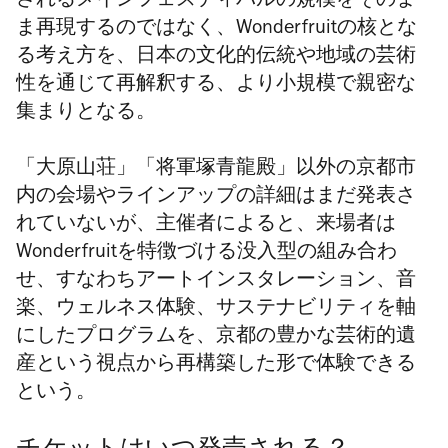
されるメインフェスティバルの規模をそのま
ま再現するのではなく、
Wonderfruit
の核とな
る考え方を、日本の文化的伝統や地域の芸術
性を通じて再解釈する、より小規模で親密な
集まりとなる。
「大原山荘」「将軍塚青龍殿」以外の京都市
内の
会場やラインアップの詳細はまだ発表さ
れていないが、主催者によると、来場者は
Wonderfruit
を特徴づける没入型の組み合わ
せ、すなわちアートインスタレーション、音
楽、ウェルネス体験、サステナビリティを軸
にしたプログラムを、京都の豊かな芸術的遺
産という視点から再構築した形で体験できる
という。