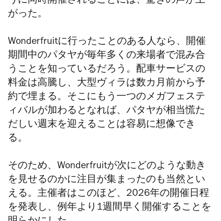
うに同時開催されることには、驚きの声が上
がった。
Wonderfruit
に行ったことのある人なら、開催
期間中のパタヤが毎年多くの来場者で混み合
うことを知っているだろう。配車サービスの
料金は高騰し、大型ヴィラは数カ月前から予
約で埋まる。そこにもう一つのメガフェステ
ィバルが加わるとなれば、パタヤが相当慌た
だしい週末を迎えることは容易に想像でき
る。
そのため、
Wonderfruit
が次にどのような動き
を見せるのかに注目が集まったのも当然とい
える。主催者はこのほど、2026年の開催日程
を発表し、例年より1週間早く開催することを