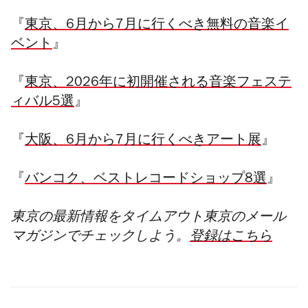
『
東京、6月から7月に行くべき無料の音楽イ
ベント
』
『
東京、2026年に初開催される音楽フェステ
ィバル5選
』
『
大阪、6月から7月に行くべきアート展
』
『
バンコク、ベストレコードショップ8選
』
東京の最新情報をタイムアウト東京のメール
マガジンでチェックしよう。
登録はこちら