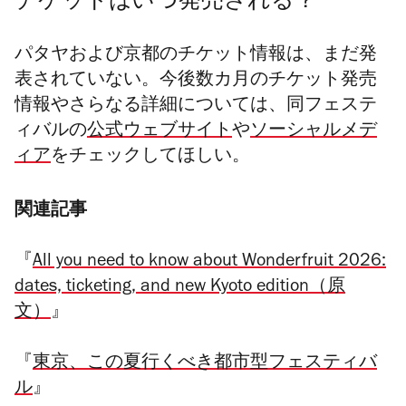
チケットはいつ発売される？
パタヤおよび京都のチケット情報は、まだ発
表されていない。今後数カ月のチケット発売
情報やさらなる詳細については、同フェステ
ィバルの
公式ウェブサイト
や
ソーシャルメデ
ィア
をチェックしてほしい。
関連記事
『
All you need to know about Wonderfruit 2026:
dates, ticketing, and new Kyoto edition（原
文）
』
『
東京、この夏行くべき都市型フェスティバ
ル
』