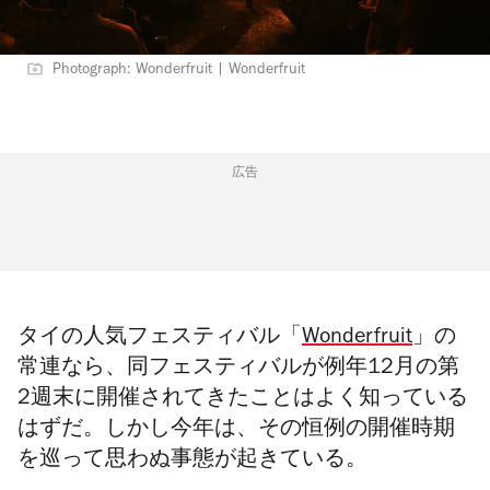
Photograph: Wonderfruit | Wonderfruit
広告
タイの人気フェスティバル「
Wonderfruit
」の
常連なら、同フェスティバルが例年12月の第
2週末に開催されてきたことはよく知っている
はずだ。しかし今年は、その恒例の開催時期
を
巡って
思わぬ事態が起きている。