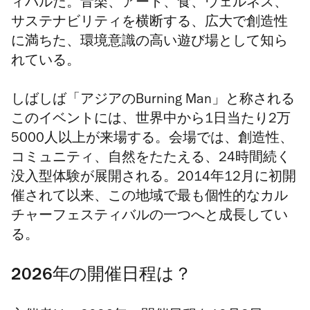
ィバルだ。音楽、アート、食、ウェルネス、
サステナビリティを横断する、広大で創造性
に満ちた、環境意識の高い遊び場として知ら
れている。
しばしば「アジアの
Burning Man
」と称される
このイベントには、世界中から1日当たり2万
5000人以上が来場する。会場では、創造性、
コミュニティ、自然をたたえる、24時間続く
没入型体験が展開される。2014年12月に初開
催されて以来、この地域で最も個性的なカル
チャーフェスティバルの一つへと成長してい
る。
2026年の開催日程は？