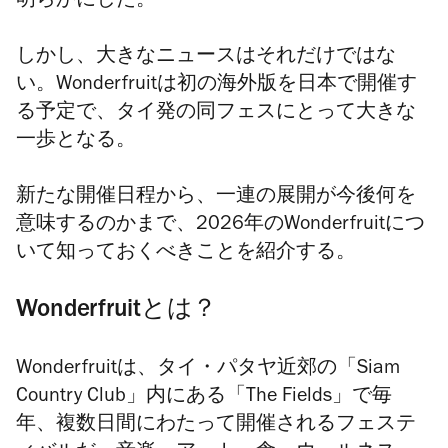
明らかにした。
しかし、大きなニュースはそれだけではな
い。
Wonderfruit
は初の海外版を日本で開催す
る予定で、タイ発の同フェスにとって大きな
一歩となる。
新たな開催日程から、一連の展開が今後何を
意味するのかまで、2026年の
Wonderfruit
につ
いて知っておくべきことを紹介する。
Wonderfruit
とは？
Wonderfruit
は、タイ・パタヤ近郊の「Siam
Country Club」内にある「The Fields」で毎
年、複数日間にわたって開催されるフェステ