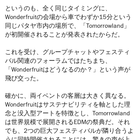
というのも、全く同じタイミングに、
Wonderfruit
の会場から車でわずか15分という
同じパタヤ市内の場所で、「Tomorrowland」
が初開催されることが発表されたからだ。
これを受け、グループチャットやフェスティ
バル関連のフォーラムではたちまち、
「
Wonderfruit
はどうなるのか？」という声が
飛び交った。
確かに、両イベントの客層は大きく異なる。
Wonderfruit
はサステナビリティを軸とした理
念と没入型アートを特徴とし、Tomorrowland
は世界規模で展開されるEDMの祭典だ。それ
でも、2つの巨大フェスティバルが隣り合うよ