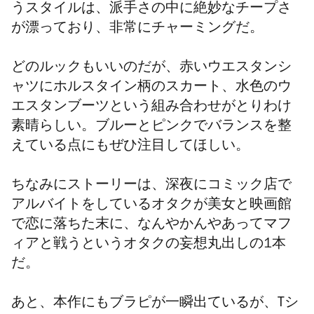
うスタイルは、派手さの中に絶妙なチープさ
が漂っており、非常にチャーミングだ。
どのルックもいいのだが、赤いウエスタンシ
ャツにホルスタイン柄のスカート、水色のウ
エスタンブーツという組み合わせがとりわけ
素晴らしい。ブルーとピンクでバランスを整
えている点にもぜひ注目してほしい。
ちなみにストーリーは、深夜にコミック店で
アルバイトをしているオタクが美女と映画館
で恋に落ちた末に、なんやかんやあってマフ
ィアと戦うというオタクの妄想丸出しの1本
だ。
あと、本作にもブラピが一瞬出ているが、Tシ