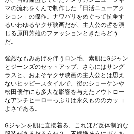
が、当時隆盛していたアメリカンニューシネ
マの流れをくんで制作した「日活ニューアク
ション」の傑作。ナワバリをめぐって抗争す
るいわゆるヤクザ映画だが、主人公の哲を演
じる原田芳雄のファッションときたらどう
だ。
強烈なもみあげを伴うロン毛、素肌にGジャン
とジーンズのセットアップ、さらにはサング
ラスと、およそヤクザ映画の主人公とは思え
ないヒッピースタイルで、後のショーケンや
松田優作にも多大な影響を与えたアウトロー
なアンチヒーローっぷりは永久もののカッコ
よさである。
Gジャンを肌に直接着る、これほど反体制的な