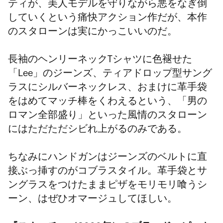
ティが、美人モデルを守りながら悪をなぎ倒
していくという痛快アクション作だが、本作
のスタローンは実にかっこいいのだ。
長袖のヘンリーネックTシャツに色褪せた
「Lee」のジーンズ、ティアドロップ型サング
ラスにシルバーネックレス、おまけに革手袋
をはめてマッチ棒をくわえるという、「男の
ロマン全部盛り」といった風情のスタローン
にはただただシビれ上がるのみである。
ちなみにハンドガンはジーンズのベルトに直
接ぶっ挿すのがコブラスタイル。革手袋とサ
ングラスをつけたままピザをモリモリ喰うシ
ーン、はぜひオマージュしてほしい。