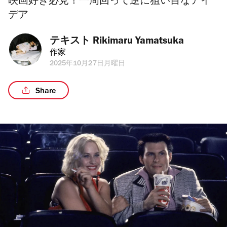
映画好き必見！一周回って逆に狙い目なアイ
デア
テキスト 
Rikimaru Yamatsuka
作家
2025年10月27日月曜日
Share