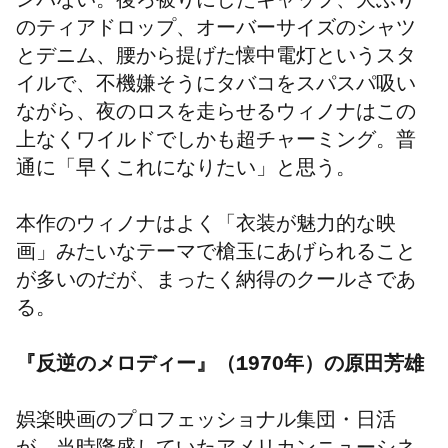
ンパない。後ろ被りにしたキャップ、大ぶり
のティアドロップ、オーバーサイズのシャツ
とデニム、腰から提げた懐中電灯というスタ
イルで、不機嫌そうにタバコをスパスパ吸い
ながら、夜のロスを走らせるウィノナはこの
上なくワイルドでしかも超チャーミング。普
通に「早くこれになりたい」と思う。
本作のウィノナはよく「衣装が魅力的な映
画」みたいなテーマで槍玉にあげられること
が多いのだが、まったく納得のクールさであ
る。
『反逆のメロディー』（1970年）の原田芳雄
娯楽映画のプロフェッショナル集団・日活