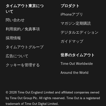
タイムアウト東京につ
プロダクト
いて
iPhoneアプリ
問い合わせ
マガジン定期購読
利用規約／免責事項
デジタルエディション
採用情報
ガイドマップ
タイムアウトグループ
世界のタイムアウト
広告について
Time Out Worldwide
クッキーを管理する
Around the World
© 2026 Time Out England Limited and affiliated companies owned
by Time Out Group Plc. All rights reserved. Time Out is a registered
trademark of Time Out Digital Limited.