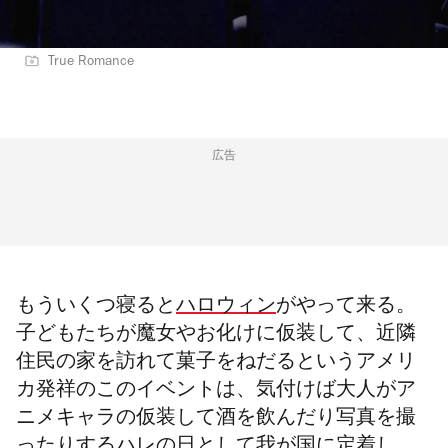
True Romance
広告
もういくつ寝ると
ハロウィン
がやって来る。
子どもたちが魔女やお化けに仮装して、近隣
住民の家を訪れて菓子をねだるというアメリ
カ発祥のこのイベントは、気付けば大人がア
ニメキャラの仮装して酒を飲んだり写真を撮