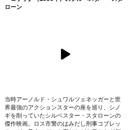
『コブラ』（1986年）のシルベスター・スタ
ローン
当時アーノルド・シュワルツェネッガーと世
界最強のアクションスターの座を巡り、シノ
ギを削っていたシルベスター・スタローンの
傑作映画。ロス市警のはみだし刑事コブレッ