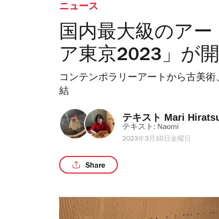
ニュース
国内最大級のアー
ア東京2023」が
コンテンポラリーアートから古美術
結
テキスト 
Mari Hirats
テキスト: 
Naomi
2023年3月10日金曜日
Share