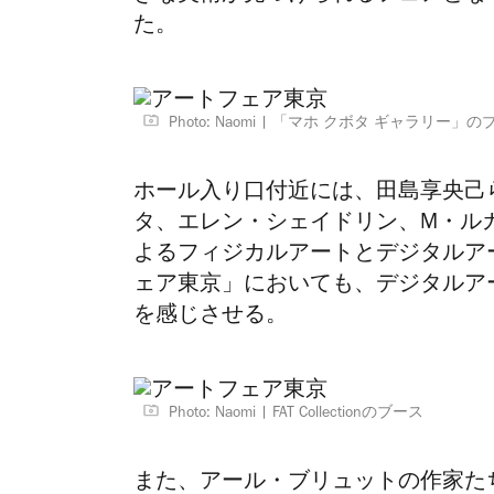
た。
Photo: Naomi
「マホ クボタ ギャラリー」の
ホール入り口付近には、田島享央己
タ、エレン・シェイドリン、M・ル
よるフィジカルアートとデジタルア
ェア東京」においても、デジタルア
を感じさせる。
Photo: Naomi
FAT Collectionのブース
また、アール・ブリュットの作家た