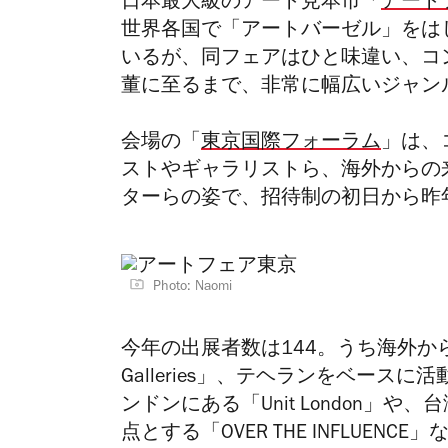
日本最大級のアート見本市「
アート
世界各国で「アートバーゼル」をは
いるが、同フェアはひと味違い、コ
董に至るまで、非常に幅広いジャン
会場の「
東京国際フォーラム
」は、
ストやギャラリストら、海外からの
ターらの姿で、招待制の初日から昨
Photo: Naomi
今年の出展者数は144。うち海外からは
Galleries」、テヘランをベースに活動する
ンドンにある「Unit London」や、
点とする「OVER THE INFLUEN