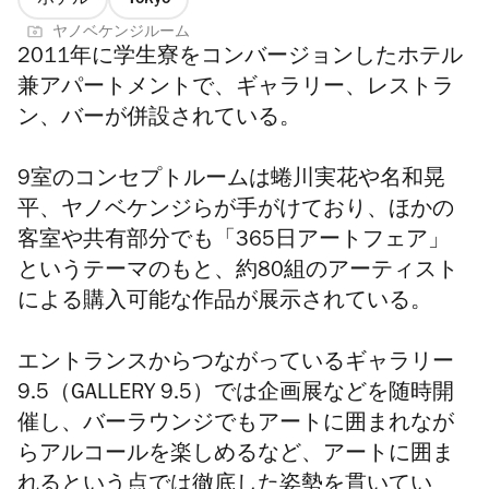
ホテル
Tokyo
ヤノベケンジルーム
2011年に学生寮をコンバージョンしたホテル
兼アパートメントで、ギャラリー、レストラ
ン、バーが併設されている。
9室のコンセプトルームは蜷川実花や名和晃
平、ヤノベケンジらが手がけており、ほかの
客室や共有部分でも「
365日アートフェア」
というテーマのもと、約80組のアーティスト
による購入可能な作品が展示されている。
エントランスからつながっているギャラリー
9.5（GALLERY 9.5）では企画展などを随時開
催し、バーラウンジでもアートに囲まれなが
らアルコールを楽しめるなど、アートに囲ま
れるという点では徹底した姿勢を貫いてい