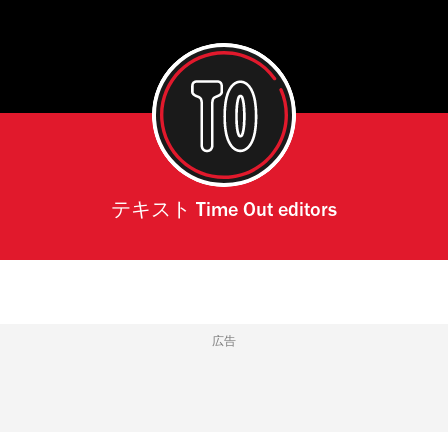
テキスト
Time Out editors
広告