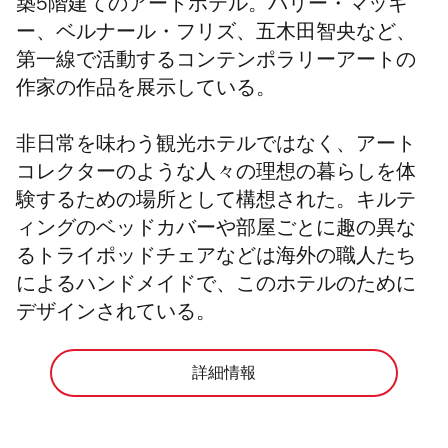
築5階建ての
アートホテル
。
バリー・マッギ
ー、ベルナール・フリズ、五木田智央など、
第一線で活動するコンテンポラリーアートの
作家の作品を展示している。
非日常を味わう観光ホテルではなく、
アート
コレクターのような人々の理想の暮らしを体
験するための場所として構想された。
キルテ
ィングのベッドカバーや部屋ごとに趣の異な
るトライポッドチェアなど
は海外の職人たち
によるハンドメイドで、このホテルのために
デザインされている。
詳細情報