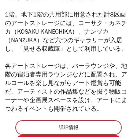
1階、地下1階の共用部に用意された計8区画
のアートストレージには、
コーサク・カネチ
カ（
KOSAKU KANECHIKA）、ナンヅカ
（
NANZUKA）など六つのギャラリーが入居
し、
「見せる収蔵庫」として利用している。
各アートストレージは、バーラウンジや、地
階の宿泊者専用ラウンジなどに配置され、ア
ルコール
を楽し見ながらアート鑑賞も可能
だ。
アーティストの作品集などを扱う物販コ
ーナーや企画展スペースを設け、アートにま
つわるイベントも開催されている。
詳細情報