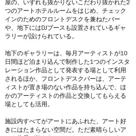
屋の、
いずれも抜かりないこだわり抜かれた2
つのアートホテルルームを
はじめ、
チェック
インのためのフロントデスクを兼ねたバー
や、地下にはDJブースも設置されているギャ
ラリーが設けられている。
地下のギャラリーは、毎月アーティストが10
日間ほど泊まり込んで制作した1つのインスタ
レーション作品として発表する場として利用
されるほか、フロントデスクバーは、アーテ
ィストが置き場のない作品を持ち込んで、ほ
かのアーティストの作品と交換してもらえる
場としても活用。
施設内すべてがアートにあふれた、アート好
きにはたまらない空間だ。ただ素晴らしいア