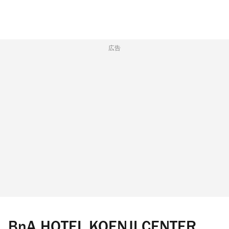
広告
BnA HOTEL KOENJI CENTER