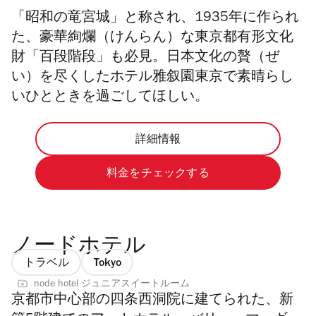
「昭和の竜宮城」と称され、1935年に作られ
た、豪華
絢爛（けんらん）
な東京都有形文化
財「百段階段」も必見。日本文化の贅（ぜ
い）を尽くしたホテル雅叙園東京で素晴らし
いひとときを過ごしてほしい。
詳細情報
料金をチェックする
ノードホテル
トラベル
Tokyo
node hotel ジュニアスイートルーム
京都市中心部の四条西洞院に建てられた、新