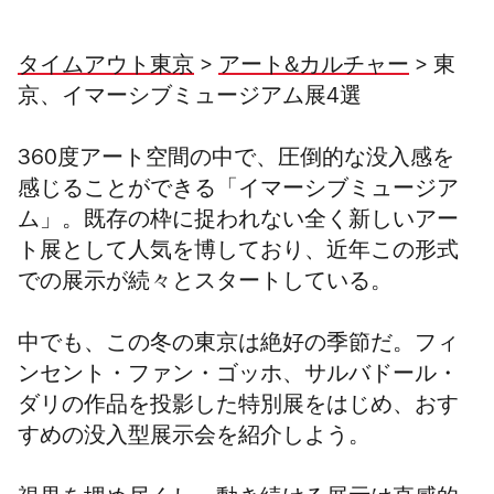
タイムアウト東京
>
アート&カルチャー
> 東
京、イマーシブミュージアム展4選
360度アート空間の中で、圧倒的な没入感を
感じることができる「イマーシブミュージア
ム」。既存の枠に捉われない全く新しいアー
ト展として人気を博しており、近年この形式
での展示が続々とスタートしている。
中でも、この冬の東京は絶好
の季節だ。フィ
ンセント・ファン・ゴッホ
、サルバドール・
ダリの作品を投影した特別展をはじめ、おす
すめの没入型展示会を紹介しよう。