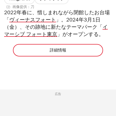
画像提供：刀
2022年春に、惜しまれながら閉館したお台場
「
ヴィーナスフォート
」。2024年3月1日
（金）、その跡地に新たなテーマパーク「
イ
マーシブ フォート東京
」がオープンする。
詳細情報
広告