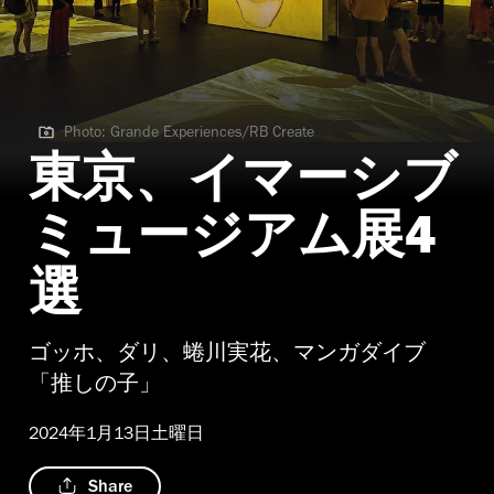
Photo: Grande Experiences/RB Create
Photo: Grande Experiences/RB Create
東京、イマーシブ
ミュージアム展4
選
ゴッホ、ダリ、蜷川実花、マンガダイブ
「推しの子」
2024年1月13日土曜日
Share