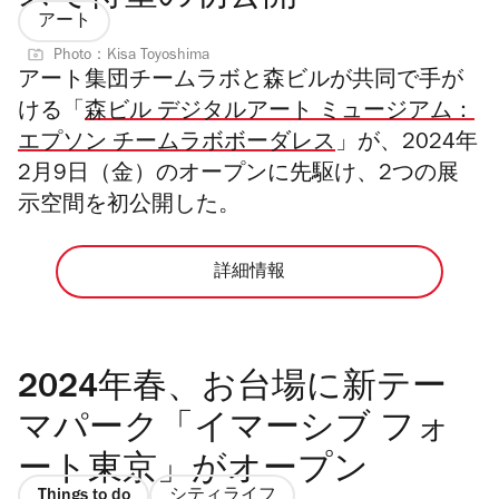
アート
Photo：Kisa Toyoshima
アート集団チームラボと森ビルが共同で手が
ける「
森ビル デジタルアート ミュージアム：
エプソン チームラボボーダレス
」が、2024年
2月9日（金）のオープンに先駆け、2つの展
示空間を初公開した。
詳細情報
2024年春、お台場に新テー
マパーク「イマーシブ フォ
ート東京」がオープン
Things to do
シティライフ