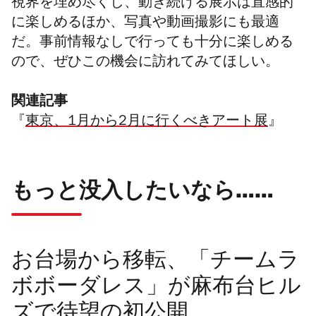
視界を埋め尽くし、動き続ける展示は直感的
に楽しめるほか、写真や動画撮影にも最適
だ。事前情報なしで行っても十分に楽しめる
ので、ぜひこの機会に訪れてみてほしい。
関連記事
『
東京、1月から2月に行くべきアート展
』
もっと没入したいなら……
お台場から移転、「チームラ
ボボーダレス」が麻布台ヒル
ズで待望の初公開