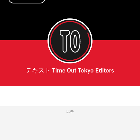
テキスト
Time Out Tokyo Editors
広告