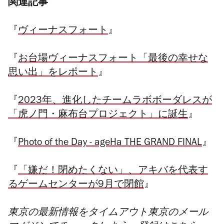
関連記事
『
ヴィーナスフォート
』
『
お台場ヴィーナスフォート「最後の幸せな
思い出」をレポート
』
『
2023年、進化したチームラボボーダレスが
「虎ノ門・麻布台プロジェクト」に誕生
』
『
Photo of the Day - ageHa THE GRAND FINAL
』
『
「嫌だ！閉めたくない」、アキバを代表す
るゲームセンターが9月で閉館
』
東京の最新情報をタイムアウト東京のメール