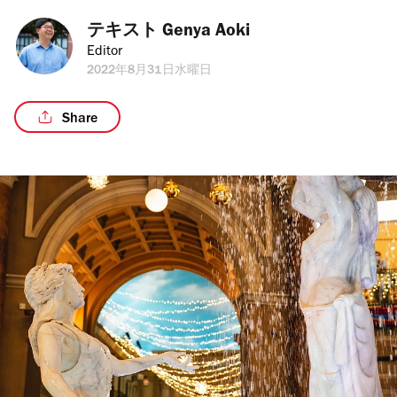
テキスト 
Genya Aoki
Editor
2022年8月31日水曜日
Share