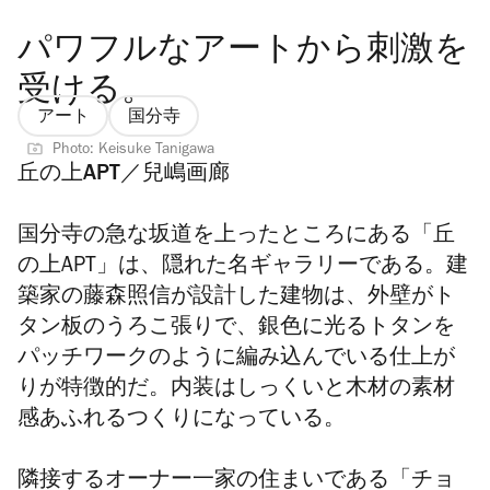
パワフルなアートから刺激を
受ける。
アート
国分寺
Photo: Keisuke Tanigawa
丘の上APT／兒嶋画廊
国分寺の急な坂道を上ったところにある「丘
の上APT」は、隠れた名ギャラリーである。建
築家の藤森照信が設計した建物は、外壁がト
タン板のうろこ張りで、銀色に光るトタンを
パッチワークのように編み込んでいる仕上が
りが特徴的だ。内装はしっくいと木材の素材
感あふれるつくりになっている。
隣接するオーナー一家の住まいである「チョ