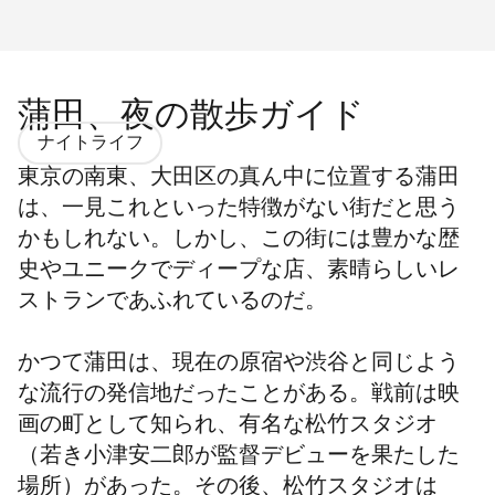
蒲田、夜の散歩ガイド
ナイトライフ
東京の南東、
大田区
の真ん中に位置する蒲田
は、一見これといった特徴がない街だと思う
かもしれない。しかし、この街には豊かな歴
史やユニークでディープな店、素晴らしいレ
ストランであふれているのだ。
かつて蒲田は、現在の原宿や渋谷と同じよう
な流行の発信地だったことがある。戦前は映
画の町として知られ、有名な松竹スタジオ
（若き小津安二郎が監督デビューを果たした
場所）があった。その後、松竹スタジオは