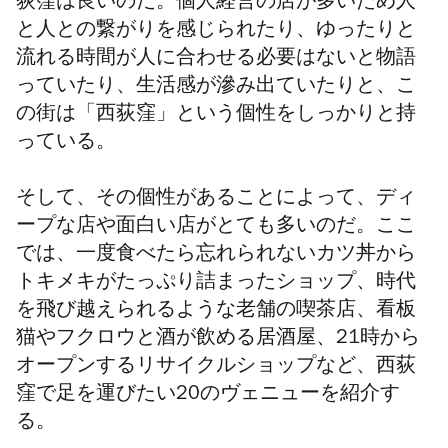
荻窪は良いのだ。個人経営の店が多いため人
と人との繋がりを感じられたり、ゆったりと
流れる時間が人に合わせる必要はないと物語
っていたり、生活感が滲み出ていたりと、こ
の街は「西荻窪」という個性をしっかりと持
っている。
そして、その個性があることによって、ディ
ープな店や面白い店がとても多いのだ。ここ
では、一度食べたら忘れられないカツ丼から
トキメキがたっぷり詰まったショップ、時代
を飛び越えられるような老舗の喫茶店、看板
猫やフクロウと酒が飲める居酒屋、21時から
オープンするリサイクルショップなど、西荻
窪で足を運びたい20のヴェニューを紹介す
る。