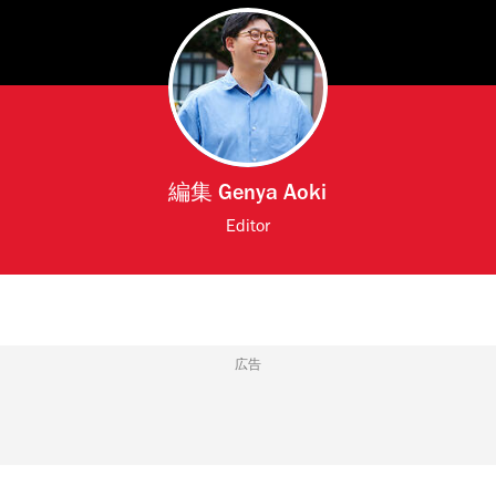
編集
Genya Aoki
Editor
広告