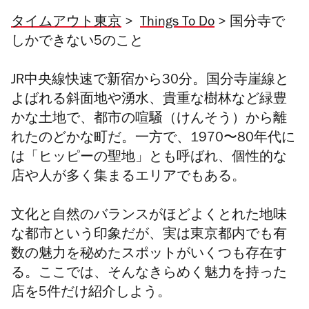
タイムアウト東京
>
Things To Do
> 国分寺で
しかできない5のこと
JR中央線快速で新宿から30分。国分寺崖線と
よばれる斜面地や湧水、貴重な樹林など緑豊
かな土地で、都市の喧騒（けんそう）から離
れたのどかな町だ。一方で、1970〜80年代に
は「ヒッピーの聖地」とも呼ばれ、個性的な
店や人が多く集まるエリアでもある。
文化と自然のバランスがほどよくとれた地味
な都市という印象だが、実は東京都内でも有
数の魅力を秘めたスポットがいくつも存在す
る。ここでは、そんなきらめく魅力を持った
店を5件だけ紹介しよう。