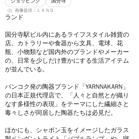
ショッピング
国分寺
画像提供：ＬＡＮＤ
ランド
国分寺駅ビル内にあるライフスタイル雑貨の
店。カトラリーや食器から文具、電球、花
瓶、小物類など国内外のブランドやメーカー
の、日常を少しだけ豊かにする生活アイテム
が並んでいる。
バンコク発の陶器ブランド「YARNNAKARN」
の日本正規代理店で、「人々と自然とが織り
なす多様性の表現」をテーマにした繊細さと
毒々しさが同居した
陶器たちは必見だ。
ほかにも、シャボン玉をイメージしたガラス