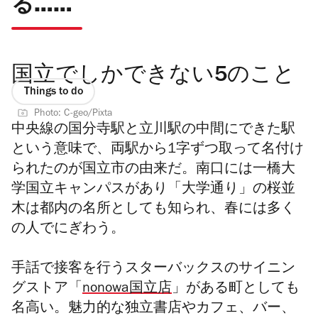
る……
国立でしかできない5のこと
Things to do
Photo: C-geo/Pixta
中央線の国分寺駅と立川駅の中間にできた駅
という意味で、両駅から1字ずつ取って名付け
られたのが国立市の由来だ。南口には一橋大
学国立キャンパスがあり「大学通り」の桜並
木は都内の名所としても知られ、春には多く
の人でにぎわう。
手話で接客を行うスターバックスのサイニン
グストア「
nonowa国立店
」がある町としても
名高い。魅力的な独立書店やカフェ、バー、