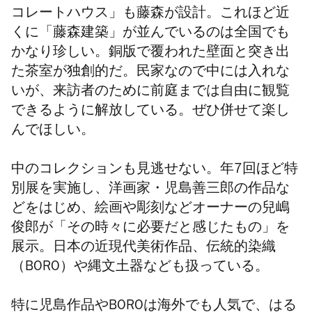
コレートハウス」も藤森が設計。これほど近
くに「藤森建築」が並んでいるのは全国でも
かなり珍しい。銅版で覆われた壁面と突き出
た茶室が独創的だ。民家なので中には入れな
いが、来訪者のために前庭までは自由に観覧
できるように解放している。ぜひ併せて楽し
んでほしい。
中のコレクションも見逃せない。年7回ほど特
別展を実施し、洋画家・児島善三郎の作品な
どをはじめ、絵画や彫刻などオーナーの兒嶋
俊郎が「その時々に必要だと感じたもの」を
展示。日本の近現代美術作品、伝統的染織
（BORO）や縄文土器なども扱っている。
特に児島作品やBOROは海外でも人気で、はる