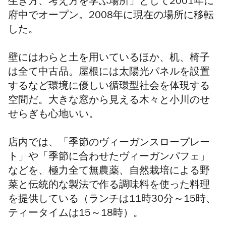
生き方、考え方を学ぶ場所」として2001年に
府中でオープン。2008年に現在の場所に移転
した。
壁にはわらと土を用いているほか、机、椅子
は全て中古品。屋根には太陽光パネルを設置
するなど環境に優しい循環型社会を体現する
空間だ。大きな窓から見える木々と小川のせ
せらぎも心地いい。
店内では、「季節のヴィーガンスロープレー
ト」や「季節に合わせたヴィーガンパフェ」
などを、極力全て無農薬、自然栽培による野
菜と伝統的な製法で作る調味料を使った料理
を提供している（ランチは11時30分～15時、
ティータイムは15～18時）。