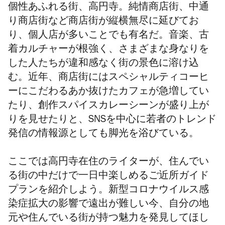
個性あふれる街、高円寺。純情商店街、中通
り商店街など商店街が縦横無尽に延びてお
り、個人店が多いことでも有名だ。音楽、古
着カルチャーが根強く、さまざまな身なりを
した人たちが違和感なく街の景色に溶け込
む。近年、商店街にはスペシャルティコーヒ
ーにこだわるあか抜けたカフェが急増してい
たり、創作スパイスカレーシーンが盛り上が
りを見せたりと、SNSを中心に若者のトレンド
発信の情報源としても脚光を浴びている。
ここでは高円寺在住のライターが、住んでい
る街の中だけで一日中楽しめるご近所ガイド
プランを紹介しよう。新型コロナウイルス感
染症拡大の影響で遠出が難しい今、自分の地
元や住んでいる街が持つ魅力を発見してほし