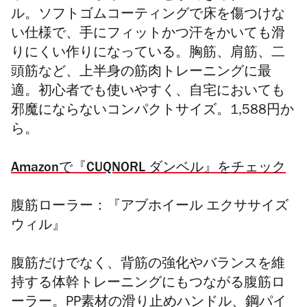
ル。ソフトゴムコーティングで床を傷つけな
い仕様で、手にフィットかつ汗をかいても滑
りにくい作りになっている。胸筋、肩筋、二
頭筋など、上半身の筋肉トレーニングに最
適。初心者でも使いやすく、自宅においても
邪魔にならないコンパクトサイズ。1,588円か
ら。
Amazonで『CUQNORL ダンベル』をチェック
腹筋ローラー：『アブホイール エクササイズ
ウィル』
腹筋だけでなく、背筋の強化やバランスを維
持する体幹トレーニングにもつながる腹筋ロ
ーラー。PP素材の滑り止めハンドル、鋼パイ