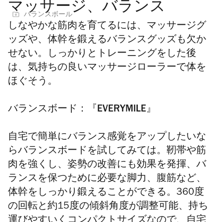
マッサージ、バランス
バランスボール
しなやかな筋肉を育てるには、マッサージグ
ッズや、体幹を鍛えるバランスグッズも欠か
せない。しっかりとトレーニングをした後
は、気持ちの良いマッサージローラーで体を
ほぐそう。
バランスボード：『EVERYMILE』
自宅で簡単にバランス感覚をアップしたいな
らバランスボードを試してみては。靭帯や筋
肉を強くし、姿勢の改善にも効果を発揮、バ
ランスを保つために必要な脚力、腹筋など、
体幹をしっかり鍛えることができる。360度
の回転と約15度の傾斜角度が調整可能、
持ち
運びやすいくコンパクトサイズなので、自宅