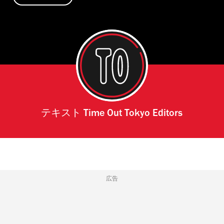
テキスト
Time Out Tokyo Editors
広告