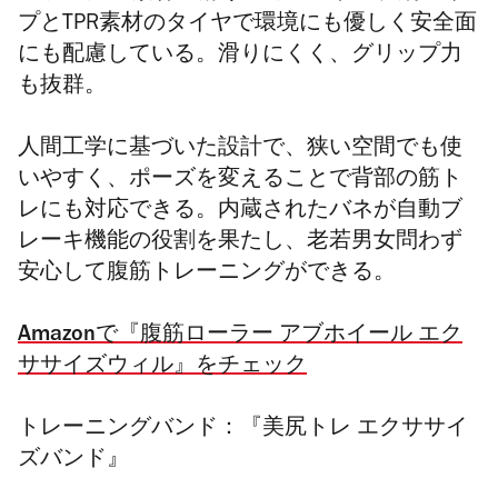
プとTPR素材のタイヤで環境にも優しく安全面
にも配慮している。
滑りにくく、グリップ力
も抜群。
人間工学に基づいた設計で、狭い空間でも使
いやすく、
ポーズを変えることで背部の筋ト
レにも対応できる。内蔵されたバネが自動ブ
レーキ機能の役割を果たし、老若男女問わず
安心して腹筋トレーニングができる。
Amazonで『腹筋ローラー アブホイール エク
ササイズウィル』をチェック
トレーニングバンド：『美尻トレ エクササイ
ズバンド』