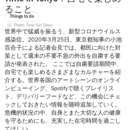
ること
Things to do
Photo: Time Out Tokyo
世界中で猛威を振るう、新型コロナウイルス
感染症。2020年3月25日、東京都知事の小池
百合子による記者会見では、都民に向けた対
策として週末の不要不急の外出を自粛する要
請が発表された。 ここでは自粛要請期間中、
自宅でも楽しめるさまざまなカルチャーを紹
介する。世界各国のアートシーンのオンライ
ンビューイング、Spotifyで聴くプレイリス
ト、デリバリーフードなど、この機会にチェ
ックしておきたい情報を随時追加していく。
危機的状況の中、自身とまた大切な人の健康
を守るためにも、充実した在宅時間を過ごし
てほしい。