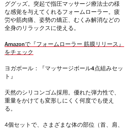
ググッズ。
突起で指圧マッサージ療法士の様
な感覚を与えてくれるフォームローラー。疲
労や筋肉痛、姿勢の矯正、むくみ解消などの
全身のリラックスに使える。
Amazonで『フォームローラー 筋膜リリース』
をチェック
ヨガボール：
『マッサージボール4点組みセッ
ト』
天然のシリコンゴム採用。優れた弾力性で、
重量をかけても変形しにくく何度でも使え
る。
4個セットで、さまざまな体の部位（首、肩、