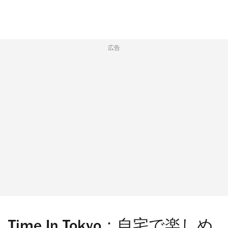
広告
Time In Tokyo：自宅で楽しめ