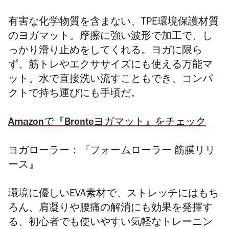
有害な化学物質を含まない、TPE環境保護材質
のヨガマット。摩擦に強い波形で加工で、し
っかり滑り止めをしてくれる。ヨガに限ら
ず、筋トレやエクササイズにも使える万能マ
ット。水で直接洗い流すこともでき、コンパ
クトで持ち運びにも手頃だ。
Amazonで『Bronteヨガマット』をチェック
ヨガローラー：『フォームローラー 筋膜リリ
ース』
環境に優しいEVA素材で、ストレッチにはもち
ろん、肩凝りや腰痛の解消にも効果を発揮す
る、初心者でも使いやすい気軽なトレーニン