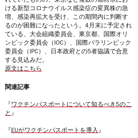
れていたものの、東京など複数の都府県にお
ける新型コロナウイルス感染症の変異株の急
増、感染再拡大を受け、この期間内に判断す
るのが困難になったという。4月末に予定され
ている
、大会組織委員会、東京都、国際オリ
ンピック委員会（IOC）、国際パラリンピック
委員会（IPC）、日本政府との5者協議で合意
する見込みだ。
原文はこちら
関連記事
『
ワクチンパスポートについて知るべき5のこ
と
』
『
EUがワクチンパスポートを導入
』