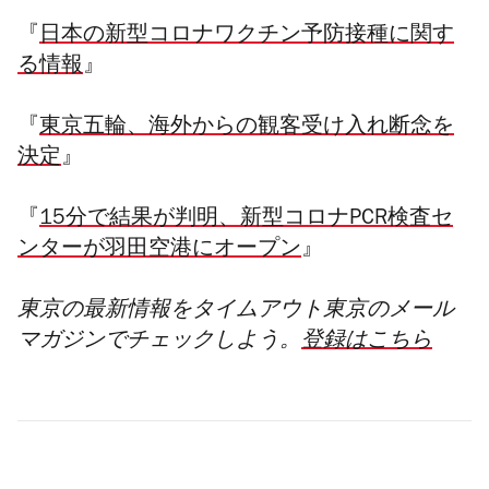
『
日本の新型コロナワクチン予防接種に関す
る情報
』
『
東京五輪、海外からの観客受け入れ断念を
決定
』
『
15分で結果が判明、新型コロナPCR検査セ
ンターが羽田空港にオープン
』
東京の最新情報をタイムアウト東京のメール
マガジンでチェックしよう。
登録はこちら