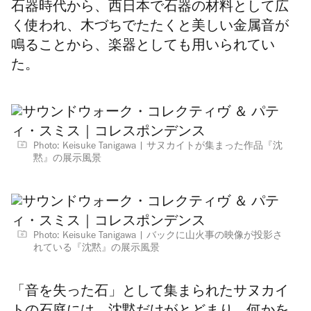
石器時代から、西日本で石器の材料として広
く使われ、木づちでたたくと美しい金属音が
鳴ることから、楽器としても用いられてい
た。
Photo: Keisuke Tanigawa
サヌカイトが集まった作品『沈
黙』の展示風景
Photo: Keisuke Tanigawa
バックに山火事の映像が投影さ
れている『沈黙』の展示風景
「音を失った石」として集まられたサヌカイ