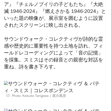
ア』『チェルノブイリの子どもたち』『大絶
滅 1946-2024』『燃えさかる 1946-2024』と
いった題の映像が、展示室を囲むように設置
されたスクリーンに映し出される。
サウンドウォーク・コレクティ
ヴが
詩的な霊
感や歴史的に重要性を持つ土地を訪れ、フィ
ールドレコーディング
によって「音の記憶」
を採集。スミスは
その録音
との親密な対話を
重ね、詩を書き下ろす。
Photo: Keisuke Tanigawa
展示風景