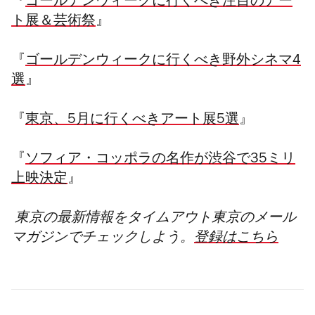
『
ゴールデンウィークに行くべき注目のアー
ト展＆芸術祭
』
『
ゴールデンウィークに行くべき野外シネマ4
選
』
『
東京、5月に行くべきアート展5選
』
『
ソフィア・コッポラの名作が渋谷で35ミリ
上映決定
』
東京の最新情報をタイムアウト東京のメール
マガジンでチェックしよう。
登録はこちら