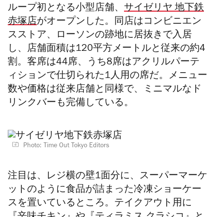
ループ初となる小型店舗、
サイゼリヤ 地下鉄
赤塚店
がオープンした。同店はコンビニエン
スストア、ローソンの跡地に居抜きで入居
し、店舗面積は120平方メートルと従来の約4
割。客席は44席、うち8席はアクリルパーテ
ィションで仕切られた1人用の席だ。メニュー
数や価格は従来店舗と同様で、ミニマルなド
リンクバーも完備している。
Photo: Time Out Tokyo Editors
注目は、レジ横の壁1面分に、
スーパーマーケ
ットのように食品が詰まった冷凍ショーケー
スを置
いているところ。
テイクアウト用に