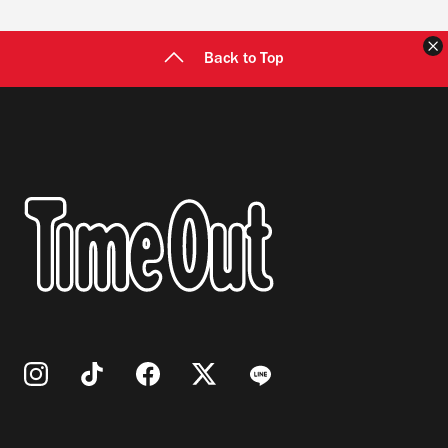
Back to Top