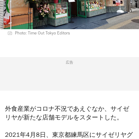
Photo: Time Out Tokyo Editors
広告
外食産業がコロナ不況であえぐなか、サイゼ
リヤが新たな店舗モデルをスタートした。
2021年4月8日、東京都練馬区に
サイゼリヤグ