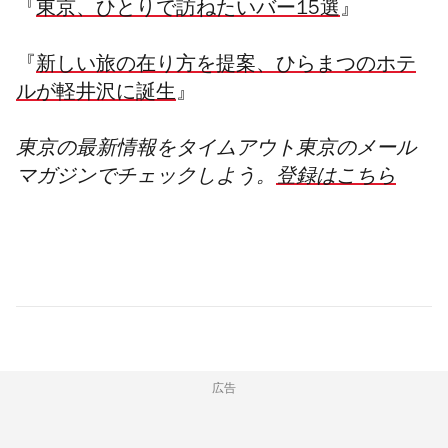
『
東京、ひとりで訪ねたいバー15選
』
『
新しい旅の在り方を提案、ひらまつのホテ
ルが軽井沢に誕生
』
東京の最新情報をタイムアウト東京のメール
マガジンでチェックしよう。
登録はこちら
広告