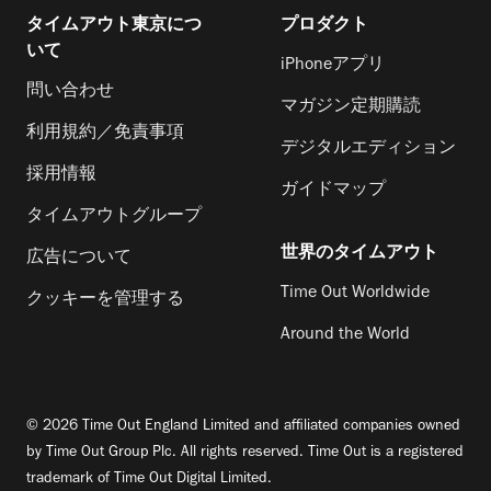
タイムアウト東京につ
プロダクト
いて
iPhoneアプリ
問い合わせ
マガジン定期購読
利用規約／免責事項
デジタルエディション
採用情報
ガイドマップ
タイムアウトグループ
世界のタイムアウト
広告について
Time Out Worldwide
クッキーを管理する
Around the World
© 2026 Time Out England Limited and affiliated companies owned
by Time Out Group Plc. All rights reserved. Time Out is a registered
trademark of Time Out Digital Limited.