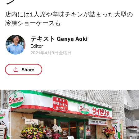
ン
店内には1人席や辛味チキンが詰まった大型の
冷凍ショーケースも
テキスト 
Genya Aoki
Editor
2021年4月9日金曜日
Share