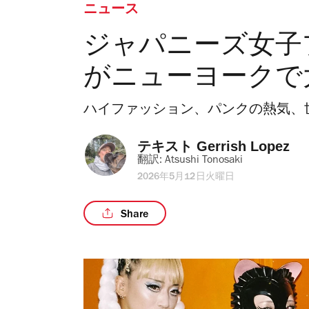
ニュース
ジャパニーズ女子プ
がニューヨークで
ハイファッション、パンクの熱気、
テキスト 
Gerrish Lopez
翻訳: 
Atsushi Tonosaki
2026年5月12日火曜日
Share