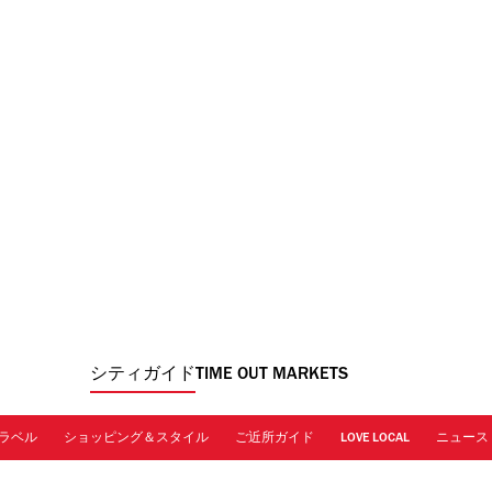
シティガイド
TIME OUT MARKETS
ラベル
ショッピング＆スタイル
ご近所ガイド
LOVE LOCAL
ニュース