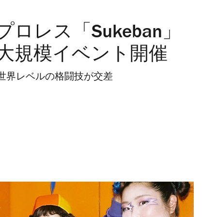
ロレス「Sukeban」
大規模イベント開催
世界レベルの格闘技が交差