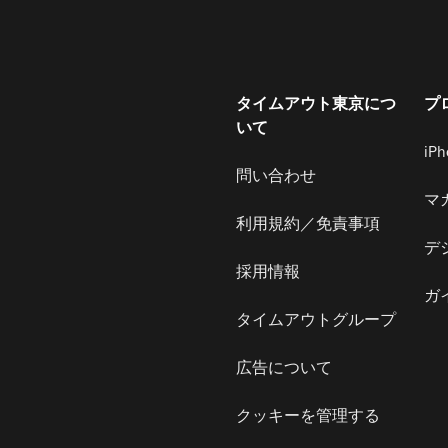
タイムアウト東京につ
プ
いて
iP
問い合わせ
マ
利用規約／免責事項
デ
採用情報
ガ
タイムアウトグループ
広告について
クッキーを管理する