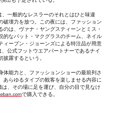
アル演出も予定されている。
装いは、一般的なレスラーのそれとはひと味違
の破壊力を放つ。この夜には、ファッション
るのは、ヴァナ・ヤングスティーンとミス・
説的なパット・マクグラスのチーム、ネイル
ティーブン・ジョーンズによる特注品が用意
Girlsは、公式フットウエアパートナーであるナイ
初披露するという。
身体能力と、ファッションショーの最前列さ
、あらゆるタイプの観客を楽しませる内容に
の真価は、その場に足を運び、自分の目で見なけ
keban.com
で購入できる。