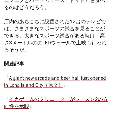
ニンニクとハーブのソース、トマト）を食べ
るのはどうだろう。
店内のあちこちに設置された12台のテレビで
は、さまざまなスポーツの試合を見ることが
できる。大きなスポーツ試合がある時は、高
さ3メートルののLEDウォールで上映も行われ
るそうだ。
関連記事
『
A giant new arcade and beer hall just opened
in Long Island City（原文）
』
『
イカゲームのクリエーターがシーズン2の方
向性を示唆
』