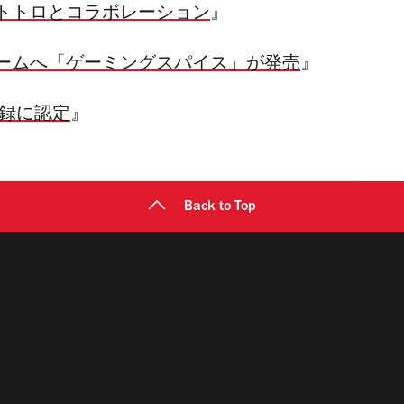
トトロとコラボレーション
』
ームへ「ゲーミングスパイス」が発売
』
録に認定
』
Back to Top