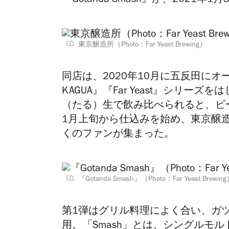
『Gotanda Smash』が、202
東京醸造所（Photo：Far Yeast Brewing）
同店は、2020年10月に五反田にオープンし
KAGUA』『Far Yeast』シリ
（たる）生で飲み比べられると、ビ
1月上旬から仕込みを始め、東京醸
くのファンが集まった。
『Gotanda Smash』（Photo：Far Yeast Brewin
第1弾はグリル料理によく合い、ガツ
用。「Smash」とは、シングルモ