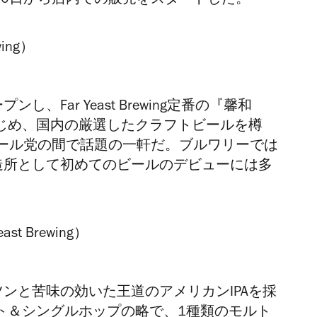
1年1月30日から店内での販売をスタートした。
、Far Yeast Brewing定番の『馨和
ーズをはじめ、国内の厳選したクラフトビールを樽
ール党の間で話題の一軒だ。ブルワリーでは
造所として初めてのビールのデビューには多
g）
ンと苦味の効いた王道のアメリカンIPAを採
ルト＆シングルホップの略で、1種類のモルト