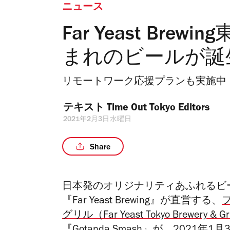
ニュース
Far Yeast Br
まれのビールが誕
リモートワーク応援プランも実施中
テキスト 
Time Out Tokyo Editors
2021年2月3日水曜日
Share
日本発のオリジナリティあふれるビ
『Far Yeast Brewing』が直営する、
グリル（
Far Yeast Tokyo Brewery & Gri