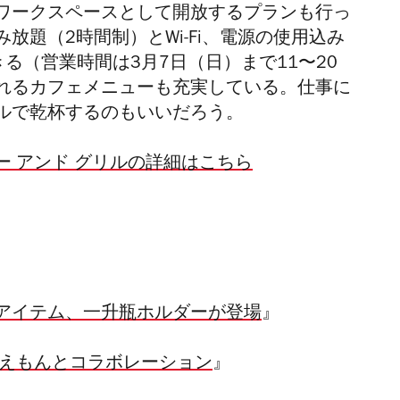
ワークスペースとして開放するプランも行っ
み放題（2時間制）と
Wi-Fi、電源の使用込み
できる（営業時間は3月7日（日）まで
11〜20
れるカフェメニューも充実している。仕事に
ルで乾杯するのもいいだろう。
 アンド グリルの詳細はこちら
アイテム、一升瓶ホルダーが登場
』
ラえもんとコラボレーション
』