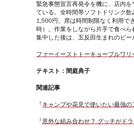
緊急事態宣言再発令を機に、店内を
ている。全時間帯ソフトドリンク飲
1,500円。席は時間制限なく利用
時）。
作業をしながら片手で食べら
集中した後は、五反田生まれのビー
ファーイーストトーキョーブルワリー
テキスト：間庭典子
関連記事
『
キャンプや花見で使いたい最強の
『
意外な組み合わせ？ グッチがド