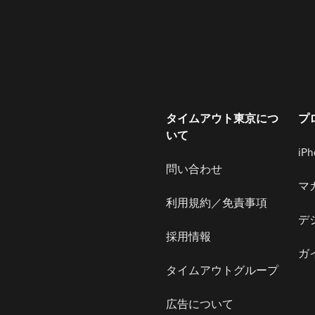
タイムアウト東京につ
プ
いて
iP
問い合わせ
マ
利用規約／免責事項
デ
採用情報
ガ
タイムアウトグループ
広告について