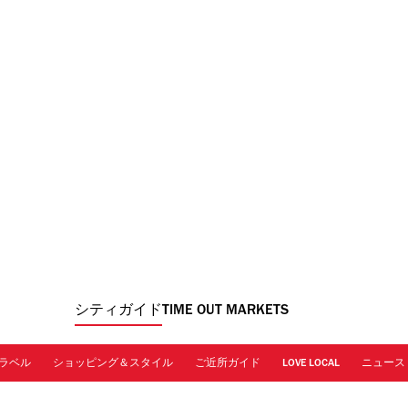
シティガイド
TIME OUT MARKETS
ラベル
ショッピング＆スタイル
ご近所ガイド
LOVE LOCAL
ニュース