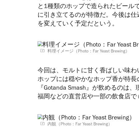
と1種類のホップで造られたビール
に引き立てるのが特徴だ。今後は仕
を変えていく予定だという。
料理イメージ（Photo：Far Yeast Brewing）
今回は、モルトに甘く香ばしい味わいの『
ホップには穏やかなホップ香が特長の『
『Gotanda Smash』が飲める
福岡などの直営店や一部の飲食店で
内観（Photo：Far Yeast Brewing）