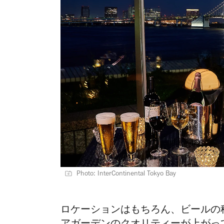
Photo: InterContinental Tokyo Bay
ロケーションはもちろん、ビールの