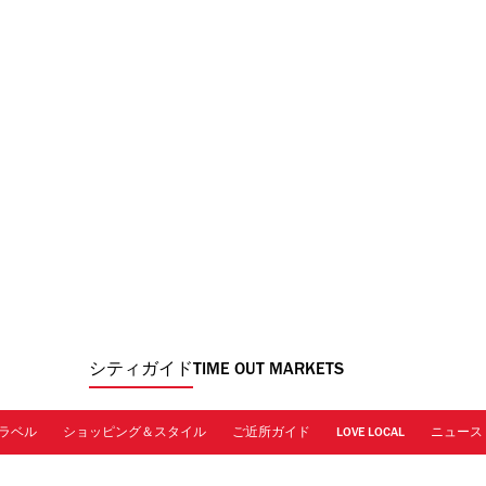
シティガイド
TIME OUT MARKETS
ラベル
ショッピング＆スタイル
ご近所ガイド
LOVE LOCAL
ニュース