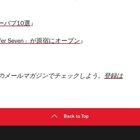
ーパブ10選
』
er Seven」が原宿にオープン
』
のメールマガジンでチェックしよう。
登録は
Back to Top