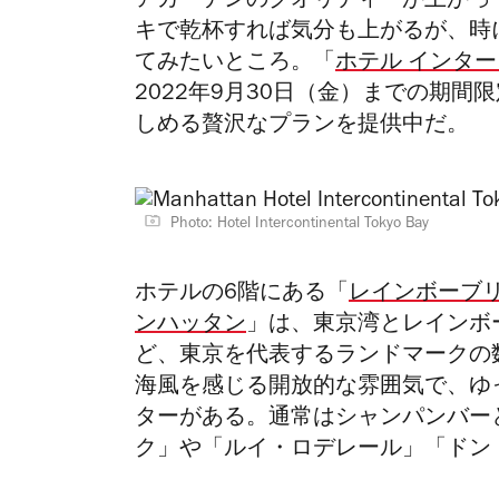
アガーデンのクオリティーが上がっ
キで乾杯すれば気分も上がるが、時
てみたいところ。「
ホテル インタ
2022年9月30日（金）までの期
しめる贅沢なプランを提供中だ。
Photo: Hotel Intercontinental Tokyo Bay
ホテルの6階にある「
レインボーブ
ンハッタン
」は、東京湾とレインボ
ど、東京を代表するランドマークの
海風を感じる開放的な雰囲気で、ゆ
ターがある。通常はシャンパンバー
ク」や「ルイ・ロデレール」「ドン