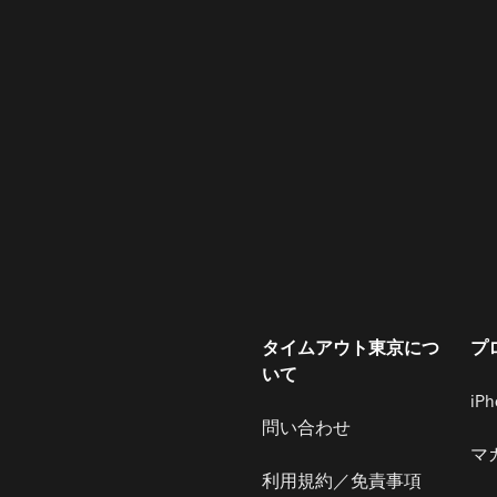
タイムアウト東京につ
プ
いて
iP
問い合わせ
マ
利用規約／免責事項