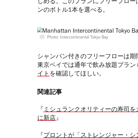
しめる。このプランにフリーフロー
ンのボトル1本を選べる。
Photo: Intercontinental Tokyo Bay
シャンパン付きのフリーフローは期
東京ベイでは通年で飲み放題プラン
イト
を確認してほしい。
関連記事
『
ミシュランクオリティーの寿司を
に新店
』
『
プロントが「ストレンジャー・シ