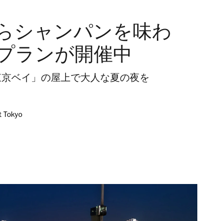
らシャンパンを味わ
プランが開催中
東京ベイ」の屋上で大人な夏の夜を
t Tokyo