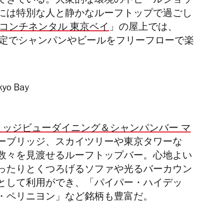
てきている。大衆的な環境の中ビールジョッ
には特別な人と静かなルーフトップで過ごし
ーコンチネンタル 東京ベイ
」の屋上では、
間限定でシャンパンやビールをフリーフローで楽
リッジビューダイニング＆シャンパンバー マ
ーブリッジ、スカイツリーや東京タワーな
数々を見渡せるルーフトップバー。心地よい
ったりとくつろげるソファや光るバーカウン
として利用ができ、「パイパー・ハイデッ
・ペリニヨン」など
銘柄も
豊富だ。