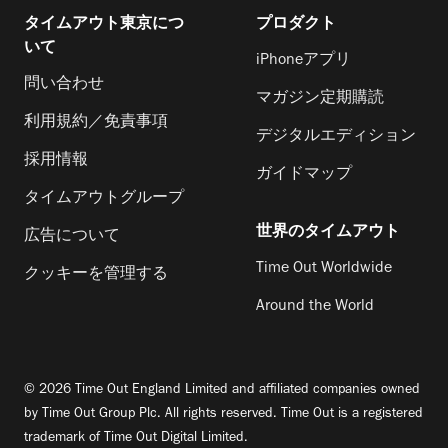
タイムアウト東京につ
プロダクト
いて
iPhoneアプリ
問い合わせ
マガジン定期購読
利用規約／免責事項
デジタルエディション
採用情報
ガイドマップ
タイムアウトグループ
世界のタイムアウト
広告について
Time Out Worldwide
クッキーを管理する
Around the World
© 2026 Time Out England Limited and affiliated companies owned
by Time Out Group Plc. All rights reserved. Time Out is a registered
trademark of Time Out Digital Limited.