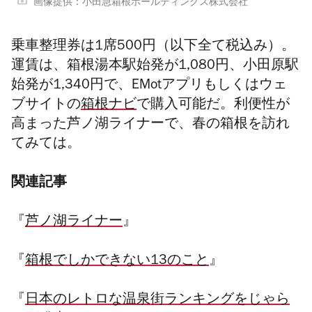
画像提供：小田急箱根ホールディングス株式会社
乗車整理券は1席500円（以下全て税込み）。
運賃は、箱根湯本駅始発が1,080円、小田原駅
始発が1,340円で、EMotアプリもしくはウェ
ブサイトの
箱根ナビ
で購入可能だ。利便性が
高まった芦ノ湖ライナーで、春の箱根を訪れ
てみては。
関連記事
『
芦ノ湖ライナー
』
『
箱根でしかできない13のこと
』
『
日本のレトロな温泉街ランキングをじゃら