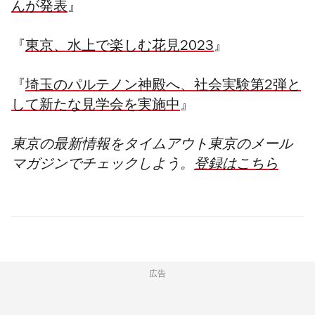
んが発表
』
『
東京、水上で楽しむ花見2023
』
『
埼玉のパルテノン神殿へ、社会実験第2弾と
して新たな見学会を実施中
』
東京の最新情報をタイムアウト東京のメール
マガジンでチェックしよう。
登録はこちら
広告