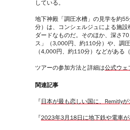
している。
地下神殿「調圧水槽」の見学を約55分
分）は、コンシェルジュによる施設
ダードなものだ。そのほか、深さ7
ス」（3,000円、約110分）や
（4,000円、約110分）などがあ
ツアーの参加方法と詳細は
公式ウェ
関連記事
『
日本が最も恋しい国に、Remitly
『
2023年3月18日に地下鉄や電車