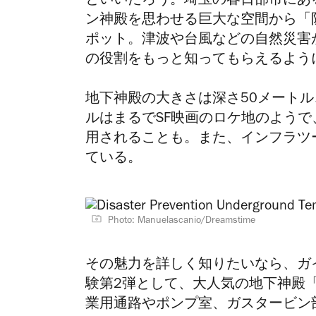
といいだろう。埼玉の春日部市にあ
ン神殿を思わせる巨大な空間から「​
ポット。
津波や台風などの自然災害
の役割をもっと知ってもらえるよう
地下神殿の大きさは深さ50メートル
ルはまるでSF映画のロケ地のよう
用されることも。また、インフラツ
ている。
Photo: Manuelascanio/Dreamstime
その魅力を詳しく知りたいなら、ガ
験第2弾として、大人気の地下神殿
業用通路やポンプ室、ガスタービン