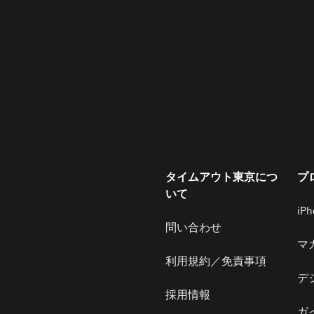
タイムアウト東京につ
プ
いて
iP
問い合わせ
マ
利用規約／免責事項
デ
採用情報
ガ