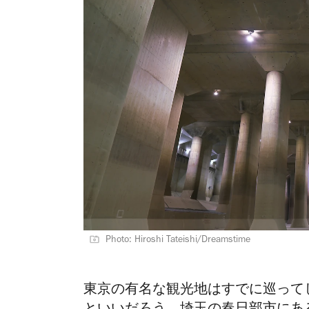
Photo: Hiroshi Tateishi/Dreamstime
東京の有名な観光地はすでに巡って