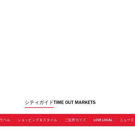
シティガイド
TIME OUT MARKETS
ラベル
ショッピング＆スタイル
ご近所ガイド
LOVE LOCAL
ニュース