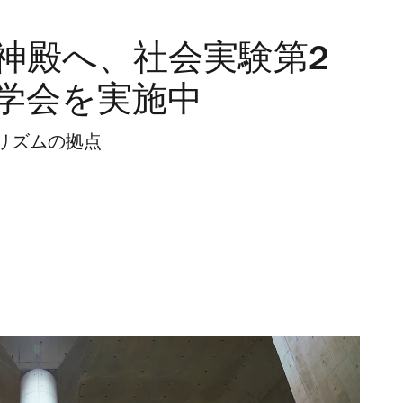
神殿へ、社会実験第2
学会を実施中
リズムの拠点