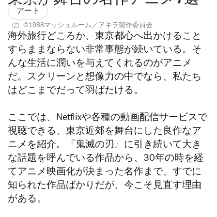
東京が舞台の名作アニメ7選
アート
©1988マッシュルーム／アキラ製作委員会
海外旅行どころか、東京都心へ出かけること
すらままならない非常事態が続いている。そ
んな生活に潤いを与えてくれるのがアニメ
だ。スクリーンと想像力の中でなら、私たち
はどこまでだって羽ばたける。
ここでは、Netflixや各種の動画配信サービスで
視聴できる、東京近郊を舞台にした良作なア
ニメを紹介。『鬼滅の刃』に引き続いて大き
な話題を呼んでいる作品から、30年の時を経
てアニメ映画化が決まった名作まで、
すでに
知られた作品ばかりだが、今こそ見直す理由
がある。