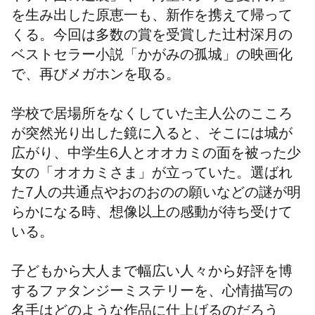
を生み出した原恵一も、新作を携えて帰って
くる。今回は多数の賞を受賞した辻村深月の
ベストセラー小説「かがみの孤城」の映画化
で、再びメガホンを取る。
学校で居場所をなくしていた主人公のこころ
が突然光り出した鏡に入ると、そこには城が
広がり、中学生6人とオオカミ
の面を被った少
女の「オオカミさま」が立っていた。選ばれ
た7人の共通点やおのおのの願いなどの謎が明
らかになる時、想像以上の感動が待ち受けて
いる。
子どもから大人まで幅広い人々から好評を博
するファタンジーミステリーを、心情描写の
名手はどのような作品に仕上げるのだろう