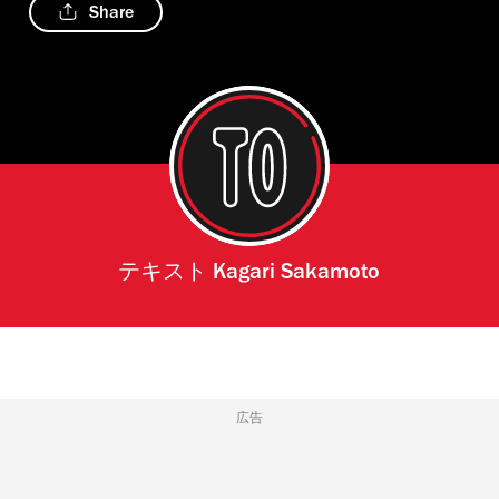
Share
テキスト
Kagari Sakamoto
広告