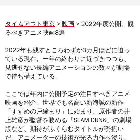
タイムアウト東京
>
映画
> 2022年度公開、観
るべきアニメ映画8選
2022年も残すところわずか3カ月ほどに迫っ
ている現在。一年の終わりに近づきつつも、
見逃せない長編アニメーションの数々が劇場
で待ち構えている。
ここでは年内に公開予定の注目すべきアニメ
映画を紹介。世界でも名高い新海誠の新作
「すずめの戸締まり」に始まり、原作者の
井
上雄彦が監督を務める「
SLAM DUNK
」の劇場
版など、期待がふくらむタイトルが勢揃い
だ。アニメーターの技術が光る力作へ浸り、