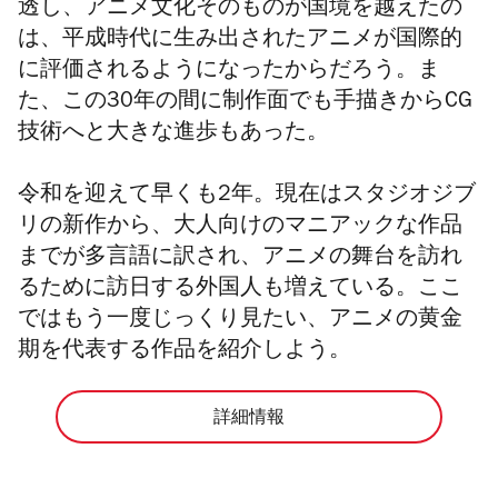
透し、アニメ文化そのものが国境を越えたの
は、平成時代に生み出されたアニメが国際的
に評価されるようになったからだろう。ま
た、この30年の間に制作面でも手描きからCG
技術へと大きな進歩もあった。
令和を迎えて早くも2年。現在は
スタジオジブ
リの新作から、大人向けのマニアックな作品
までが多言語に訳され、アニメの舞台を訪れ
るために訪日する外国人も増えている。ここ
ではもう一度じっくり見たい、アニメの黄金
期を代表する作品を紹介しよう。
詳細情報