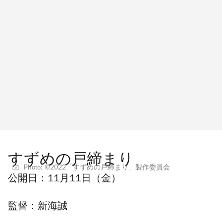
すずめの戸締まり
Photo: ©2022「すずめの戸締まり」製作委員会
公開日：
11月11日（金）
監督：
新海誠