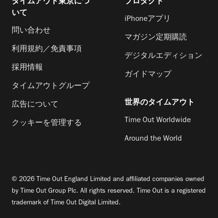
タイムアウト東京につ
プロダクト
いて
iPhoneアプリ
問い合わせ
マガジン定期購読
利用規約／免責事項
デジタルエディション
採用情報
ガイドマップ
タイムアウトグループ
世界のタイムアウト
広告について
Time Out Worldwide
クッキーを管理する
Around the World
© 2026 Time Out England Limited and affiliated companies owned
by Time Out Group Plc. All rights reserved. Time Out is a registered
trademark of Time Out Digital Limited.