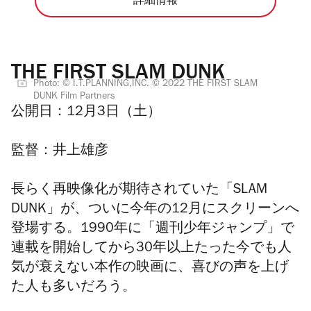
詳細情報
THE FIRST SLAM DUNK
Photo: © I.T.PLANNING,INC. © 2022 THE FIRST SLAM
DUNK Film Partners
公開日：
12月3日（土）
監督：
井上雄彦
長らく再映像化が期待されていた
「SLAM
DUNK」が、ついに今年の12月にスクリーンへ
登場する。1990年に
「週刊少年ジャンプ」で
連載を開始してから30年以上たった今でも人
気が衰えない本作の映画に、喜びの声を上げ
た人も多いだろう。