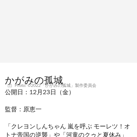
かがみの孤城
Photo: ©2022「かがみの孤城」製作委員会
公開日：
12月23日（金）
監督：
原恵一
「クレヨンしんちゃん 嵐を呼ぶ モーレツ！オ
トナ帝国の逆襲」や「
河童のクゥと夏休み
」