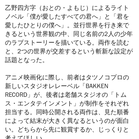
乙野四方字（おとの・よもじ）によるライト
ノベル「僕が愛したすべての君へ」と「君を
愛したひとりの僕へ」。
並行世界を行き来で
きるという世界観の中、同じ名前の2人の少年
のラブストーリーを描いている。両作を読む
と、2つの
世界が交差するという斬新な設定が
話題となった。
アニメ映画化に際し、前者はタツノコプロの
新しいスタジオレレーベル「BAKKEN
RECORD」が、後者は老舗スタジオの「トム
ス・エンタテインメント」が制作をそれぞれ
担当する。同時公開される両作は、見た順番
によって結末が大きく異なるというのが面白
い。どちらから先に観賞するか、じっくりと