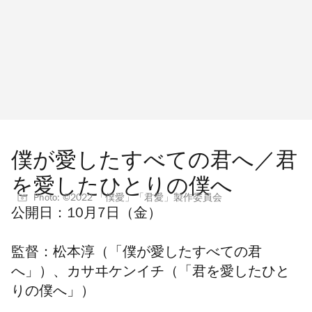
僕が愛したすべての君へ／君
を愛したひとりの僕へ
Photo: ©2022 「僕愛」「君愛」製作委員会
公開日：
10月7日（金）
監督：
松本淳（「僕が愛したすべての君
へ」）、カサヰケンイチ（「君を愛したひと
りの僕へ」）