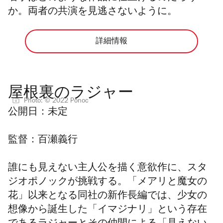
か。両者の共演を見逃さないように。
詳細情報
屋根裏のラジャー
Photo: © 2022 Ponoc
公開日：
未定
監督：
百瀬義行
誰にも見えない主人公を描く意欲作に、
スタ
ジオポノックが挑戦する。
「メアリと魔女の
花」以来となる同社の新作長編では、少女の
想像から誕生した「イマジナリ」という存在