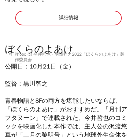
考えてほしい。
詳細情報
ぼくらのよあけ
Photo: (c) 今井哲也・講談社／2022「ぼくらのよあけ」製
作委員会
公開日：
10月21日（金）
監督：
黒川智之
青春物語とSFの両方を堪能したいならば、
「ぼくらのよあけ」がおすすめだ。「月刊ア
フタヌーン」で連載された、今井哲也のコミ
ックを映画化した本作では、主人公の沢渡悠
真が「二月の黎明号」という地球外生命体を