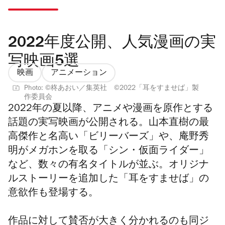
2022年度公開、人気漫画の実
写映画5選
映画
アニメーション
Photo: ©︎柊あおい／集英社 ©︎2022「耳をすませば」製
作委員会
2022年の夏以降、アニメや漫画を原作とする
話題の実写映画が公開される。山本直樹の最
高傑作と名高い「ビリーバーズ」や、庵野秀
明がメガホンを取る「シン・仮面ライダー」
など、数々の有名タイトルが並ぶ。オリジナ
ルストーリーを追加した「耳をすませば」の
意欲作も登場する。
作品に対して賛否が大きく分かれるのも同ジ