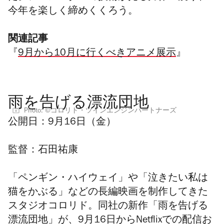
今年を楽しく締めくくろう。
関連記事
『
9月から10月に行くべきアニメ展示
』
雨を告げる漂流団地
Photo: ©コロリド・ツインエンジンパートナーズ
公開日：
9月16日（金）
監督：
石田祐康
「ペンギン・ハイウェイ」や「
泣きたい私は
猫をかぶる
」などの長編映画を制作してきた
スタジオコロリド。同社の新作「雨を告げる
漂流団地」が、9月16日からNetflixでの配信お