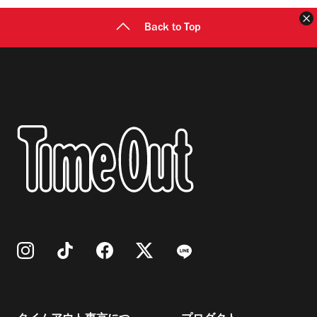
Back to Top