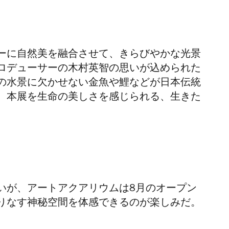
ーに自然美を融合させて、きらびやかな光景
ロデューサーの木村英智
の思いが込められた
の水景に欠かせない金魚や鯉などが
日本伝統
、本展を
生命の美しさを感じられる、生きた
いが、アートアクアリウムは8月のオープン
りなす神秘空間を体感できるのが楽しみだ。