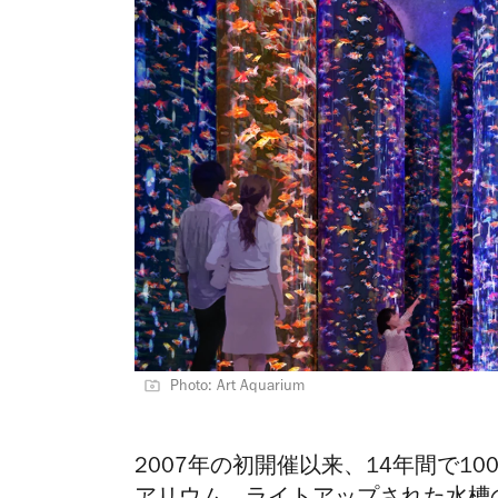
Photo: Art Aquarium
2007年の初開催以来、
14年間で
1