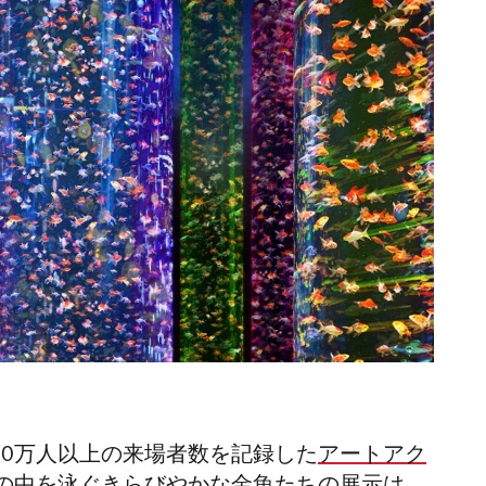
000万人以上の来場者数を記録した
アートアク