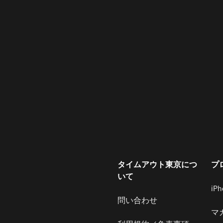
タイムアウト東京につ
プ
いて
iP
問い合わせ
マ