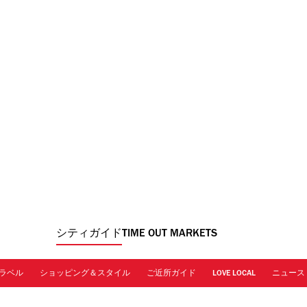
シティガイド
TIME OUT MARKETS
ラベル
ショッピング＆スタイル
ご近所ガイド
LOVE LOCAL
ニュース