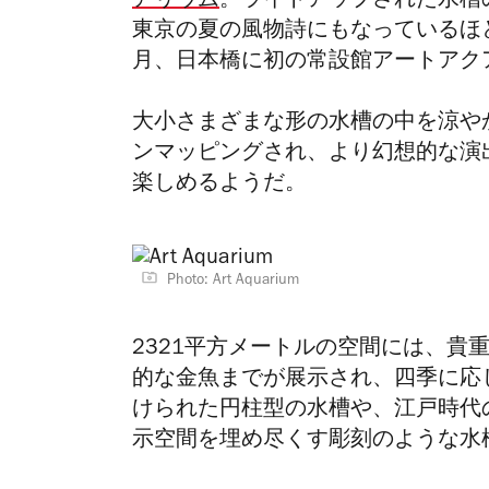
アリウム
。ライトアップされた水槽
東京の夏の風物詩にもなっているほ
月、日本橋に初の常設館アートアク
大小さまざまな形の水槽の中を涼や
ンマッピングされ、より幻想的な演
楽しめるようだ。
Photo: Art Aquarium
2321平方メートルの空間には、貴
的な金魚までが展示され、四季に応
けられた円柱型の水槽や、江戸時代
示空間を埋め尽くす彫刻のような水