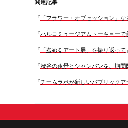
関連記事
『
「フラワー・オブセッション」な
『
パルコミュージアムトーキョーで
『
「盗めるアート展」を振り返って
『
渋谷の夜景とシャンパンを、期間
『
チームラボが新しいパブリックア