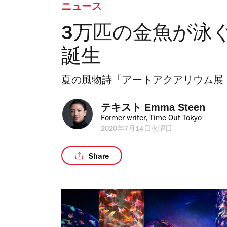
ニュース
3万匹の金魚が泳
誕生
夏の風物詩「アートアクアリウム展
テキスト 
Emma Steen
Former writer, Time Out Tokyo
2020年7月14日火曜日
Share