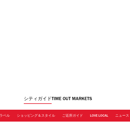
シティガイド
TIME OUT MARKETS
ラベル
ショッピング＆スタイル
ご近所ガイド
LOVE LOCAL
ニュース