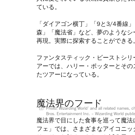
ている。
「ダイアゴン横丁」
「9と3/4番
森」「魔法省」など、夢のようなシ
再現。実際に探索することができる
ファンタスティック・ビーストシリ
アーでは、ハリー・ポッターとその
たツアーになっている。
魔法界のフード
Photo: Wizarding World’ and all related names, 
Bros. Entertainment Inc. – Wizarding World publi
魔法界で目にした食事を巡って魔法
フェ」では、さまざまなアイコニッ