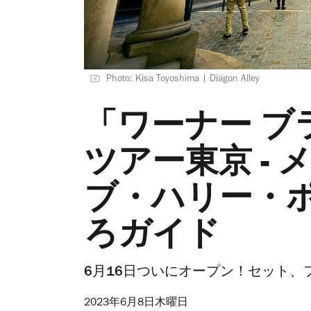
Photo: Kisa Toyoshima | Diagon Alley
「ワーナー ブ
ツアー東京 -
ブ・ハリー・
ろガイド
6月16日ついにオープン！セット
2023年6月8日木曜日