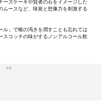
チーズケーキや賢者の石をイメージした
のムースなど、味覚と想像力を刺激する
ール」で喉の渇きを潤すことも忘れては
ースコッチの味がするノンアルコール飲
広告