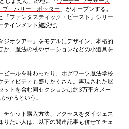
「としまえん」跡地に「
ワーナー ブラザース
・オブ・ハリー・ポッター
」がオープンする。
と「ファンタスティック・ビースト」シリー
ーテインメント施設だ。
タジオツアー」をモデルにデザイン。本格的
ほか、魔法の杖やポーションなどの小道具を
ービールを味わったり、ホグワーツ魔法学校
クティビティも盛りだくさん。再現された屋
セットを含む同セクションは約3万平方メー
上かかるという。
、チケット購入方法、アクセスをダイジェス
知りたい人は、以下の関連記事も併せてチェ