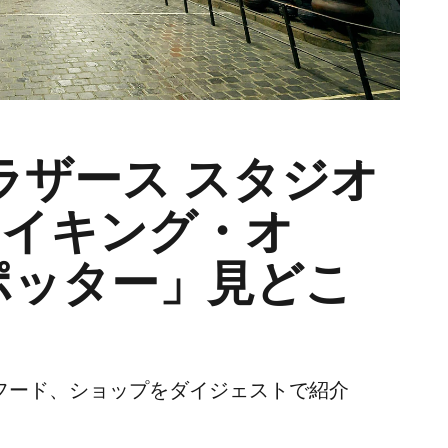
ラザース スタジオ
 メイキング・オ
ポッター」見どこ
、フード、ショップをダイジェストで紹介