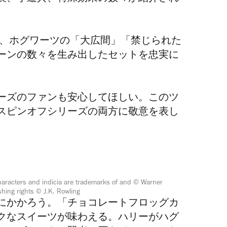
線」、ホグワーツの「大広間」「
禁じられた
ーンの数々を生み出したセットを忠実に
。
ーズのファンも安心してほしい。このツ
スピンオフシリーズの両方に敬意を表し
characters and indicia are trademarks of and © Warner
shing rights © J.K. Rowling
にかかろう。「チョコレートフロッグカ
クなスイーツが味わえる。ハリーがハグ