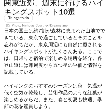
関東近郊、週末に行けるハイ
キングスポット10選
Things to do
Photo: Nicholas Courtney/Dreamstime
日本の国土は約7割が森林に恵まれた山地でで
きている。
東京で過ごしているとそのことを
忘れがちだが、東京周辺にも自然に癒される
ハイキングスポットがたくさんある。ここで
は、日帰りと宿泊で楽しめる場所を紹介。各
登山道には難易度から五つ星の評価と情報を
記載している。
ハイキングのおすすめシーズンは秋。気温が
低く空気が乾燥し、芸術作品のような紅葉が
楽しめるからだ。また、春と初夏も快適。季
節の花を鑑賞しよう。