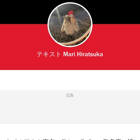
テキスト
Mari Hiratsuka
広告