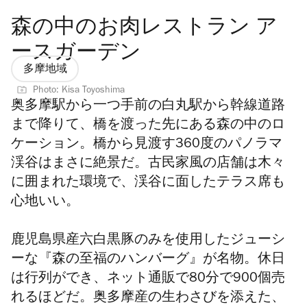
森の中のお肉レストラン ア
ースガーデン
多摩地域
Photo: Kisa Toyoshima
奥多摩駅から一つ手前の白丸駅から幹線道路
まで降りて、橋を渡った先にある森の中のロ
ケーション。橋から見渡す360度のパノラマ
渓谷はまさに絶景だ。古民家風の店舗は木々
に囲まれた環境で、渓谷に面したテラス席も
心地いい。
鹿児島県産六白黒豚のみを使用したジューシ
ーな『森の至福のハンバーグ』が名物。休日
は行列ができ、ネット通販で80分で900個売
れるほどだ。奥多摩産の生わさびを添えた、