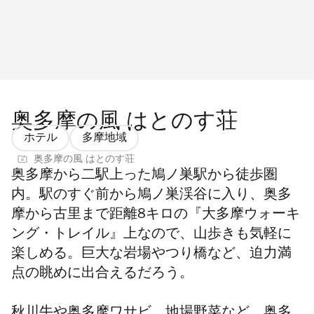
奥多摩の風 はとのす荘
ホテル
多摩地域
奥多摩の風 はとのす荘
奥多摩から二駅上った鳩ノ巣駅から徒歩圏
内。駅のすぐ前から鳩ノ巣渓谷に入り、奥多
摩から古里まで距離8キロの『大多摩ウォーキ
ング・トレイル』上なので、山歩きも気軽に
楽しめる。巨大な岩場やつり橋など、迫力満
点の眺めに出合えるだろう。
秋川牛や奥多摩ワサビ、地場野菜など、奥多