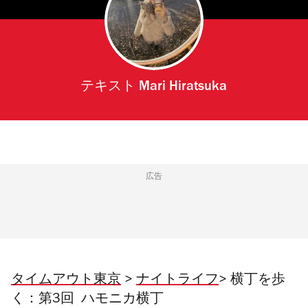
テキスト
Mari Hiratsuka
広告
タイムアウト東京
>
ナイトライフ
> 横丁を歩
く：第3回 ハモニカ横丁