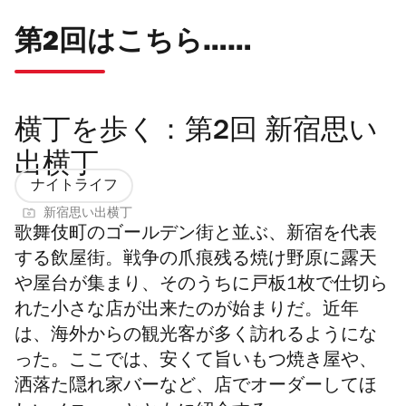
第2回はこちら……
横丁を歩く：第2回 新宿思い
出横丁
ナイトライフ
新宿思い出横丁
歌舞伎町のゴールデン街と並ぶ、新宿を代表
する飲屋街。戦争の爪痕残る焼け野原に露天
や屋台が集まり、そのうちに戸板1枚で仕切ら
れた小さな店が出来たのが始まりだ。近年
は、海外からの観光客が多く訪れるようにな
った。ここでは、安くて旨いもつ焼き屋や、
洒落た隠れ家バーなど、店でオーダーしてほ