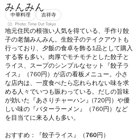
みんみん
中華料理
吉祥寺
Photo: Time Out Tokyo
地元住民の根強い人気を得ている、手作り餃
子の老舗みんみん。生餃子のテイクアウトも
行っており、夕飯の食卓を飾る1品として購入
する客も多い。肉厚でモチモチとした餃子と
ライス、スープのシンプルなセット『餃子ラ
イス』（760円）が店の看板メニュー。
小さ
な店内は、
一度食べたら忘れられない味を求
める人々でいつも賑わっている
。だしの旨味
が効いた『あさりチャーハン』(720円）や優
しい味の『バターラーメン』（760円）など
を目当てに来る人も多い。
おすすめ：『餃子ライス』（760円）