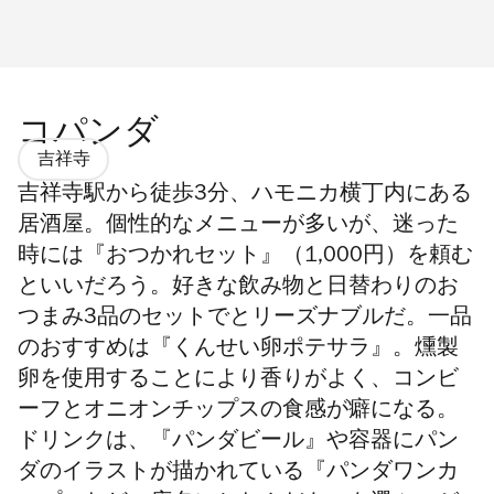
コパンダ
吉祥寺
吉祥寺駅から徒歩3分、
ハモニカ横丁内にある
居酒屋
。個性的なメニューが多いが、迷った
時には『おつかれセット』（1,000円）を頼む
といいだろう。好きな飲み物と日替わりのお
つまみ3品の
セットでとリーズナブルだ
。一品
のおすすめは『くんせい卵ポテサラ』。
燻製
卵を使用することにより香りがよく
、コンビ
ーフとオニオンチップスの食感が癖になる。
ドリンクは、『パンダビール』や容器にパン
ダのイラストが描かれている『パンダワンカ